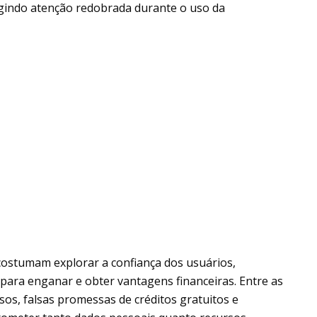
igindo atenção redobrada durante o uso da
costumam explorar a confiança dos usuários,
 para enganar e obter vantagens financeiras. Entre as
osos, falsas promessas de créditos gratuitos e