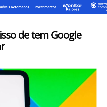
móveis Retomados
Investimentos
 isso de tem Google
ar