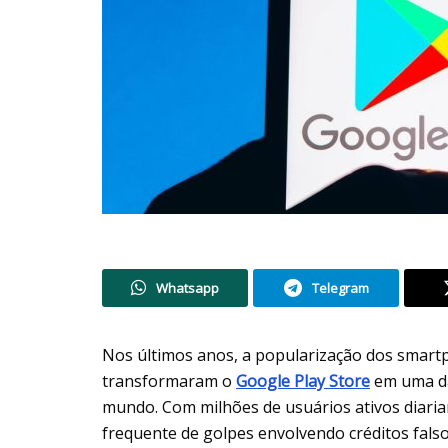
Whatsapp
Telegram
Nos últimos anos, a popularização dos smartph
transformaram o
Google Play Store
em uma das
mundo. Com milhões de usuários ativos diariam
frequente de golpes envolvendo créditos falso