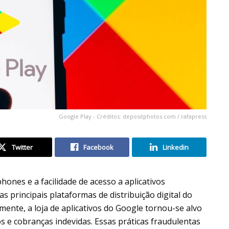
Google Play - Créditos: depositphotos.com / rafapress
Twitter
Facebook
Linkedin
ones e a facilidade de acesso a aplicativos
 principais plataformas de distribuição digital do
ente, a loja de aplicativos do Google tornou-se alvo
s e cobranças indevidas. Essas práticas fraudulentas