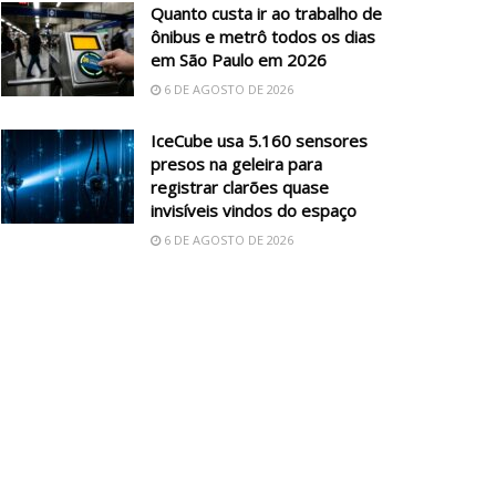
Quanto custa ir ao trabalho de
ônibus e metrô todos os dias
em São Paulo em 2026
6 DE AGOSTO DE 2026
IceCube usa 5.160 sensores
presos na geleira para
registrar clarões quase
invisíveis vindos do espaço
6 DE AGOSTO DE 2026