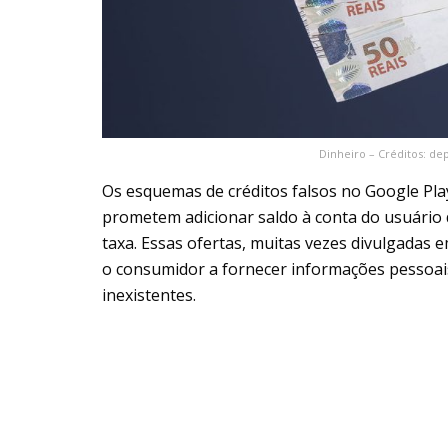
Dinheiro – Créditos: d
Os esquemas de créditos falsos no Google Pla
prometem adicionar saldo à conta do usuário
taxa. Essas ofertas, muitas vezes divulgadas
o consumidor a fornecer informações pessoais
inexistentes.