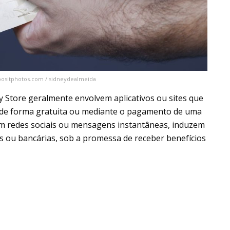
epositphotos.com / sidneydealmeida
y Store geralmente envolvem aplicativos ou sites que
 de forma gratuita ou mediante o pagamento de uma
 em redes sociais ou mensagens instantâneas, induzem
 ou bancárias, sob a promessa de receber benefícios