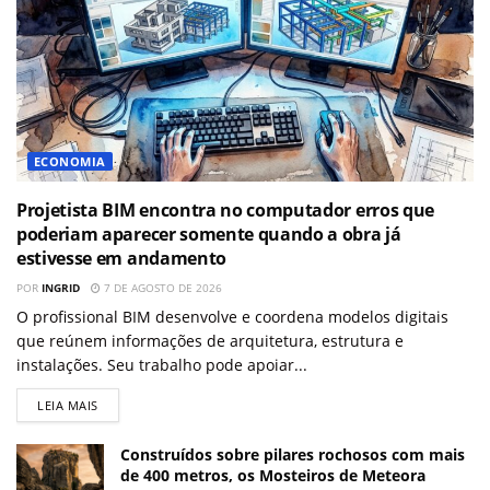
ECONOMIA
Projetista BIM encontra no computador erros que
poderiam aparecer somente quando a obra já
estivesse em andamento
POR
INGRID
7 DE AGOSTO DE 2026
O profissional BIM desenvolve e coordena modelos digitais
que reúnem informações de arquitetura, estrutura e
instalações. Seu trabalho pode apoiar...
LEIA MAIS
Construídos sobre pilares rochosos com mais
de 400 metros, os Mosteiros de Meteora