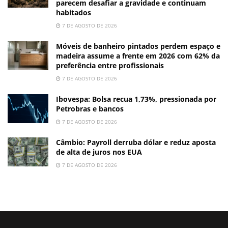
parecem desafiar a gravidade e continuam
habitados
7 DE AGOSTO DE 2026
Móveis de banheiro pintados perdem espaço e
madeira assume a frente em 2026 com 62% da
preferência entre profissionais
7 DE AGOSTO DE 2026
Ibovespa: Bolsa recua 1,73%, pressionada por
Petrobras e bancos
7 DE AGOSTO DE 2026
Câmbio: Payroll derruba dólar e reduz aposta
de alta de juros nos EUA
7 DE AGOSTO DE 2026