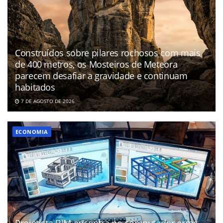
Construídos sobre pilares rochosos com mais
de 400 metros, os Mosteiros de Meteora
parecem desafiar a gravidade e continuam
habitados
7 DE AGOSTO DE 2026
ECONOMIA
Projetista BIM encontra no computador erros