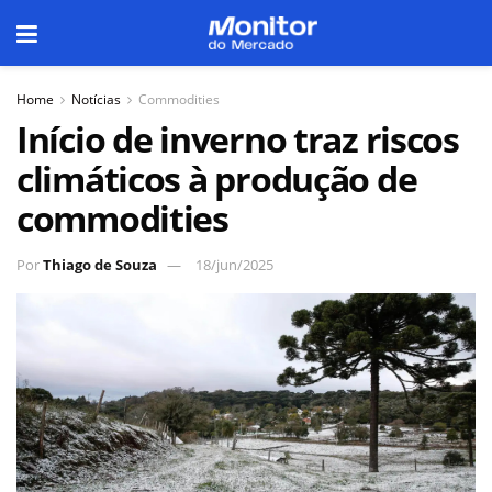
Home
Notícias
Commodities
Início de inverno traz riscos
climáticos à produção de
commodities
Por
Thiago de Souza
18/jun/2025