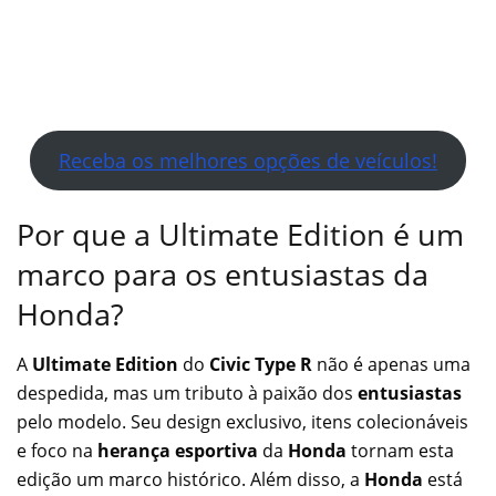
Receba os melhores opções de veículos!
Por que a Ultimate Edition é um
marco para os entusiastas da
Honda?
A
Ultimate Edition
do
Civic Type R
não é apenas uma
despedida, mas um tributo à paixão dos
entusiastas
pelo modelo. Seu design exclusivo, itens colecionáveis
e foco na
herança esportiva
da
Honda
tornam esta
edição um marco histórico. Além disso, a
Honda
está