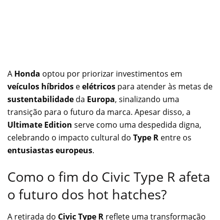
A
Honda
optou por priorizar investimentos em
veículos híbridos
e
elétricos
para atender às metas de
sustentabilidade
da
Europa
, sinalizando uma
transição para o futuro da marca. Apesar disso, a
Ultimate Edition
serve como uma despedida digna,
celebrando o impacto cultural do
Type R
entre os
entusiastas europeus
.
Como o fim do Civic Type R afeta
o futuro dos hot hatches?
A retirada do
Civic Type R
reflete uma transformação