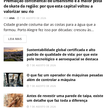
Premiação continental de urbanismo e a maior pista
de skate da região: por que esta capital voltou a
valorizar seu rio
POR
ANA
7 DE AGOSTO DE 2026
Cidade grande costuma dar as costas para a água que a
formou. Porto Alegre fez isso por décadas: cresceu às...
LEIA MAIS
Sustentabilidade global certificada e alto
padrão de qualidade de vida: por que este
polo tecnológico e aeroespacial se destaca
7 DE AGOSTO DE 2026
O que faz um operador de máquinas pesadas
além de controlar a máquina
7 DE AGOSTO DE 2026
Antes de revestir uma parede de taipa, existe
um detalhe que faz toda a diferença
7 DE AGOSTO DE 2026