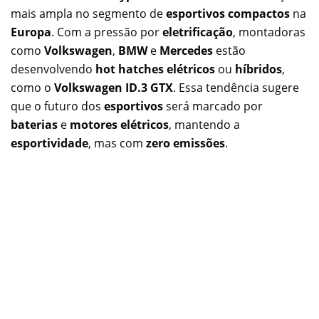
mais ampla no segmento de
esportivos compactos
na
Europa
. Com a pressão por
eletrificação
, montadoras
como
Volkswagen
,
BMW
e
Mercedes
estão
desenvolvendo
hot hatches elétricos
ou
híbridos
,
como o
Volkswagen ID.3 GTX
. Essa tendência sugere
que o futuro dos
esportivos
será marcado por
baterias
e
motores elétricos
, mantendo a
esportividade
, mas com
zero emissões
.