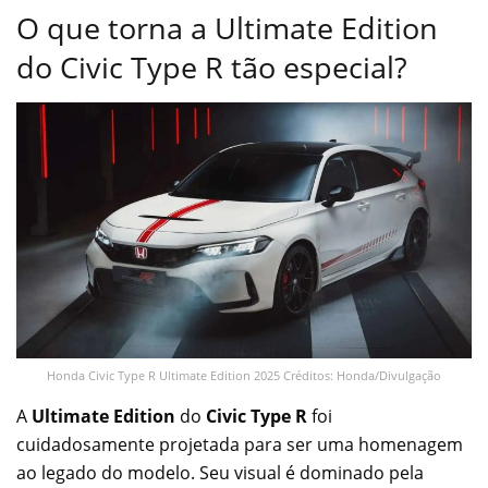
O que torna a Ultimate Edition
do Civic Type R tão especial?
Honda Civic Type R Ultimate Edition 2025 Créditos: Honda/Divulgação
A
Ultimate Edition
do
Civic Type R
foi
cuidadosamente projetada para ser uma homenagem
ao legado do modelo. Seu visual é dominado pela