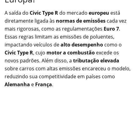
A saída do
Civic Type R
do mercado
europeu
está
diretamente ligada às
normas de emissões
cada vez
mais rigorosas, como as regulamentações
Euro 7
.
Essas regras limitam as emissões de poluentes,
impactando veículos de
alto desempenho
como o
Civic Type R
, cujo
motor a combustão
excede os
novos padrões. Além disso, a
tributação elevada
sobre carros com altas emissões encareceu o modelo,
reduzindo sua competitividade em países como
Alemanha
e
França
.