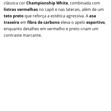
clássica cor
Championship White
, combinada com
listras vermelhas
no capô e nas laterais, além de um
teto preto
que reforça a estética agressiva. A
asa
traseira
em
fibra de carbono
eleva o apelo
esportivo
,
enquanto detalhes em vermelho e preto criam um
contraste marcante.