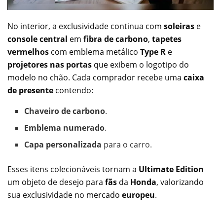
No interior, a exclusividade continua com
soleiras
e
console central
em
fibra de carbono
,
tapetes
vermelhos
com emblema metálico
Type R
e
projetores nas portas
que exibem o logotipo do
modelo no chão. Cada comprador recebe uma
caixa
de presente
contendo:
Chaveiro de carbono
.
Emblema numerado
.
Capa personalizada
para o carro.
Esses itens colecionáveis tornam a
Ultimate Edition
um objeto de desejo para
fãs
da
Honda
, valorizando
sua exclusividade no mercado
europeu
.