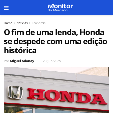
Home
Notícias
Economia
O fim de uma lenda, Honda
se despede com uma edição
histórica
Por
Miguel Adonay
20/jun/2025