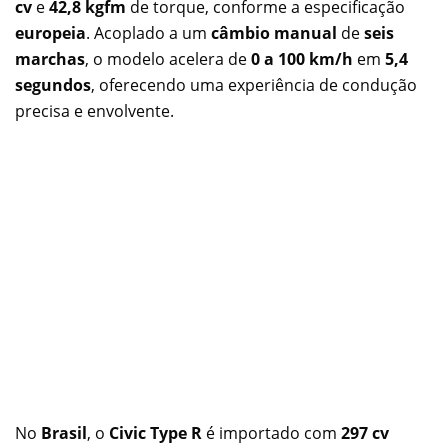
cv
e
42,8 kgfm
de torque, conforme a especificação
europeia
. Acoplado a um
câmbio manual
de
seis
marchas
, o modelo acelera de
0 a 100 km/h
em
5,4
segundos
, oferecendo uma experiência de condução
precisa e envolvente.
No
Brasil
, o
Civic Type R
é importado com
297 cv