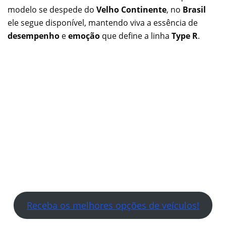
modelo se despede do
Velho Continente
, no
Brasil
ele segue disponível, mantendo viva a essência de
desempenho
e
emoção
que define a linha
Type R
.
Receba os melhores opções de veículos!