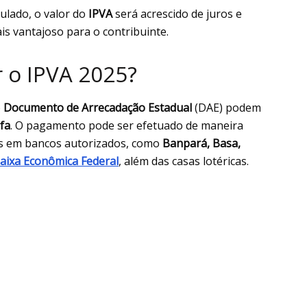
ulado, o valor do
IPVA
será acrescido de juros e
s vantajoso para o contribuinte.
 o IPVA 2025?
o
Documento de Arrecadação Estadual
(DAE) podem
fa
. O pagamento pode ser efetuado de maneira
as em bancos autorizados, como
Banpará, Basa,
aixa Econômica Federal
, além das casas lotéricas.