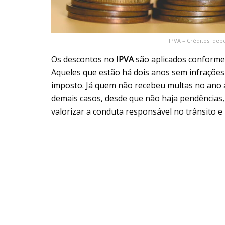
IPVA – Créditos: de
Os descontos no
IPVA
são aplicados conforme 
Aqueles que estão há dois anos sem infraçõ
imposto. Já quem não recebeu multas no ano a
demais casos, desde que não haja pendências,
valorizar a conduta responsável no trânsito 