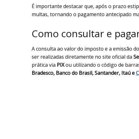
É importante destacar que, após o prazo estip
multas, tornando o pagamento antecipado mai
Como consultar e pagar
A consulta ao valor do imposto e a emissão d
ser realizadas diretamente no site oficial da
Se
prática via
PIX
ou utilizando o código de barr
Bradesco, Banco do Brasil, Santander, Itaú e
C