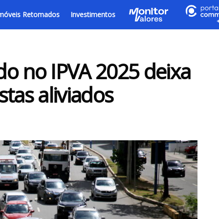
móveis Retomados
Investimentos
do no IPVA 2025 deixa
tas aliviados