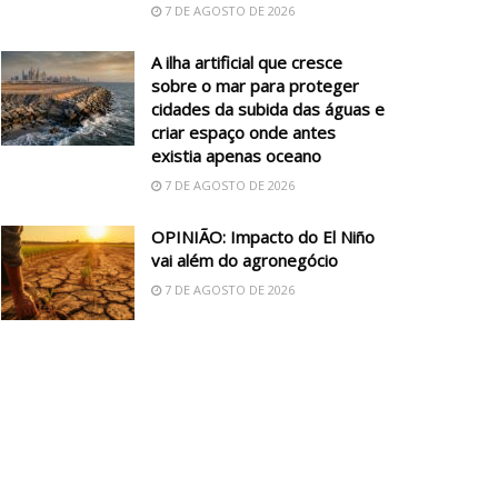
7 DE AGOSTO DE 2026
A ilha artificial que cresce
sobre o mar para proteger
cidades da subida das águas e
criar espaço onde antes
existia apenas oceano
7 DE AGOSTO DE 2026
OPINIÃO: Impacto do El Niño
vai além do agronegócio
7 DE AGOSTO DE 2026