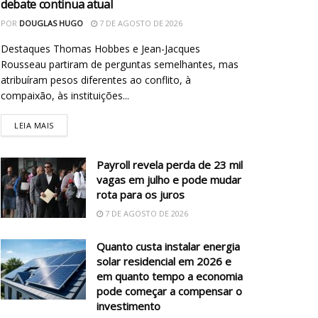
debate continua atual
POR
DOUGLAS HUGO
7 DE AGOSTO DE 2026
Destaques Thomas Hobbes e Jean-Jacques
Rousseau partiram de perguntas semelhantes, mas
atribuíram pesos diferentes ao conflito, à
compaixão, às instituições...
LEIA MAIS
Payroll revela perda de 23 mil
vagas em julho e pode mudar
rota para os juros
7 DE AGOSTO DE 2026
Quanto custa instalar energia
solar residencial em 2026 e
em quanto tempo a economia
pode começar a compensar o
investimento