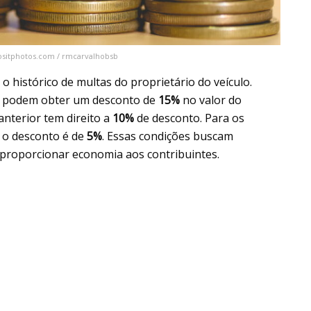
positphotos.com / rmcarvalhobsb
o histórico de multas do proprietário do veículo.
es podem obter um desconto de
15%
no valor do
nterior tem direito a
10%
de desconto. Para os
 o desconto é de
5%
. Essas condições buscam
e proporcionar economia aos contribuintes.