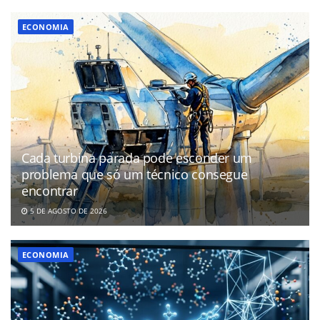
ECONOMIA
Cada turbina parada pode esconder um
problema que só um técnico consegue
encontrar
5 DE AGOSTO DE 2026
ECONOMIA