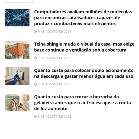
Computadores avaliam milhões de moléculas
para encontrar catalisadores capazes de
produzir combustíveis mais eficientes
5 DE AGOSTO DE 2026
Telha shingle muda o visual da casa, mas exige
base contínua e ventilação sob a cobertura
5 DE AGOSTO DE 2026
Quanto custa para colocar duplo acionamento
na descarga e gastar menos água em cada uso
5 DE AGOSTO DE 2026
Quanto custa para trocar a borracha da
geladeira antes que o ar frio escape e a conta
de luz aumente
5 DE AGOSTO DE 2026