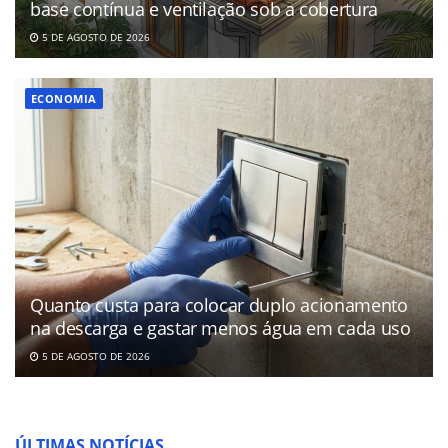
base contínua e ventilação sob a cobertura
5 DE AGOSTO DE 2026
ECONOMIA
Quanto custa para colocar duplo acionamento
na descarga e gastar menos água em cada uso
5 DE AGOSTO DE 2026
ÚLTIMAS NOTÍCIAS