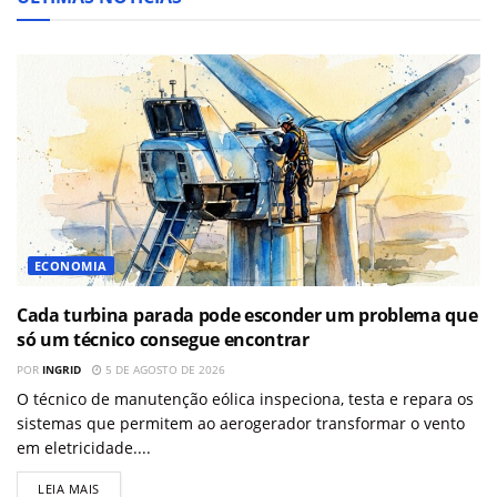
ECONOMIA
Cada turbina parada pode esconder um problema que
só um técnico consegue encontrar
POR
INGRID
5 DE AGOSTO DE 2026
O técnico de manutenção eólica inspeciona, testa e repara os
sistemas que permitem ao aerogerador transformar o vento
em eletricidade....
LEIA MAIS