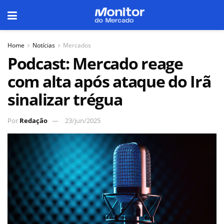
Home
Notícias
Mercados
Podcast: Mercado reage
com alta após ataque do Irã
sinalizar trégua
Por
Redação
23/jun/2025