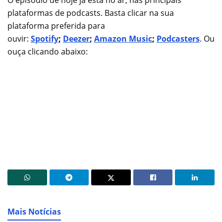
O episódio de hoje já está no ar, nas principais
plataformas de podcasts. Basta clicar na sua
plataforma preferida para
ouvir:
Spotify
;
Deezer
;
Amazon Music
;
Podcasters
. Ou
ouça clicando abaixo:
Mais Notícias