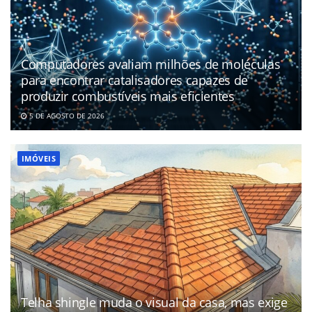
Computadores avaliam milhões de moléculas
para encontrar catalisadores capazes de
produzir combustíveis mais eficientes
5 DE AGOSTO DE 2026
IMÓVEIS
Telha shingle muda o visual da casa, mas exige