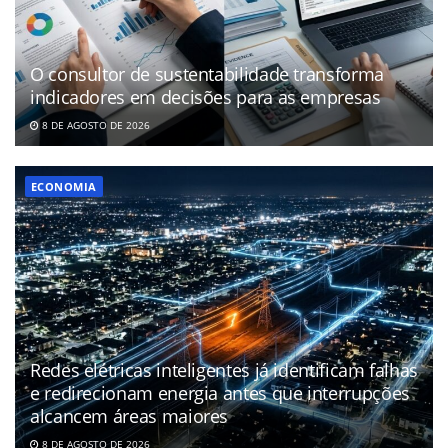
O consultor de sustentabilidade transforma
indicadores em decisões para as empresas
8 DE AGOSTO DE 2026
ECONOMIA
Redes elétricas inteligentes já identificam falhas
e redirecionam energia antes que interrupções
alcancem áreas maiores
8 DE AGOSTO DE 2026