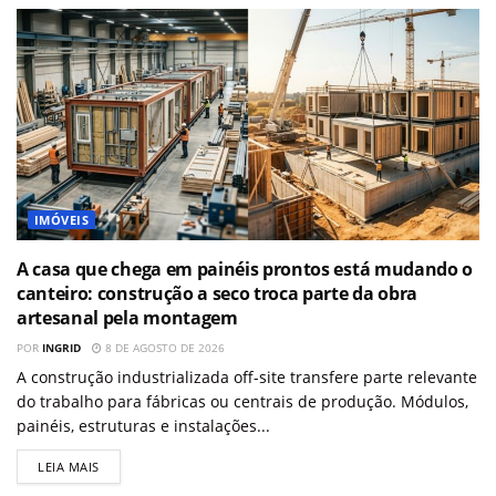
IMÓVEIS
A casa que chega em painéis prontos está mudando o
canteiro: construção a seco troca parte da obra
artesanal pela montagem
POR
INGRID
8 DE AGOSTO DE 2026
A construção industrializada off-site transfere parte relevante
do trabalho para fábricas ou centrais de produção. Módulos,
painéis, estruturas e instalações...
LEIA MAIS