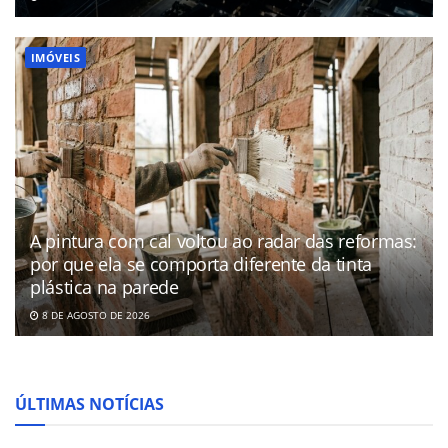
IMÓVEIS
A pintura com cal voltou ao radar das reformas:
por que ela se comporta diferente da tinta
plástica na parede
8 DE AGOSTO DE 2026
ÚLTIMAS NOTÍCIAS