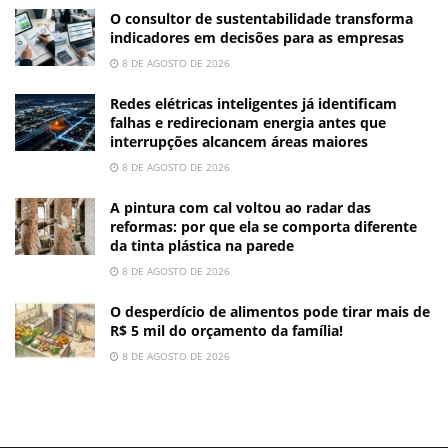
O consultor de sustentabilidade transforma
indicadores em decisões para as empresas
8 DE AGOSTO DE 2026
Redes elétricas inteligentes já identificam
falhas e redirecionam energia antes que
interrupções alcancem áreas maiores
8 DE AGOSTO DE 2026
A pintura com cal voltou ao radar das
reformas: por que ela se comporta diferente
da tinta plástica na parede
8 DE AGOSTO DE 2026
O desperdício de alimentos pode tirar mais de
R$ 5 mil do orçamento da família!
8 DE AGOSTO DE 2026