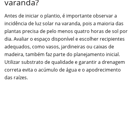
varanda?
Antes de iniciar o plantio, é importante observar a
incidência de luz solar na varanda, pois a maioria das
plantas precisa de pelo menos quatro horas de sol por
dia. Avaliar o espaço disponível e escolher recipientes
adequados, como vasos, jardineiras ou caixas de
madeira, também faz parte do planejamento inicial.
Utilizar substrato de qualidade e garantir a drenagem
correta evita o acúmulo de água e o apodrecimento
das raízes.