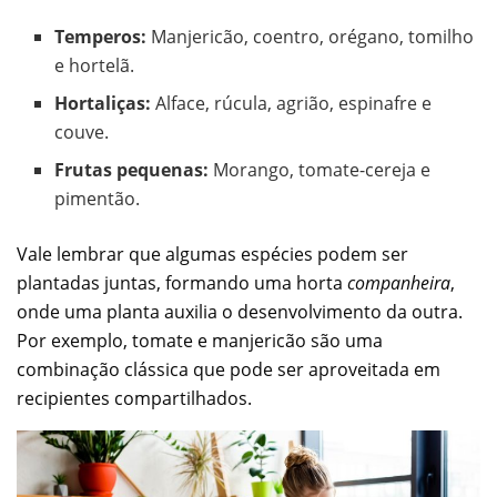
Temperos:
Manjericão, coentro, orégano, tomilho
e hortelã.
Hortaliças:
Alface, rúcula, agrião, espinafre e
couve.
Frutas pequenas:
Morango, tomate-cereja e
pimentão.
Vale lembrar que algumas espécies podem ser
plantadas juntas, formando uma horta
companheira
,
onde uma planta auxilia o desenvolvimento da outra.
Por exemplo, tomate e manjericão são uma
combinação clássica que pode ser aproveitada em
recipientes compartilhados.