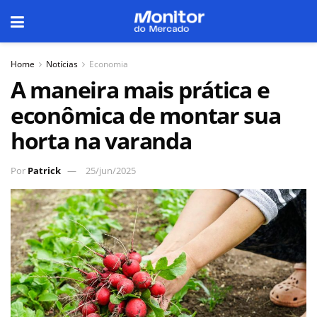
Home
Notícias
Economia
A maneira mais prática e
econômica de montar sua
horta na varanda
Por
Patrick
25/jun/2025