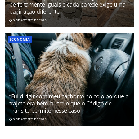
perfeitamente iguais e cada parede exige uma
paginação diferente
9 DE AGOSTO DE 2026
ECONOMIA
“Fui dirigir com meu cachorro no colo porque o
trajeto era bem curto” o que o Código de
Trânsito permite nesse caso
9 DE AGOSTO DE 2026