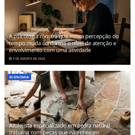
A psicologia mostra que nossa percepção do
tempo muda conforme o nível de atenção e
envolvimento com uma atividade
9 DE AGOSTO DE 2026
ECONOMIA
Azulejista especializado em pedra natural
trabalha com peças que não chegam