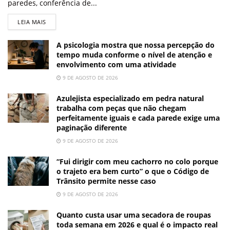
paredes, conferência de...
LEIA MAIS
A psicologia mostra que nossa percepção do
tempo muda conforme o nível de atenção e
envolvimento com uma atividade
9 DE AGOSTO DE 2026
Azulejista especializado em pedra natural
trabalha com peças que não chegam
perfeitamente iguais e cada parede exige uma
paginação diferente
9 DE AGOSTO DE 2026
“Fui dirigir com meu cachorro no colo porque
o trajeto era bem curto” o que o Código de
Trânsito permite nesse caso
9 DE AGOSTO DE 2026
Quanto custa usar uma secadora de roupas
toda semana em 2026 e qual é o impacto real