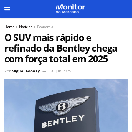
Home
Notícias
Economia
O SUV mais rápido e
refinado da Bentley chega
com força total em 2025
Por
Miguel Adonay
30/jun/2025