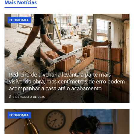
Mais Notícias
ECONOMIA
Pedreiro de alvenaria levanta a parte mais
visível da obra, mas centímetros de erro podem
acompanhar a casa até o acabamento
9 DE AGOSTO DE 2026
ECONOMIA