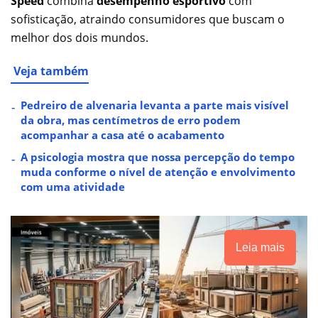
Speed
combina
desempenho esportivo
com
sofisticação, atraindo consumidores que buscam o
melhor dos dois mundos.
Veja também
Pedreiro de alvenaria levanta a parte mais visível
da obra, mas centímetros de erro podem
acompanhar a casa até o acabamento
A psicologia mostra que nossa percepção do tempo
muda conforme o nível de atenção e envolvimento
com uma atividade
Leia mais