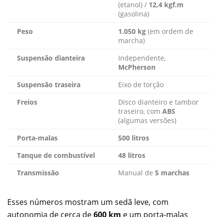
(etanol) /
12,4 kgf.m
(gasolina)
Peso
1.050 kg
(em ordem de
marcha)
Suspensão dianteira
Independente,
McPherson
Suspensão traseira
Eixo de torção
Freios
Disco dianteiro e tambor
traseiro, com
ABS
(algumas versões)
Porta-malas
500 litros
Tanque de combustível
48 litros
Transmissão
Manual de
5 marchas
Esses números mostram um sedã leve, com
autonomia de cerca de
600 km
e um porta-malas