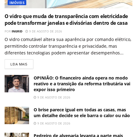
IMÓVEIS
O vidro que muda de transparência com eletricidade
pode transformar janelas e divisórias dentro de casa
POR
INGRID
9 DE AGOSTO DE 2026
O vidro comutável altera sua aparência por comando elétrico,
permitindo controlar transparência e privacidade, mas
diferentes tecnologias podem apresentar desempenhos...
LEIA MAIS
OPINIÃO: O financeiro ainda opera no modo
reativo e a transição da reforma tributária vai
expor isso primeiro
9 DE AGOSTO DE 2026
O brise parece igual em todas as casas, mas
um detalhe decide se ele barra o calor ou não
9 DE AGOSTO DE 2026
Pedreiro de alvenaria levanta a parte mais