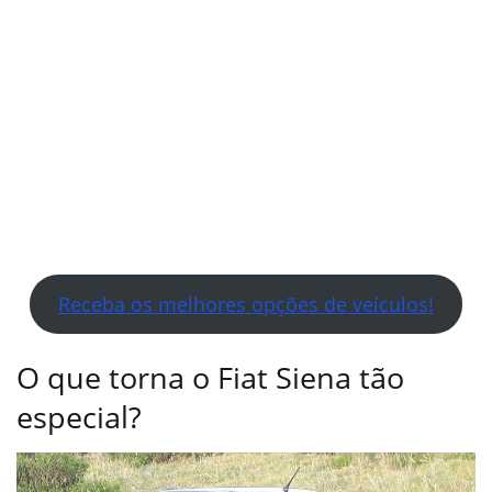
Receba os melhores opções de veículos!
O que torna o Fiat Siena tão
especial?