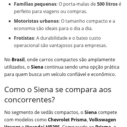
Famílias pequenas
: O porta-malas de
500 litros
é
perfeito para viagens ou compras.
Motoristas urbanos
: O tamanho compacto e a
economia são ideais para o dia a dia.
Frotistas
: A durabilidade e o baixo custo
operacional são vantajosos para empresas.
No
Brasil
, onde carros compactos são amplamente
utilizados, o
Siena
continua sendo uma opção prática
para quem busca um veículo confiável e econômico.
Como o Siena se compara aos
concorrentes?
No segmento de sedãs compactos, o
Siena
compete
com modelos como
Chevrolet Prisma
,
Volkswagen
Voyage
e
Hyundai HB20S
. Comparado ao
Prisma
, o