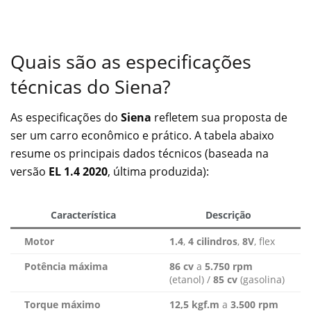
Quais são as especificações
técnicas do Siena?
As especificações do
Siena
refletem sua proposta de
ser um carro econômico e prático. A tabela abaixo
resume os principais dados técnicos (baseada na
versão
EL 1.4 2020
, última produzida):
Característica
Descrição
Motor
1.4
,
4 cilindros
,
8V
, flex
Potência máxima
86 cv
a
5.750 rpm
(etanol) /
85 cv
(gasolina)
Torque máximo
12,5 kgf.m
a
3.500 rpm