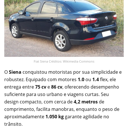
Fiat Siena Créditos: Wikimedia Commons
O
Siena
conquistou motoristas por sua simplicidade e
robustez. Equipado com motores
1.0
ou
1.4
flex, ele
entrega entre
75 cv
e
86 cv
, oferecendo desempenho
suficiente para uso urbano e viagens curtas. Seu
design compacto, com cerca de
4,2 metros
de
comprimento, facilita manobras, enquanto o peso de
aproximadamente
1.050 kg
garante agilidade no
trânsito.