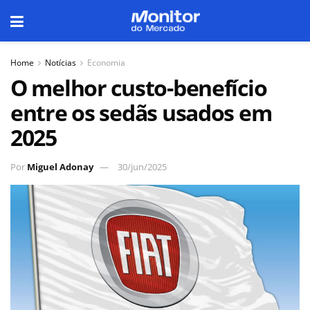
Home
Notícias
Economia
O melhor custo-benefício
entre os sedãs usados em
2025
Por
Miguel Adonay
30/jun/2025