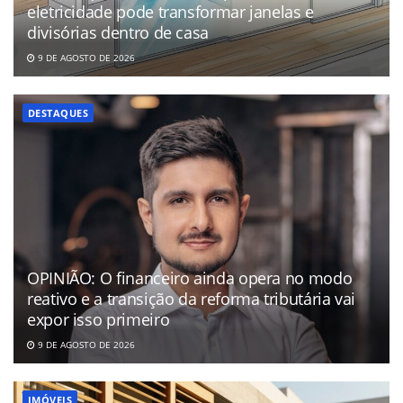
eletricidade pode transformar janelas e
divisórias dentro de casa
9 DE AGOSTO DE 2026
DESTAQUES
OPINIÃO: O financeiro ainda opera no modo
reativo e a transição da reforma tributária vai
expor isso primeiro
9 DE AGOSTO DE 2026
IMÓVEIS