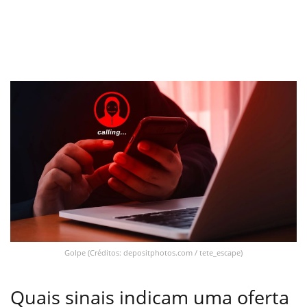
Golpe (Créditos: depositphotos.com / tete_escape)
Quais sinais indicam uma oferta