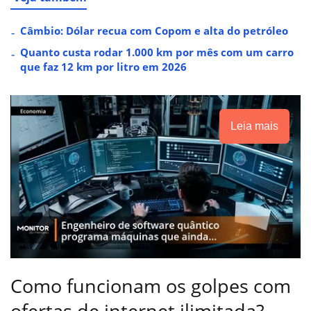
Câmbio: Dólar recua com Copom e alta do petróleo
Quanto custa rodar 1.000 km por mês com um carro
que faz 12 km por litro em 2026
Leia mais
Como funcionam os golpes com
ofertas de internet ilimitada?