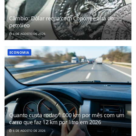
Câmbio: Dólar recua com Copom e alta do
petróleo
6 DE AGOSTO DE 2026
ECONOMIA
Quanto custa rodar 1.000 km por mês com um
carro que faz 12 km por litro em 2026
6 DE AGOSTO DE 2026