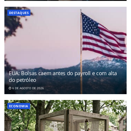
DESTAQUES
EUA: Bolsas caem antes do payroll e com alta
do petróleo
6 DE AGOSTO DE 2026
ECONOMIA