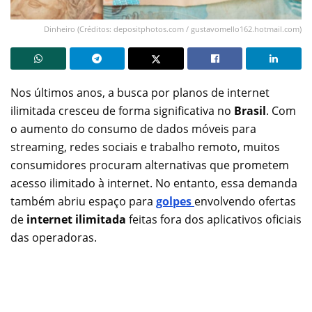
Dinheiro (Créditos: depositphotos.com / gustavomello162.hotmail.com)
Nos últimos anos, a busca por planos de internet
ilimitada cresceu de forma significativa no
Brasil
. Com
o aumento do consumo de dados móveis para
streaming, redes sociais e trabalho remoto, muitos
consumidores procuram alternativas que prometem
acesso ilimitado à internet. No entanto, essa demanda
também abriu espaço para
golpes
envolvendo ofertas
de
internet ilimitada
feitas fora dos aplicativos oficiais
das operadoras.