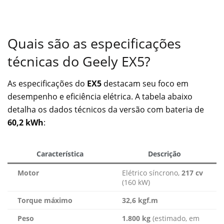
Quais são as especificações
técnicas do Geely EX5?
As especificações do
EX5
destacam seu foco em
desempenho e eficiência elétrica. A tabela abaixo
detalha os dados técnicos da versão com bateria de
60,2 kWh
:
Característica
Descrição
Motor
Elétrico síncrono,
217 cv
(160 kW)
Torque máximo
32,6 kgf.m
Peso
1.800 kg
(estimado, em