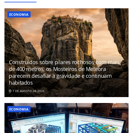
ECONOMIA
Construídos sobre pilares rochosos com mais
de 400 metros, os Mosteiros de Meteora
parecem desafiar a gravidade e continuam
habitados
7 DE AGOSTO DE 2026
ECONOMIA