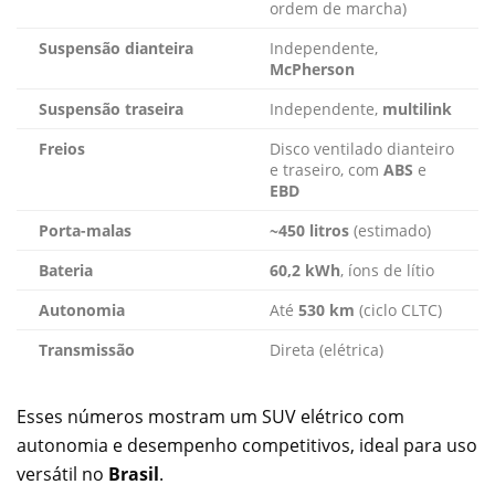
ordem de marcha)
Suspensão dianteira
Independente,
McPherson
Suspensão traseira
Independente,
multilink
Freios
Disco ventilado dianteiro
e traseiro, com
ABS
e
EBD
Porta-malas
~450 litros
(estimado)
Bateria
60,2 kWh
, íons de lítio
Autonomia
Até
530 km
(ciclo CLTC)
Transmissão
Direta (elétrica)
Esses números mostram um SUV elétrico com
autonomia e desempenho competitivos, ideal para uso
versátil no
Brasil
.