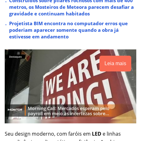
Construídos sobre pilares rochosos com mais de 400
metros, os Mosteiros de Meteora parecem desafiar a
gravidade e continuam habitados
Projetista BIM encontra no computador erros que
poderiam aparecer somente quando a obra já
estivesse em andamento
Leia mais
Seu design moderno, com faróis em
LED
e linhas