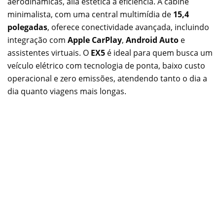
aerodinâmicas, alia estética a eficiência. A cabine
minimalista, com uma central multimídia de
15,4
polegadas
, oferece conectividade avançada, incluindo
integração com
Apple CarPlay
,
Android Auto
e
assistentes virtuais. O
EX5
é ideal para quem busca um
veículo elétrico com tecnologia de ponta, baixo custo
operacional e zero emissões, atendendo tanto o dia a
dia quanto viagens mais longas.