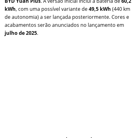
BYD Yuan Plus
. A versão inicial inclui a bateria de
60,2
kWh
, com uma possível variante de
49,5 kWh
(440 km
de autonomia) a ser lançada posteriormente. Cores e
acabamentos serão anunciados no lançamento em
julho de 2025
.