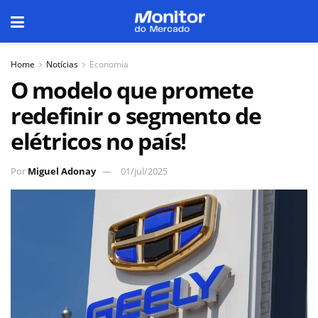
Home
Notícias
Economia
O modelo que promete
redefinir o segmento de
elétricos no país!
Por
Miguel Adonay
01/jul/2025