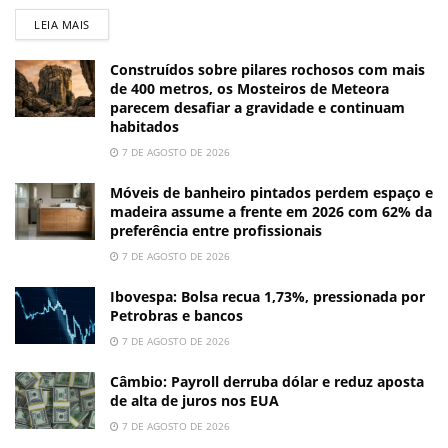
LEIA MAIS
Construídos sobre pilares rochosos com mais
de 400 metros, os Mosteiros de Meteora
parecem desafiar a gravidade e continuam
habitados
7 DE AGOSTO DE 2026
Móveis de banheiro pintados perdem espaço e
madeira assume a frente em 2026 com 62% da
preferência entre profissionais
7 DE AGOSTO DE 2026
Ibovespa: Bolsa recua 1,73%, pressionada por
Petrobras e bancos
7 DE AGOSTO DE 2026
Câmbio: Payroll derruba dólar e reduz aposta
de alta de juros nos EUA
7 DE AGOSTO DE 2026