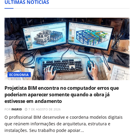
ÚLTIMAS NOTÍCIAS
ECONOMIA
Projetista BIM encontra no computador erros que
poderiam aparecer somente quando a obra já
estivesse em andamento
POR
INGRID
7 DE AGOSTO DE 2026
O profissional BIM desenvolve e coordena modelos digitais
que reúnem informações de arquitetura, estrutura e
instalações. Seu trabalho pode apoiar...