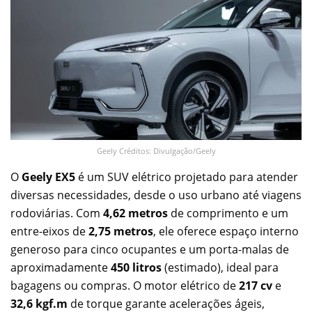
Geely Créditos: Divulgação/Geely
O
Geely EX5
é um SUV elétrico projetado para atender
diversas necessidades, desde o uso urbano até viagens
rodoviárias. Com
4,62 metros
de comprimento e um
entre-eixos de
2,75 metros
, ele oferece espaço interno
generoso para cinco ocupantes e um porta-malas de
aproximadamente
450 litros
(estimado), ideal para
bagagens ou compras. O motor elétrico de
217 cv
e
32,6 kgf.m
de torque garante acelerações ágeis,