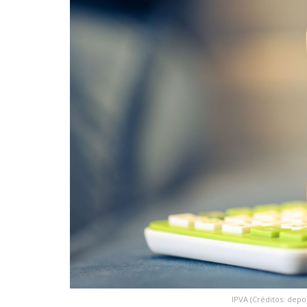
IPVA (Créditos: dep