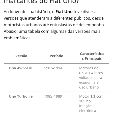
marcantes do Fiat Uno?
Ao longo de sua história, o
Fiat Uno
teve diversas
versões que atenderam a diferentes públicos, desde
motoristas urbanos até entusiastas de desempenho.
Abaixo, uma tabela com algumas das versões mais
emblemáticas:
Característica
Versão
Período
s Principais
Uno 45/55/70
1983–1994
Motores de
0.9 a 1.4 litros,
voltados para
economia e
uso urbano.
Uno Turbo i.e.
1985–1989
Motor
1.3
com
105 hp,
injeção
eletrônica