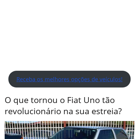
Receba os melhores opções de veículos!
O que tornou o Fiat Uno
tão
revolucionário na sua estreia?