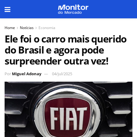
Home
Notícias
Economia
Ele foi o carro mais querido
do Brasil e agora pode
surpreender outra vez!
Por
Miguel Adonay
04/jul/2025