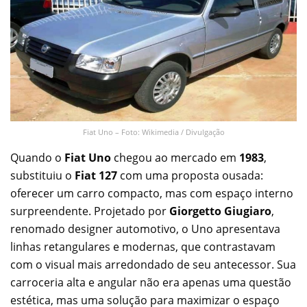
Fiat Uno – Foto: Wikimedia / Divulgação
Quando o
Fiat Uno
chegou ao mercado em
1983
,
substituiu o
Fiat 127
com uma proposta ousada:
oferecer um carro compacto, mas com espaço interno
surpreendente. Projetado por
Giorgetto Giugiaro
,
renomado designer automotivo, o Uno apresentava
linhas retangulares e modernas, que contrastavam
com o visual mais arredondado de seu antecessor. Sua
carroceria alta e angular não era apenas uma questão
estética, mas uma solução para maximizar o espaço