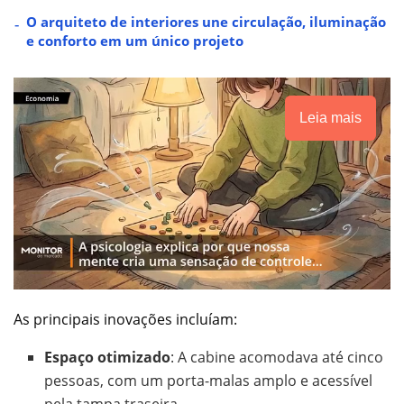
O arquiteto de interiores une circulação, iluminação
e conforto em um único projeto
Leia mais
As principais inovações incluíam:
Espaço otimizado
: A cabine acomodava até cinco
pessoas, com um porta-malas amplo e acessível
pela tampa traseira.