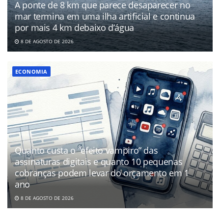
A ponte de 8 km que parece desaparecer no
mar termina em uma ilha artificial e continua
por mais 4 km debaixo d’água
8 DE AGOSTO DE 2026
ECONOMIA
Quanto custa o “efeito vampiro” das
assinaturas digitais e quanto 10 pequenas
cobranças podem levar do orçamento em 1
ano
8 DE AGOSTO DE 2026