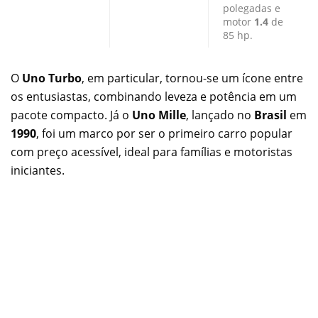
polegadas e
motor
1.4
de
85 hp.
O
Uno Turbo
, em particular, tornou-se um ícone entre
os entusiastas, combinando leveza e potência em um
pacote compacto. Já o
Uno Mille
, lançado no
Brasil
em
1990
, foi um marco por ser o primeiro carro popular
com preço acessível, ideal para famílias e motoristas
iniciantes.