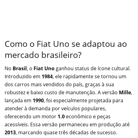
Como o Fiat Uno
se adaptou ao
mercado brasileiro?
No
Brasil
, o
Fiat Uno
ganhou status de ícone cultural.
Introduzido em
1984
, ele rapidamente se tornou um
dos carros mais vendidos do país, graças à sua
robustez e baixo custo de manutenção. A versão
Mille
,
lançada em
1990
, foi especialmente projetada para
atender à demanda por veículos populares,
oferecendo um motor
1.0
econômico e peças
acessíveis. Essa versão permaneceu em produção até
2013
, marcando quase três décadas de sucesso.