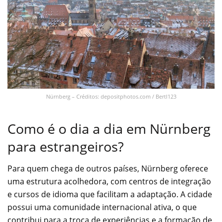
Nürnberg – Créditos: depositphotos.com / Bertl123
Como é o dia a dia em Nürnberg
para estrangeiros?
Para quem chega de outros países, Nürnberg oferece
uma estrutura acolhedora, com centros de integração
e cursos de idioma que facilitam a adaptação. A cidade
possui uma comunidade internacional ativa, o que
contribui para a troca de experiências e a formação de