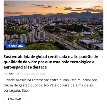
ECONOMIA
Sustentabilidade global certificada e alto padrão de
qualidade de vida: por que este polo tecnológico e
aeroespacial se destaca
POR
ANA
7 DE AGOSTO DE 2026
Cidade brasileira raramente entra numa lista mundial por
causa de gestão pública. No Vale do Paraíba, uma delas
conseguiu: São...
LEIA MAIS