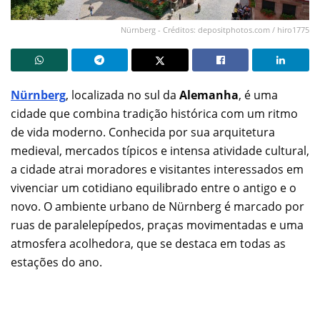
Nürnberg - Créditos: depositphotos.com / hiro1775
Nürnberg
, localizada no sul da
Alemanha
, é uma
cidade que combina tradição histórica com um ritmo
de vida moderno. Conhecida por sua arquitetura
medieval, mercados típicos e intensa atividade cultural,
a cidade atrai moradores e visitantes interessados em
vivenciar um cotidiano equilibrado entre o antigo e o
novo. O ambiente urbano de Nürnberg é marcado por
ruas de paralelepípedos, praças movimentadas e uma
atmosfera acolhedora, que se destaca em todas as
estações do ano.