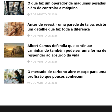
O que faz um operador de máquinas pesadas
além de controlar a máquina
7 DE AGOSTO DE 2026
Antes de revestir uma parede de taipa, existe
um detalhe que faz toda a diferença
7 DE AGOSTO DE 2026
Albert Camus defendia que continuar
caminhando também pode ser uma forma de
responder ao absurdo da vida
7 DE AGOSTO DE 2026
O mercado de carbono abre espaço para uma
profissão que poucos conhecem!
6 DE AGOSTO DE 2026