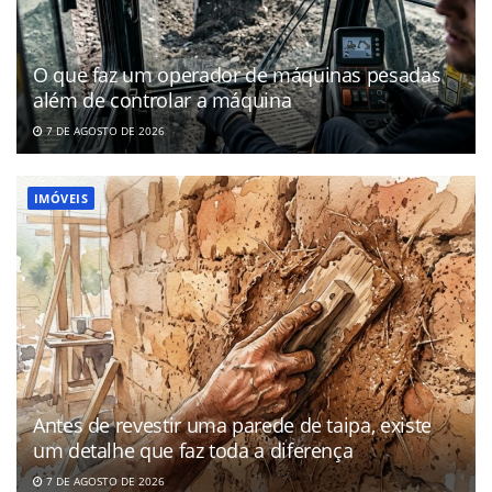
O que faz um operador de máquinas pesadas
além de controlar a máquina
7 DE AGOSTO DE 2026
IMÓVEIS
Antes de revestir uma parede de taipa, existe
um detalhe que faz toda a diferença
7 DE AGOSTO DE 2026