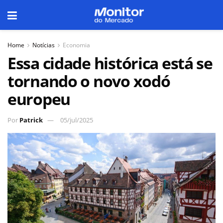
Home
Notícias
Economia
Essa cidade histórica está se
tornando o novo xodó
europeu
Por
Patrick
05/jul/2025