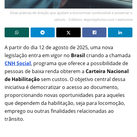
Dicas práticas de direção que ajudam a economizar combustível e preservar o
veículo - Créditos: depositphotos.com / welcomia
A partir do dia 12 de agosto de 2025, uma nova
legislação entra em vigor no
Brasil
criando a chamada
CNH Social
, programa que oferece a possibilidade de
pessoas de baixa renda obterem a
Carteira Nacional
de Habilitação
sem custos. O objetivo central dessa
iniciativa é democratizar o acesso ao documento,
proporcionando novas oportunidades para aqueles
que dependem da habilitação, seja para locomoção,
emprego ou outras finalidades relacionadas ao
trânsito.