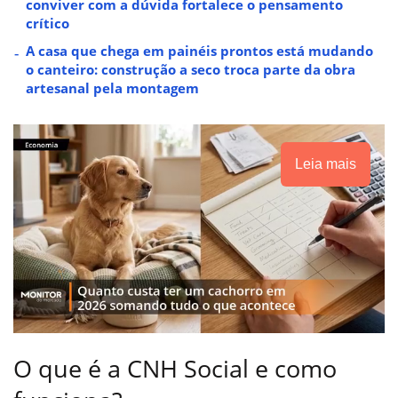
conviver com a dúvida fortalece o pensamento
crítico
A casa que chega em painéis prontos está mudando
o canteiro: construção a seco troca parte da obra
artesanal pela montagem
Leia mais
O que é a CNH Social e como