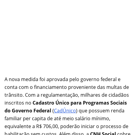
A nova medida foi aprovada pelo governo federal e
conta com o financiamento proveniente das multas de
trânsito. Com a regulamentação, milhares de cidadãos
inscritos no
Cadastro Único para Programas Sociais
do Governo Federal
(
CadÚnico
) que possuem renda
familiar per capita de até meio salário mínimo,
equivalente a R$ 706,00, poderão iniciar o processo de
habilitação sem custos. Além disso, a
CNH Social
cobre