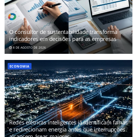
O consultor de sustentabilidade transforma
indicadores em decisões para as empresas
8 DE AGOSTO DE 2026
ECONOMIA
Redes elétricas inteligentes já identificam falhas
e redirecionam energia antes que interrupções
alcancem áreas maiores