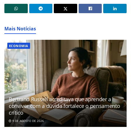
Mais Notícias
ECONOMIA
Bertrand Russell acreditava que aprender a
conviver com a dúvida fortalece o pensamento
crítico
9 DE AGOSTO DE 2026