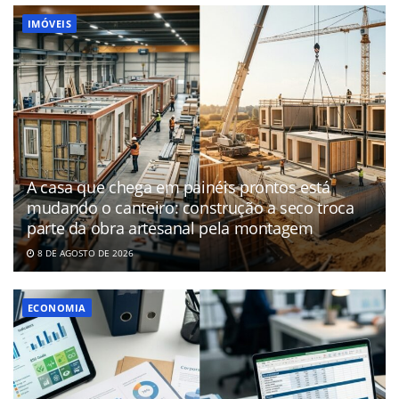
IMÓVEIS
A casa que chega em painéis prontos está
mudando o canteiro: construção a seco troca
parte da obra artesanal pela montagem
8 DE AGOSTO DE 2026
ECONOMIA