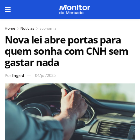
Home
Notícias
Economia
Nova lei abre portas para
quem sonha com CNH sem
gastar nada
Por
Ingrid
04/jul/2025