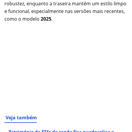
robustez, enquanto a traseira mantém um estilo limpo
e funcional, especialmente nas versões mais recentes,
como o modelo
2025
.
Veja também
Patrimônio de ETFs de renda fixa quadruplica e