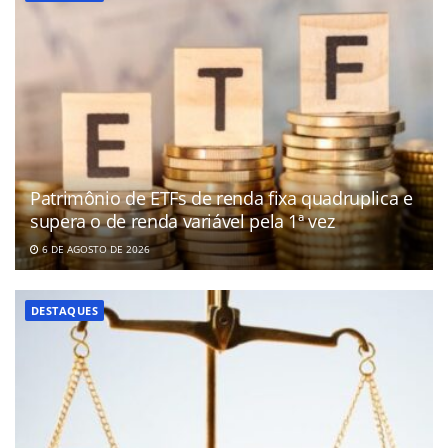
Patrimônio de ETFs de renda fixa quadruplica e
supera o de renda variável pela 1ª vez
6 DE AGOSTO DE 2026
DESTAQUES