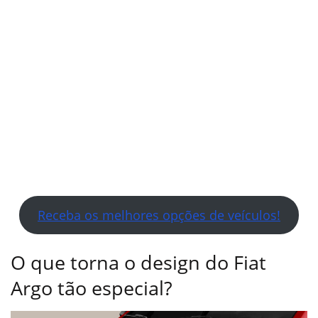
Receba os melhores opções de veículos!
O que torna o design do Fiat
Argo tão especial?