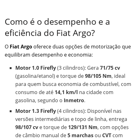
Como é o desempenho e a
eficiência do Fiat Argo?
O
Fiat Argo
oferece duas opções de motorização que
equilibram desempenho e economia:
Motor 1.0 Firefly
(3 cilindros): Gera
71/75 cv
(gasolina/etanol) e torque de
98/105 Nm
, ideal
para quem busca economia de combustível, com
consumo de até
14,1 km/l
na cidade com
gasolina, segundo o
Inmetro
.
Motor 1.3 Firefly
(4 cilindros): Disponível nas
versões intermediárias e topo de linha, entrega
98/107 cv
e torque de
129/131 Nm
, com opções
de câmbio manual de
5 marchas
ou
CVT
com