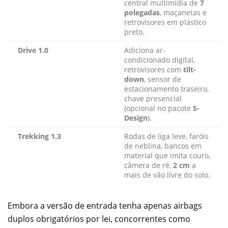
central multimídia de
7
polegadas
, maçanetas e
retrovisores em plástico
preto.
Drive 1.0
Adiciona ar-
condicionado digital,
retrovisores com
tilt-
down
, sensor de
estacionamento traseiro,
chave presencial
(opcional no pacote
S-
Design
).
Trekking 1.3
Rodas de liga leve, faróis
de neblina, bancos em
material que imita couro,
câmera de ré,
2 cm
a
mais de vão livre do solo.
Embora a versão de entrada tenha apenas airbags
duplos obrigatórios por lei, concorrentes como