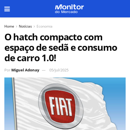
Home
Notícias
Economia
O hatch compacto com
espaço de sedã e consumo
de carro 1.0!
Por
Miguel Adonay
05/jul/2025