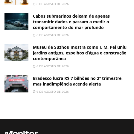
6 DE AGOSTO DE 2026
Cabos submarinos deixam de apenas
transmitir dados e passam a medir o
comportamento do mar profundo
6 DE AGOSTO DE 2026
Museu de Suzhou mostra como I. M. Pei uniu
jardins antigos, espelhos d’água e construção
contemporânea
6 DE AGOSTO DE 2026
Bradesco lucra R$ 7 bilhões no 2º trimestre,
mas inadimplência acende alerta
6 DE AGOSTO DE 2026