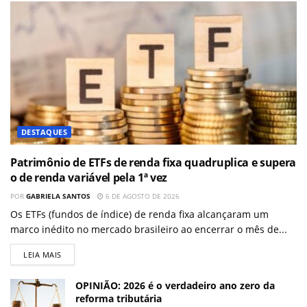
DESTAQUES
Patrimônio de ETFs de renda fixa quadruplica e supera
o de renda variável pela 1ª vez
POR
GABRIELA SANTOS
6 DE AGOSTO DE 2026
Os ETFs (fundos de índice) de renda fixa alcançaram um
marco inédito no mercado brasileiro ao encerrar o mês de...
LEIA MAIS
OPINIÃO: 2026 é o verdadeiro ano zero da
reforma tributária