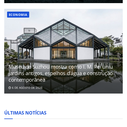
ECONOMIA
Museu de Suzhou mostra como I. M. Pei uniu
jardins antigos, espelhos d’água e construção
contemporânea
6 DE AGOSTO DE 2026
ÚLTIMAS NOTÍCIAS