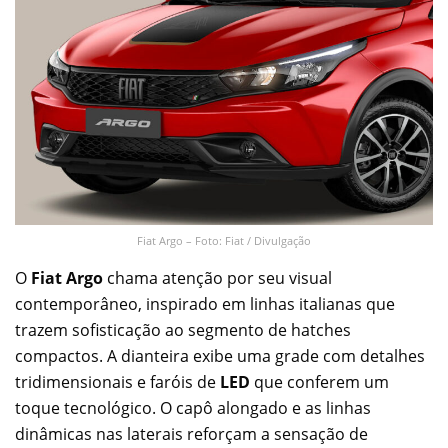
Fiat Argo – Foto: Fiat / Divulgação
O
Fiat Argo
chama atenção por seu visual
contemporâneo, inspirado em linhas italianas que
trazem sofisticação ao segmento de hatches
compactos. A dianteira exibe uma grade com detalhes
tridimensionais e faróis de
LED
que conferem um
toque tecnológico. O capô alongado e as linhas
dinâmicas nas laterais reforçam a sensação de