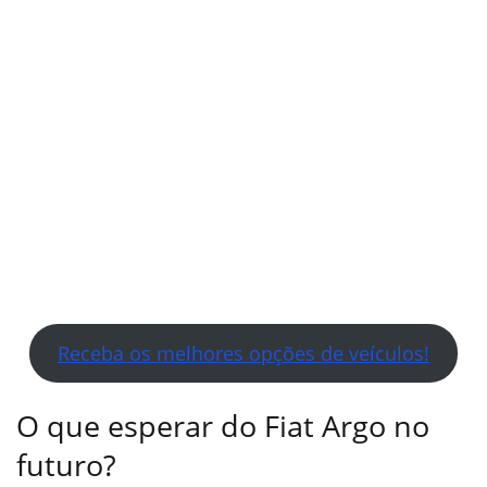
Receba os melhores opções de veículos!
O que esperar do Fiat Argo no
futuro?