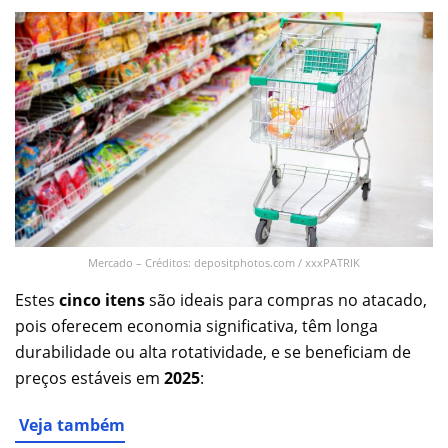
Mercado – Créditos: depositphotos.com / xxxPATRIK
Estes
cinco itens
são ideais para compras no atacado,
pois oferecem economia significativa, têm longa
durabilidade ou alta rotatividade, e se beneficiam de
preços estáveis em
2025
:
Veja também