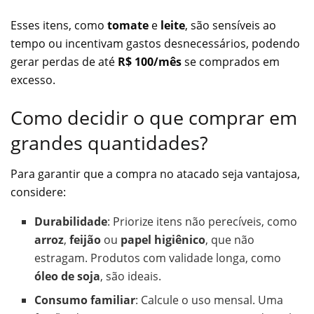
Esses itens, como
tomate
e
leite
, são sensíveis ao
tempo ou incentivam gastos desnecessários, podendo
gerar perdas de até
R$ 100/mês
se comprados em
excesso.
Como decidir o que comprar em
grandes quantidades?
Para garantir que a compra no atacado seja vantajosa,
considere:
Durabilidade
: Priorize itens não perecíveis, como
arroz
,
feijão
ou
papel higiênico
, que não
estragam. Produtos com validade longa, como
óleo de soja
, são ideais.
Consumo familiar
: Calcule o uso mensal. Uma