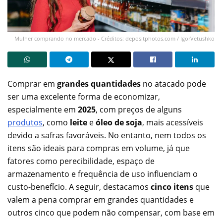
Mulher comprando no mercado - Créditos: depositphotos.com / IgorVetushko
Comprar em
grandes quantidades
no atacado pode
ser uma excelente forma de economizar,
especialmente em
2025
, com preços de alguns
produtos
, como
leite
e
óleo de soja
, mais acessíveis
devido a safras favoráveis. No entanto, nem todos os
itens são ideais para compras em volume, já que
fatores como perecibilidade, espaço de
armazenamento e frequência de uso influenciam o
custo-benefício. A seguir, destacamos
cinco itens
que
valem a pena comprar em grandes quantidades e
outros cinco que podem não compensar, com base em