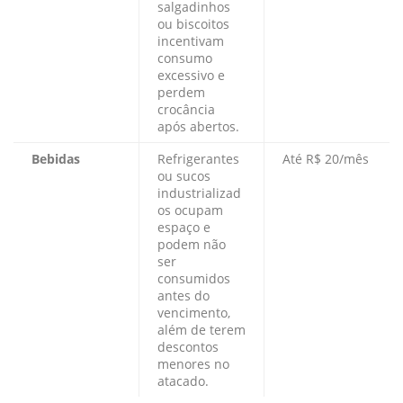
salgadinhos
ou biscoitos
incentivam
consumo
excessivo e
perdem
crocância
após abertos.
Bebidas
Refrigerantes
Até R$ 20/mês
ou sucos
industrializad
os ocupam
espaço e
podem não
ser
consumidos
antes do
vencimento,
além de terem
descontos
menores no
atacado.