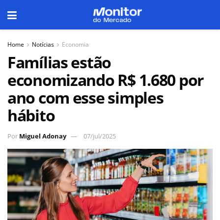
Home
Notícias
Economia
Famílias estão
economizando R$ 1.680 por
ano com esse simples
hábito
Por
Miguel Adonay
07/jul/2025