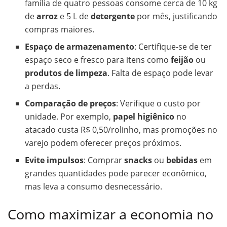
família de quatro pessoas consome cerca de 10 kg
de
arroz
e 5 L de
detergente
por mês, justificando
compras maiores.
Espaço de armazenamento
: Certifique-se de ter
espaço seco e fresco para itens como
feijão
ou
produtos de limpeza
. Falta de espaço pode levar
a perdas.
Comparação de preços
: Verifique o custo por
unidade. Por exemplo,
papel higiênico
no
atacado custa R$ 0,50/rolinho, mas promoções no
varejo podem oferecer preços próximos.
Evite impulsos
: Comprar
snacks
ou
bebidas
em
grandes quantidades pode parecer econômico,
mas leva a consumo desnecessário.
Como maximizar a economia no