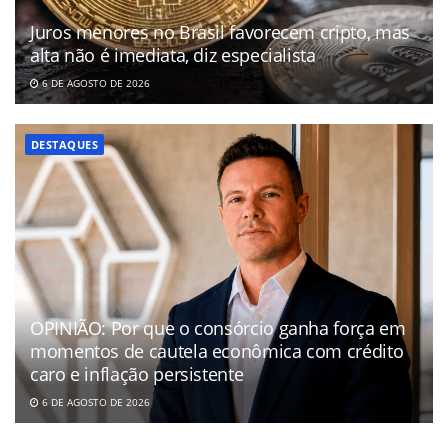
Juros menores no Brasil favorecem cripto, mas
alta não é imediata, diz especialista
6 DE AGOSTO DE 2026
DESTAQUES
OPINIÃO: Por que o consórcio ganha força em
momentos de cautela econômica com crédito
caro e inflação persistente
6 DE AGOSTO DE 2026