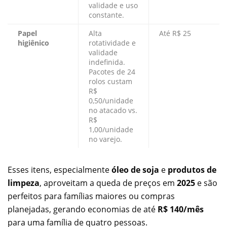
validade e uso
constante.
Papel
Alta
Até R$ 25
higiênico
rotatividade e
validade
indefinida.
Pacotes de 24
rolos custam
R$
0,50/unidade
no atacado vs.
R$
1,00/unidade
no varejo.
Esses itens, especialmente
óleo de soja
e
produtos de
limpeza
, aproveitam a queda de preços em
2025
e são
perfeitos para famílias maiores ou compras
planejadas, gerando economias de até
R$ 140/mês
para uma família de quatro pessoas.