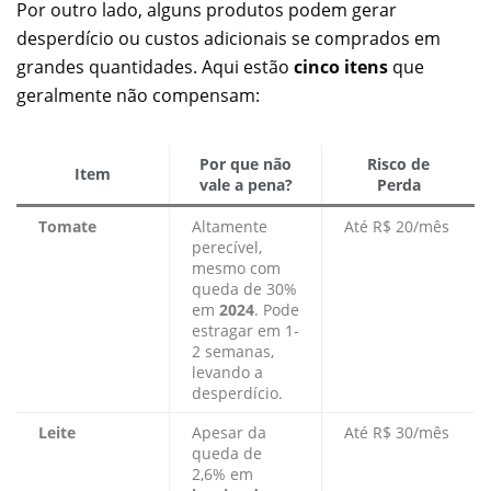
Por outro lado, alguns produtos podem gerar
desperdício ou custos adicionais se comprados em
grandes quantidades. Aqui estão
cinco itens
que
geralmente não compensam:
Por que não
Risco de
Item
vale a pena?
Perda
Tomate
Altamente
Até R$ 20/mês
perecível,
mesmo com
queda de 30%
em
2024
. Pode
estragar em 1-
2 semanas,
levando a
desperdício.
Leite
Apesar da
Até R$ 30/mês
queda de
2,6% em