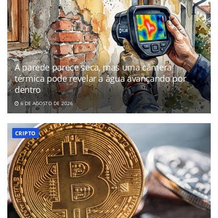
A parede parece seca, mas uma câmera
térmica pode revelar a água avançando por
dentro
6 DE AGOSTO DE 2026
CRIPTO