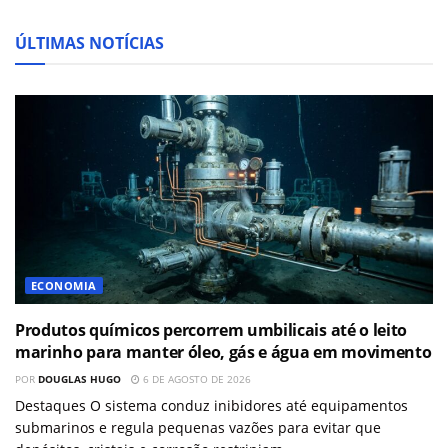
ÚLTIMAS NOTÍCIAS
ECONOMIA
Produtos químicos percorrem umbilicais até o leito
marinho para manter óleo, gás e água em movimento
POR
DOUGLAS HUGO
6 DE AGOSTO DE 2026
Destaques O sistema conduz inibidores até equipamentos
submarinos e regula pequenas vazões para evitar que