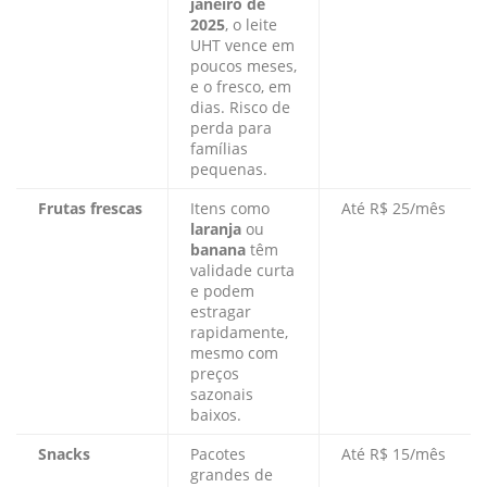
janeiro de
2025
, o leite
UHT vence em
poucos meses,
e o fresco, em
dias. Risco de
perda para
famílias
pequenas.
Frutas frescas
Itens como
Até R$ 25/mês
laranja
ou
banana
têm
validade curta
e podem
estragar
rapidamente,
mesmo com
preços
sazonais
baixos.
Snacks
Pacotes
Até R$ 15/mês
grandes de