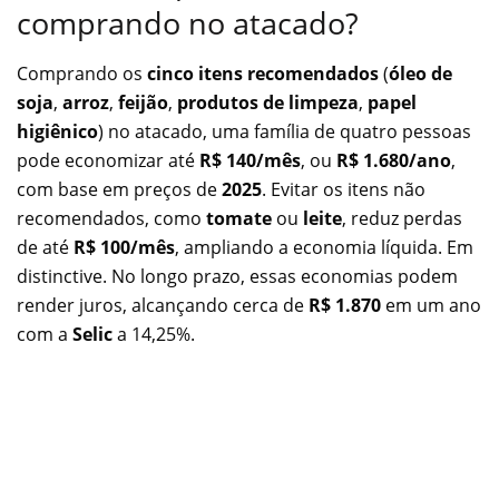
comprando no atacado?
Comprando os
cinco itens recomendados
(
óleo de
soja
,
arroz
,
feijão
,
produtos de limpeza
,
papel
higiênico
) no atacado, uma família de quatro pessoas
pode economizar até
R$ 140/mês
, ou
R$ 1.680/ano
,
com base em preços de
2025
. Evitar os itens não
recomendados, como
tomate
ou
leite
, reduz perdas
de até
R$ 100/mês
, ampliando a economia líquida. Em
distinctive. No longo prazo, essas economias podem
render juros, alcançando cerca de
R$ 1.870
em um ano
com a
Selic
a 14,25%.