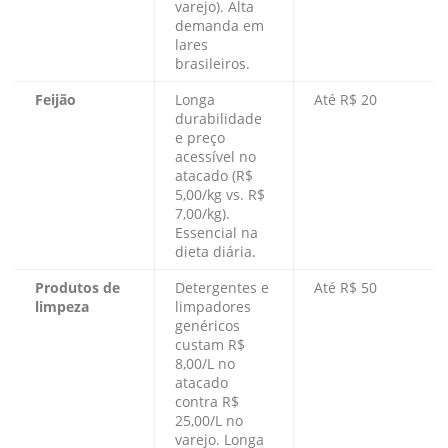
varejo). Alta
demanda em
lares
brasileiros.
Feijão
Longa
Até R$ 20
durabilidade
e preço
acessível no
atacado (R$
5,00/kg vs. R$
7,00/kg).
Essencial na
dieta diária.
Produtos de
Detergentes e
Até R$ 50
limpeza
limpadores
genéricos
custam R$
8,00/L no
atacado
contra R$
25,00/L no
varejo. Longa