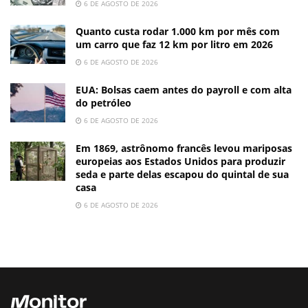
6 DE AGOSTO DE 2026
Quanto custa rodar 1.000 km por mês com
um carro que faz 12 km por litro em 2026
6 DE AGOSTO DE 2026
EUA: Bolsas caem antes do payroll e com alta
do petróleo
6 DE AGOSTO DE 2026
Em 1869, astrônomo francês levou mariposas
europeias aos Estados Unidos para produzir
seda e parte delas escapou do quintal de sua
casa
6 DE AGOSTO DE 2026