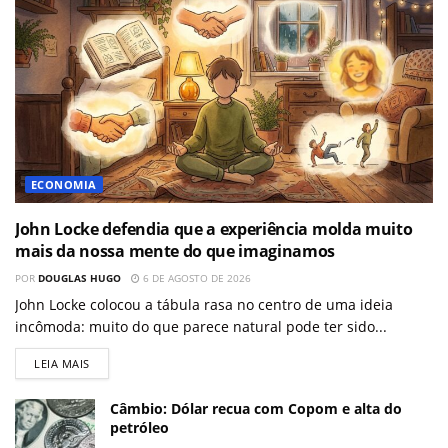
ECONOMIA
John Locke defendia que a experiência molda muito
mais da nossa mente do que imaginamos
POR
DOUGLAS HUGO
6 DE AGOSTO DE 2026
John Locke colocou a tábula rasa no centro de uma ideia
incômoda: muito do que parece natural pode ter sido...
LEIA MAIS
Câmbio: Dólar recua com Copom e alta do
petróleo