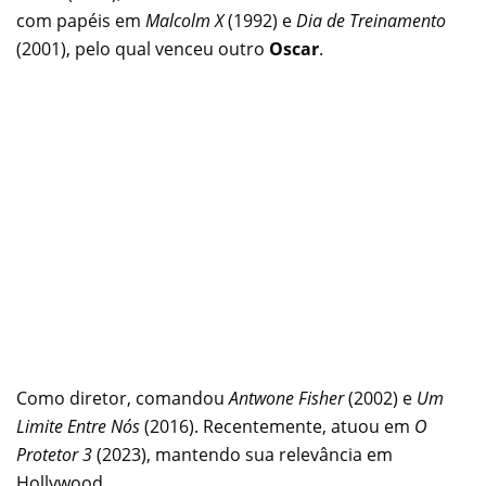
com papéis em
Malcolm X
(1992) e
Dia de Treinamento
(2001), pelo qual venceu outro
Oscar
.
Como diretor, comandou
Antwone Fisher
(2002) e
Um
Limite Entre Nós
(2016). Recentemente, atuou em
O
Protetor 3
(2023), mantendo sua relevância em
Hollywood.