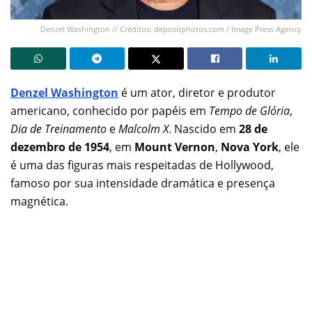
Denzel Washington // Créditos: depositphotos.com / Image Press Agency
Denzel Washington
é um ator, diretor e produtor
americano, conhecido por papéis em
Tempo de Glória
,
Dia de Treinamento
e
Malcolm X
. Nascido em
28 de
dezembro de 1954
, em
Mount Vernon
,
Nova York
, ele
é uma das figuras mais respeitadas de Hollywood,
famoso por sua intensidade dramática e presença
magnética.