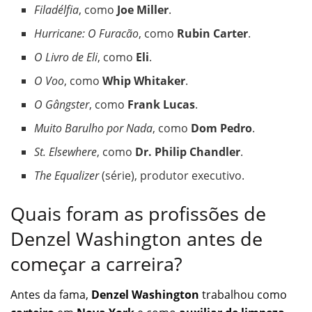
Filadélfia
, como
Joe Miller
.
Hurricane: O Furacão
, como
Rubin Carter
.
O Livro de Eli
, como
Eli
.
O Voo
, como
Whip Whitaker
.
O Gângster
, como
Frank Lucas
.
Muito Barulho por Nada
, como
Dom Pedro
.
St. Elsewhere
, como
Dr. Philip Chandler
.
The Equalizer
(série), produtor executivo.
Quais foram as profissões de
Denzel Washington antes de
começar a carreira?
Antes da fama,
Denzel Washington
trabalhou como