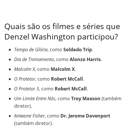
Quais são os filmes e séries que
Denzel Washington participou?
Tempo de Glória
, como
Soldado Trip
.
Dia de Treinamento
, como
Alonzo Harris
.
Malcolm X
, como
Malcolm X
.
O Protetor
, como
Robert McCall
.
O Protetor 3
, como
Robert McCall
.
Um Limite Entre Nós
, como
Troy Maxson
(também
diretor).
Antwone Fisher
, como
Dr. Jerome Davenport
(também diretor).