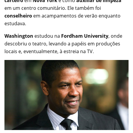
carteiro
em
Nova York
e como
auxiliar de limpeza
em um centro comunitário. Ele também foi
conselheiro
em acampamentos de verão enquanto
estudava.
Washington
estudou na
Fordham University
, onde
descobriu o teatro, levando a papéis em produções
locais e, eventualmente, à estreia na TV.