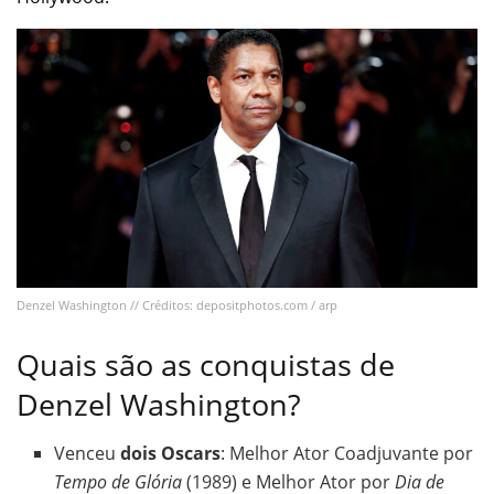
Denzel Washington // Créditos: depositphotos.com / arp
Quais são as conquistas de
Denzel Washington?
Venceu
dois Oscars
: Melhor Ator Coadjuvante por
Tempo de Glória
(1989) e Melhor Ator por
Dia de