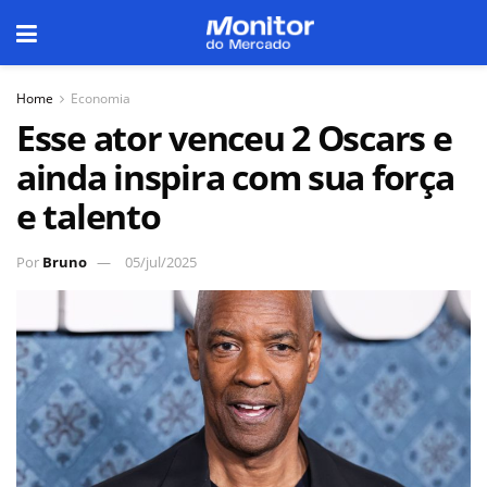
Home
Economia
Esse ator venceu 2 Oscars e
ainda inspira com sua força
e talento
Por
Bruno
05/jul/2025