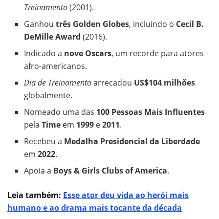
Treinamento
(2001).
Ganhou
três Golden Globes
, incluindo o
Cecil B.
DeMille Award
(2016).
Indicado a
nove Oscars
, um recorde para atores
afro-americanos.
Dia de Treinamento
arrecadou
US$104 milhões
globalmente.
Nomeado uma das
100 Pessoas Mais Influentes
pela
Time
em
1999
e
2011
.
Recebeu a
Medalha Presidencial da Liberdade
em
2022
.
Apoia a
Boys & Girls Clubs of America
.
Leia também:
Esse ator deu vida ao herói mais
humano e ao drama mais tocante da década