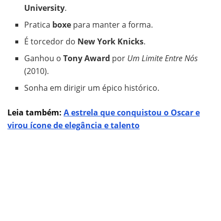
University
.
Pratica
boxe
para manter a forma.
É torcedor do
New York Knicks
.
Ganhou o
Tony Award
por
Um Limite Entre Nós
(2010).
Sonha em dirigir um épico histórico.
Leia também:
A estrela que conquistou o Oscar e
virou ícone de elegância e talento