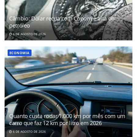
Câmbio: Dólar recua com Copom e alta do
petróleo
6 DE AGOSTO DE 2026
ECONOMIA
Quanto custa rodar 1.000 km por mês com um
carro que faz 12 km por litro em 2026
6 DE AGOSTO DE 2026