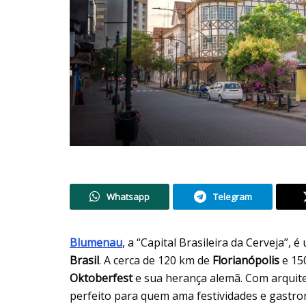
Whatsapp
Telegram
Blumenau
, a “Capital Brasileira da Cerveja”,
Brasil
. A cerca de 120 km de
Florianópolis
e 15
Oktoberfest
e sua herança alemã. Com arquitet
perfeito para quem ama festividades e gastr