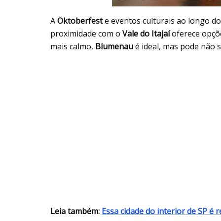
A
Oktoberfest
e eventos culturais ao longo d
proximidade com o
Vale do Itajaí
oferece opçõe
mais calmo,
Blumenau
é ideal, mas pode não 
Leia também:
Essa cidade do interior de SP é 