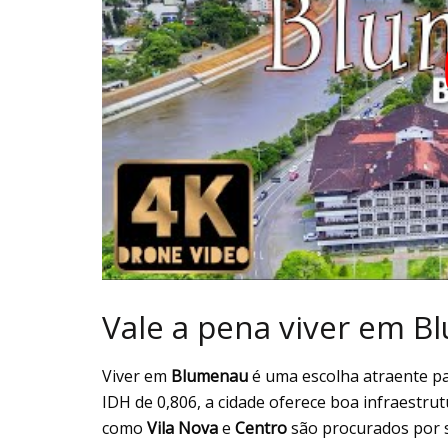
Vale a pena viver em 
Viver em
Blumenau
é uma escolha atraente pa
IDH de 0,806, a cidade oferece boa infraestrut
como
Vila Nova
e
Centro
são procurados por s