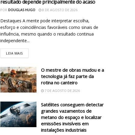
resultado depende principalmente do acaso
POR
DOUGLAS HUGO
8 DE AGOSTO DE 2026
Destaques A mente pode interpretar escolha,
esforço e coincidências favoráveis como sinais de
influência, mesmo quando o resultado continua
independente...
LEIA MAIS
O mestre de obras mudou e a
tecnologia já faz parte da
rotina no canteiro
7 DE AGOSTO DE 2026
Satélites conseguem detectar
grandes vazamentos de
metano do espaço e localizar
emissões invisíveis em
instalações industriais