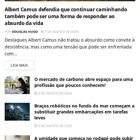
Albert Camus defendia que continuar caminhando
também pode ser uma forma de responder ao
absurdo da vida
POR
DOUGLAS HUGO
7 DE AGOSTO DE 2026
Destaques Albert Camus não tratou o absurdo como convite à
desistência, mas como uma tensão que pode ser enfrentada
com...
LEIA MAIS
O mercado de carbono abre espaço para uma
profissão que poucos conhecem!
6 DE AGOSTO DE 2026
Braços robóticos no fundo do mar começam a
substituir grandes embarcações em tarefas
leves
6 DE AGOSTO DE 2026
A umidade que começa no rodapé pode subir