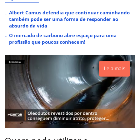
Albert Camus defendia que continuar caminhando
também pode ser uma forma de responder ao
absurdo da vida
O mercado de carbono abre espaço para uma
profissão que poucos conhecem!
Leia mais