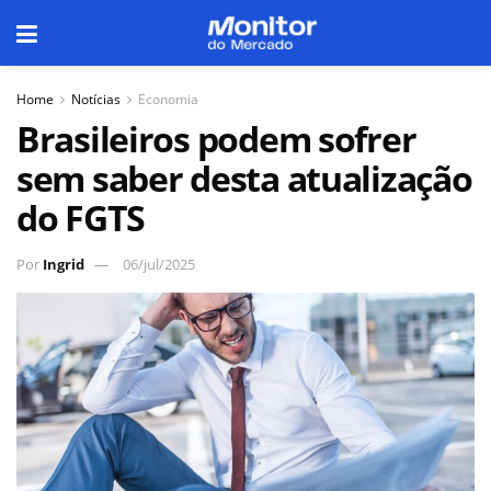
Home
Notícias
Economia
Brasileiros podem sofrer
sem saber desta atualização
do FGTS
Por
Ingrid
06/jul/2025