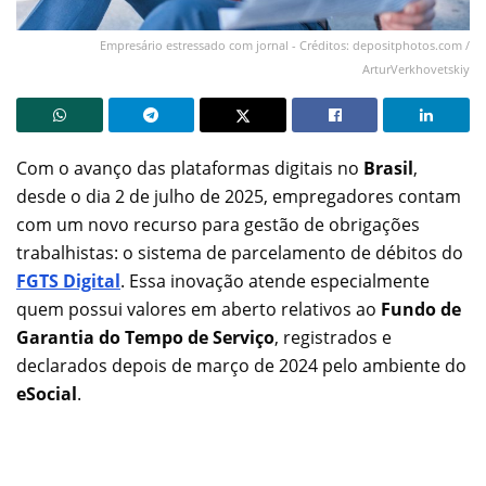
Empresário estressado com jornal - Créditos: depositphotos.com /
ArturVerkhovetskiy
Com o avanço das plataformas digitais no
Brasil
,
desde o dia 2 de julho de 2025, empregadores contam
com um novo recurso para gestão de obrigações
trabalhistas: o sistema de parcelamento de débitos do
FGTS Digital
. Essa inovação atende especialmente
quem possui valores em aberto relativos ao
Fundo de
Garantia do Tempo de Serviço
, registrados e
declarados depois de março de 2024 pelo ambiente do
eSocial
.