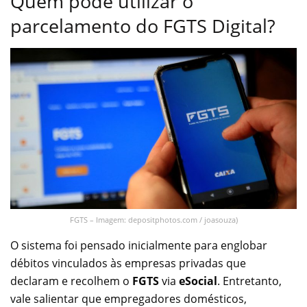
Quem pode utilizar o
parcelamento do FGTS Digital?
FGTS – Imagem: depositphotos.com / joasouza)
O sistema foi pensado inicialmente para englobar
débitos vinculados às empresas privadas que
declaram e recolhem o
FGTS
via
eSocial
. Entretanto,
vale salientar que empregadores domésticos,