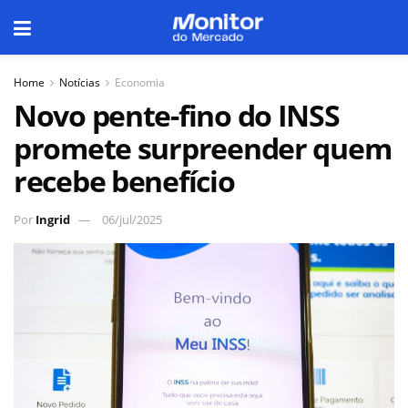
Home
Notícias
Economia
Novo pente-fino do INSS
promete surpreender quem
recebe benefício
Por
Ingrid
06/jul/2025