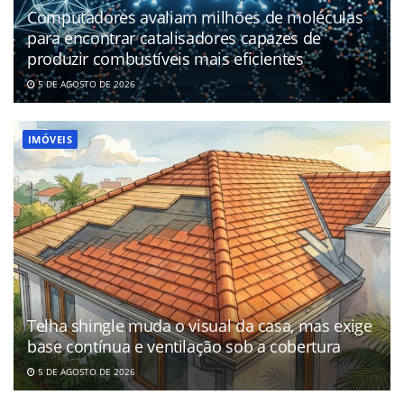
Computadores avaliam milhões de moléculas
para encontrar catalisadores capazes de
produzir combustíveis mais eficientes
5 DE AGOSTO DE 2026
IMÓVEIS
Telha shingle muda o visual da casa, mas exige
base contínua e ventilação sob a cobertura
5 DE AGOSTO DE 2026