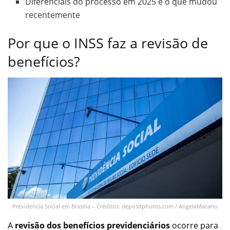
Diferenciais do processo em 2025 e o que mudou
recentemente
Por que o INSS faz a revisão de
benefícios?
Previdencia Social em Brasilia – Créditos: depositphotos.com / AngelaMacario
A
revisão dos benefícios previdenciários
ocorre para