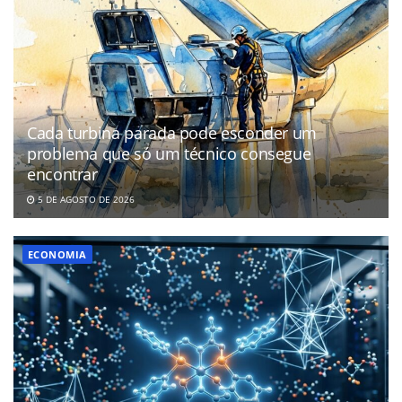
Cada turbina parada pode esconder um
problema que só um técnico consegue
encontrar
5 DE AGOSTO DE 2026
ECONOMIA