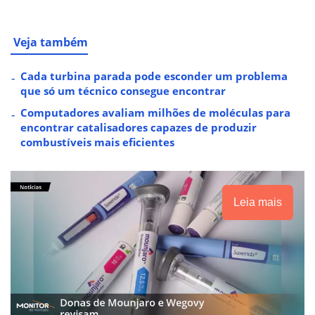
Veja também
Cada turbina parada pode esconder um problema
que só um técnico consegue encontrar
Computadores avaliam milhões de moléculas para
encontrar catalisadores capazes de produzir
combustíveis mais eficientes
Leia mais