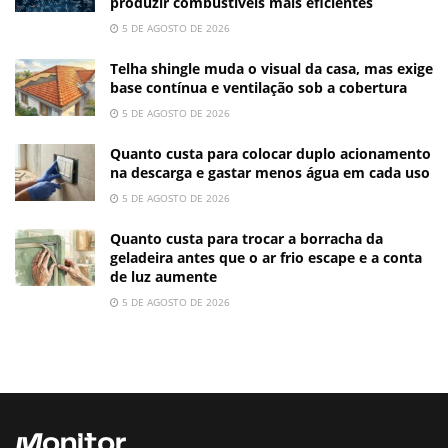
produzir combustíveis mais eficientes
5 DE AGOSTO DE 2026
Telha shingle muda o visual da casa, mas exige
base contínua e ventilação sob a cobertura
5 DE AGOSTO DE 2026
Quanto custa para colocar duplo acionamento
na descarga e gastar menos água em cada uso
5 DE AGOSTO DE 2026
Quanto custa para trocar a borracha da
geladeira antes que o ar frio escape e a conta
de luz aumente
5 DE AGOSTO DE 2026