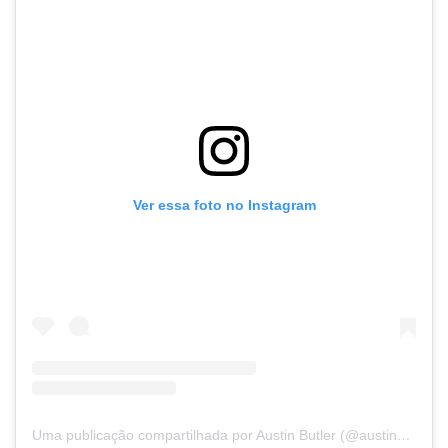
Ver essa foto no Instagram
Uma publicação compartilhada por Austin Butler (@austinbutler)