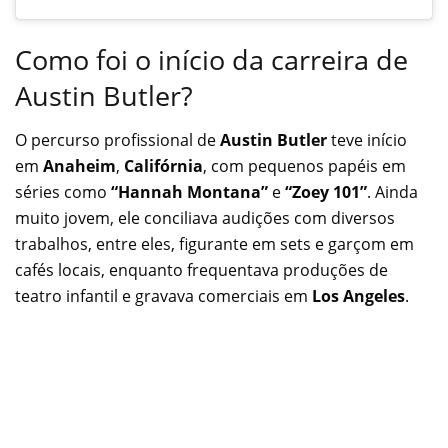
Como foi o início da carreira de
Austin Butler?
O percurso profissional de
Austin Butler
teve início
em
Anaheim
,
Califórnia
, com pequenos papéis em
séries como
“Hannah Montana”
e
“Zoey 101”
. Ainda
muito jovem, ele conciliava audições com diversos
trabalhos, entre eles, figurante em sets e garçom em
cafés locais, enquanto frequentava produções de
teatro infantil e gravava comerciais em
Los Angeles
.