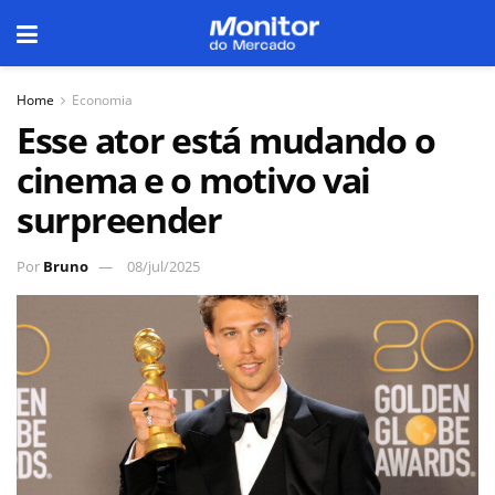
Home
Economia
Esse ator está mudando o
cinema e o motivo vai
surpreender
Por
Bruno
08/jul/2025