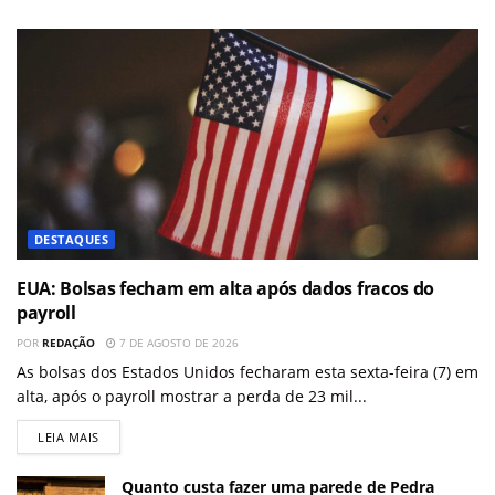
DESTAQUES
EUA: Bolsas fecham em alta após dados fracos do
payroll
POR
REDAÇÃO
7 DE AGOSTO DE 2026
As bolsas dos Estados Unidos fecharam esta sexta-feira (7) em
alta, após o payroll mostrar a perda de 23 mil...
LEIA MAIS
Quanto custa fazer uma parede de Pedra