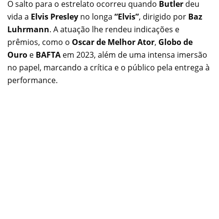
O salto para o estrelato ocorreu quando
Butler
deu
vida a
Elvis Presley
no longa
“Elvis”
, dirigido por
Baz
Luhrmann
. A atuação lhe rendeu indicações e
prêmios, como o
Oscar de Melhor Ator
,
Globo de
Ouro
e
BAFTA
em 2023, além de uma intensa imersão
no papel, marcando a crítica e o público pela entrega à
performance.