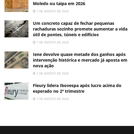
Moledo ou taipa em 2026
7 DE AGOSTO DE 2026
Um concreto capaz de fechar pequenas
rachaduras sozinho promete aumentar a vida
útil de pontes, túneis e edifícios
7 DE AGOSTO DE 2026
Iene devolve quase metade dos ganhos após
intervenção histórica e mercado já aposta em
nova ação
7 DE AGOSTO DE 2026
Fleury lidera Ibovespa após lucro acima do
esperado no 2º trimestre
7 DE AGOSTO DE 2026