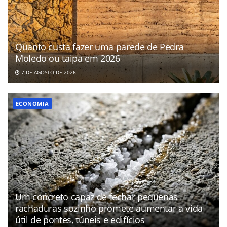
Quanto custa fazer uma parede de Pedra
Moledo ou taipa em 2026
7 DE AGOSTO DE 2026
ECONOMIA
Um concreto capaz de fechar pequenas
rachaduras sozinho promete aumentar a vida
útil de pontes, túneis e edifícios