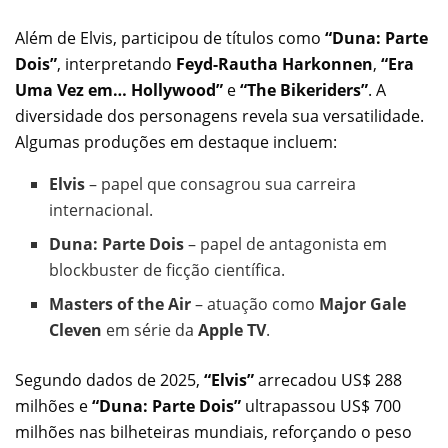
Além de Elvis, participou de títulos como
“Duna: Parte
Dois”
, interpretando
Feyd-Rautha Harkonnen
,
“Era
Uma Vez em… Hollywood”
e
“The Bikeriders”
. A
diversidade dos personagens revela sua versatilidade.
Algumas produções em destaque incluem:
Elvis
– papel que consagrou sua carreira
internacional.
Duna: Parte Dois
– papel de antagonista em
blockbuster de ficção científica.
Masters of the Air
– atuação como
Major Gale
Cleven
em série da
Apple TV
.
Segundo dados de 2025,
“Elvis”
arrecadou US$ 288
milhões e
“Duna: Parte Dois”
ultrapassou US$ 700
milhões nas bilheteiras mundiais, reforçando o peso