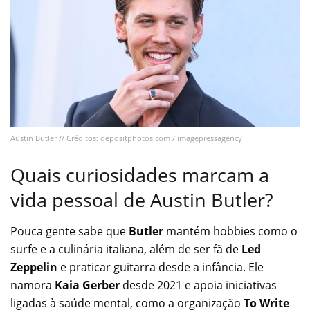
Austin Butler // Créditos: depositphotos.com / imagepressagency
Quais curiosidades marcam a
vida pessoal de Austin Butler?
Pouca gente sabe que
Butler
mantém hobbies como o
surfe e a culinária italiana, além de ser fã de
Led
Zeppelin
e praticar guitarra desde a infância. Ele
namora
Kaia Gerber
desde 2021 e apoia iniciativas
ligadas à saúde mental, como a organização
To Write