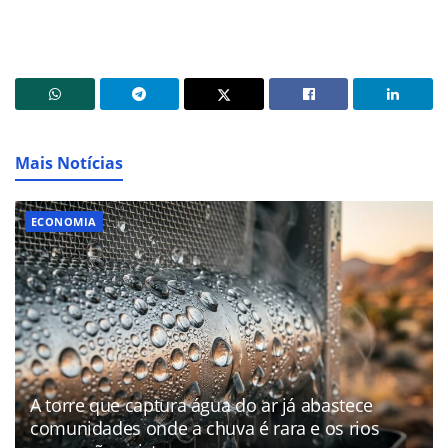
Mais Notícias
ECONOMIA
A torre que captura água do ar já abastece
comunidades onde a chuva é rara e os rios