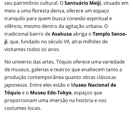
seu patrimônio cultural. O
Santuário Meiji
, situado em
meio a uma floresta densa, oferece um espaço
tranquilo para quem busca conexão espiritual e
silêncio, mesmo dentro da agitação urbana. O
tradicional bairro de
Asakusa
abriga o
Templo Senso-
ji
, que, fundado no século VII, atrai milhões de
visitantes todos os anos.
No universo das artes, Tóquio oferece uma variedade
de museus, galerias e teatros que enaltecem tanto a
produção contemporânea quanto obras clássicas
japonesas. Entre eles estão o M
useu Nacional de
Tóquio
e o
Museu Edo-Tokyo
, espaços que
proporcionam uma imersão na história e nos
costumes locais.