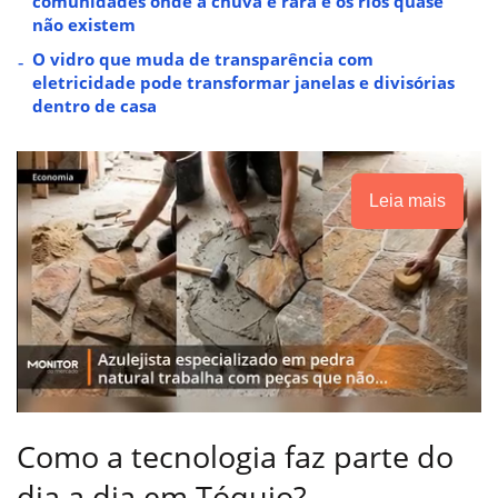
comunidades onde a chuva é rara e os rios quase
não existem
O vidro que muda de transparência com
eletricidade pode transformar janelas e divisórias
dentro de casa
Leia mais
Como a tecnologia faz parte do
dia a dia em Tóquio?