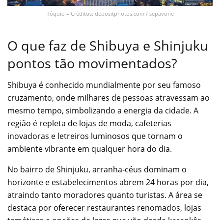
Tóquio – Créditos: depositphotos.com / sepavone
O que faz de Shibuya e Shinjuku
pontos tão movimentados?
Shibuya é conhecido mundialmente por seu famoso
cruzamento, onde milhares de pessoas atravessam ao
mesmo tempo, simbolizando a energia da cidade. A
região é repleta de lojas de moda, cafeterias
inovadoras e letreiros luminosos que tornam o
ambiente vibrante em qualquer hora do dia.
No bairro de Shinjuku, arranha-céus dominam o
horizonte e estabelecimentos abrem 24 horas por dia,
atraindo tanto moradores quanto turistas. A área se
destaca por oferecer restaurantes renomados, lojas