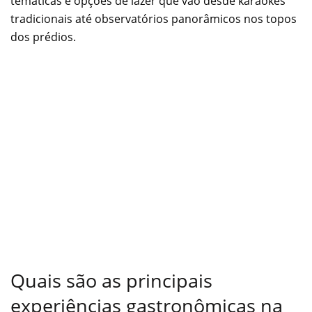
temáticas e opções de lazer que vão desde karaokês
tradicionais até observatórios panorâmicos nos topos
dos prédios.
Quais são as principais
experiências gastronômicas na