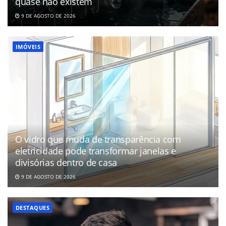
quase não existem
9 DE AGOSTO DE 2026
IMÓVEIS
O vidro que muda de transparência com
eletricidade pode transformar janelas e
divisórias dentro de casa
9 DE AGOSTO DE 2026
DESTAQUES