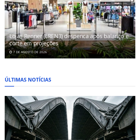
Lojas Renner (LREN3) despenca após balanço e
corte em projeções
7 DE AGOSTO DE 2026
ÚLTIMAS NOTÍCIAS