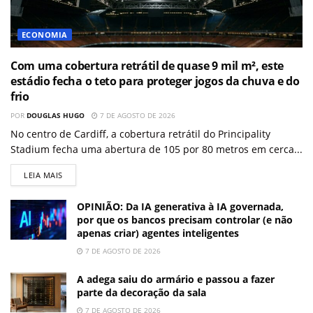
ECONOMIA
Com uma cobertura retrátil de quase 9 mil m², este
estádio fecha o teto para proteger jogos da chuva e do
frio
POR
DOUGLAS HUGO
7 DE AGOSTO DE 2026
No centro de Cardiff, a cobertura retrátil do Principality
Stadium fecha uma abertura de 105 por 80 metros em cerca...
LEIA MAIS
OPINIÃO: Da IA generativa à IA governada,
por que os bancos precisam controlar (e não
apenas criar) agentes inteligentes
7 DE AGOSTO DE 2026
A adega saiu do armário e passou a fazer
parte da decoração da sala
7 DE AGOSTO DE 2026