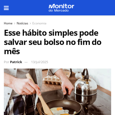
Home
Notícias
Economia
Esse hábito simples pode
salvar seu bolso no fim do
mês
Por
Patrick
13/jul/2025