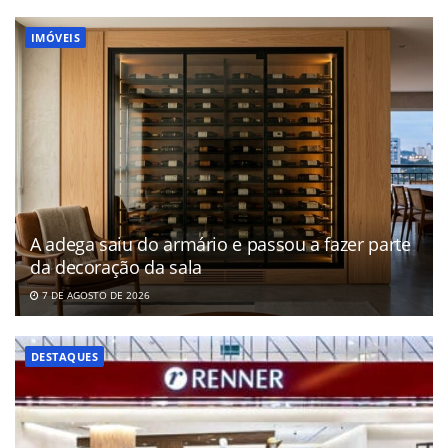
IMÓVEIS
A adega saiu do armário e passou a fazer parte
da decoração da sala
7 DE AGOSTO DE 2026
DESTAQUES