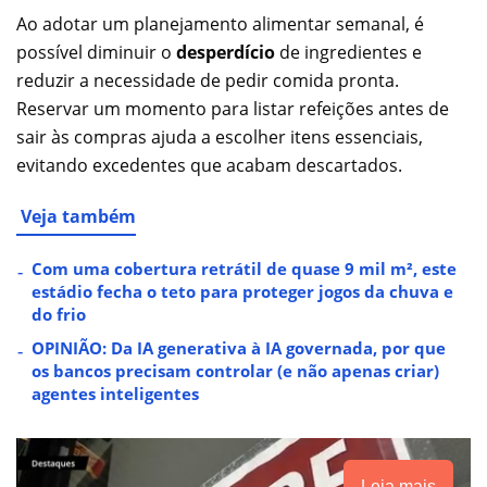
Ao adotar um planejamento alimentar semanal, é
possível diminuir o
desperdício
de ingredientes e
reduzir a necessidade de pedir comida pronta.
Reservar um momento para listar refeições antes de
sair às compras ajuda a escolher itens essenciais,
evitando excedentes que acabam descartados.
Veja também
Com uma cobertura retrátil de quase 9 mil m², este
estádio fecha o teto para proteger jogos da chuva e
do frio
OPINIÃO: Da IA generativa à IA governada, por que
os bancos precisam controlar (e não apenas criar)
agentes inteligentes
Leia mais