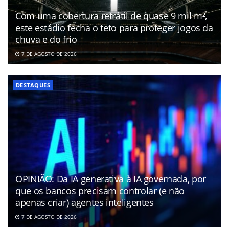
Com uma cobertura retrátil de quase 9 mil m²,
este estádio fecha o teto para proteger jogos da
chuva e do frio
7 DE AGOSTO DE 2026
DESTAQUES
OPINIÃO: Da IA generativa à IA governada, por
que os bancos precisam controlar (e não
apenas criar) agentes inteligentes
7 DE AGOSTO DE 2026