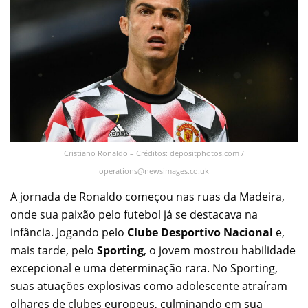
Cristiano Ronaldo – Créditos: depositphotos.com /
operations@newsimages.co.uk
A jornada de Ronaldo começou nas ruas da Madeira,
onde sua paixão pelo futebol já se destacava na
infância. Jogando pelo
Clube Desportivo Nacional
e,
mais tarde, pelo
Sporting
, o jovem mostrou habilidade
excepcional e uma determinação rara. No Sporting,
suas atuações explosivas como adolescente atraíram
olhares de clubes europeus, culminando em sua