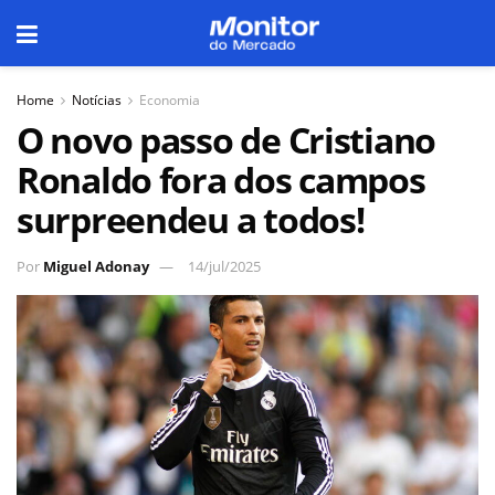
Home
Notícias
Economia
O novo passo de Cristiano
Ronaldo fora dos campos
surpreendeu a todos!
Por
Miguel Adonay
14/jul/2025