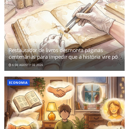
Restaurador de livros desmonta páginas
centenárias para impedir que a história vire pó
6 DE AGOSTO DE 2026
ECONOMIA