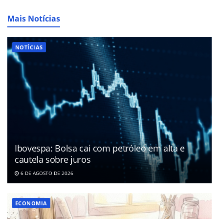
Mais Notícias
NOTÍCIAS
Ibovespa: Bolsa cai com petróleo em alta e
cautela sobre juros
6 DE AGOSTO DE 2026
ECONOMIA