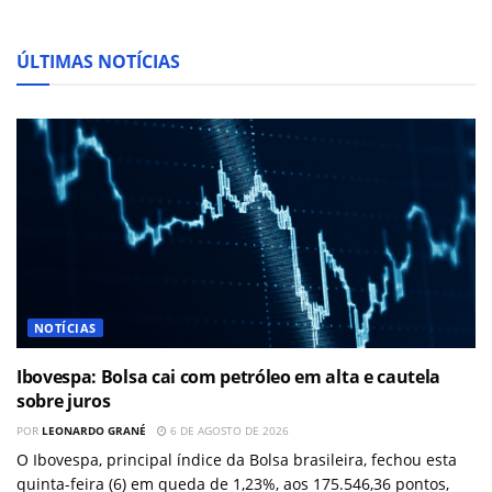
ÚLTIMAS NOTÍCIAS
NOTÍCIAS
Ibovespa: Bolsa cai com petróleo em alta e cautela
sobre juros
POR
LEONARDO GRANÉ
6 DE AGOSTO DE 2026
O Ibovespa, principal índice da Bolsa brasileira, fechou esta
quinta-feira (6) em queda de 1,23%, aos 175.546,36 pontos,