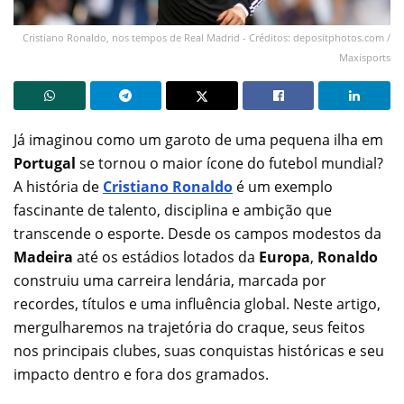
Cristiano Ronaldo, nos tempos de Real Madrid - Créditos: depositphotos.com /
Maxisports
Já imaginou como um garoto de uma pequena ilha em
Portugal
se tornou o maior ícone do futebol mundial?
A história de
Cristiano Ronaldo
é um exemplo
fascinante de talento, disciplina e ambição que
transcende o esporte. Desde os campos modestos da
Madeira
até os estádios lotados da
Europa
,
Ronaldo
construiu uma carreira lendária, marcada por
recordes, títulos e uma influência global. Neste artigo,
mergulharemos na trajetória do craque, seus feitos
nos principais clubes, suas conquistas históricas e seu
impacto dentro e fora dos gramados.