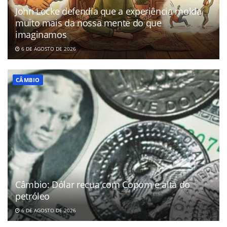
John Locke defendia que a experiência molda
muito mais da nossa mente do que
imaginamos
6 DE AGOSTO DE 2026
CÂMBIO
Câmbio: Dólar recua com Copom e alta do
petróleo
6 DE AGOSTO DE 2026