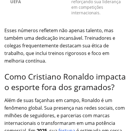
UEFA
reforçando sua liderança
em competições
internacionais.
Esses números refletem não apenas talento, mas
também uma dedicação incansável. Treinadores e
colegas frequentemente destacam sua ética de
trabalho, que inclui treinos rigorosos e foco em
melhoria contínua.
Como Cristiano Ronaldo impacta
o esporte fora dos gramados?
Além de suas façanhas em campo, Ronaldo é um
fenômeno global. Sua presença nas redes sociais, com
milhões de seguidores, e parcerias com marcas
internacionais o transformaram em uma potência
comercial. Em
2025
, sua
fortuna
é estimada em cerca