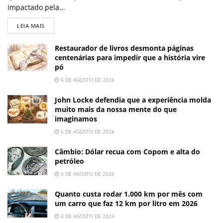
impactado pela...
LEIA MAIS
Restaurador de livros desmonta páginas
centenárias para impedir que a história vire
pó
6 DE AGOSTO DE 2026
John Locke defendia que a experiência molda
muito mais da nossa mente do que
imaginamos
6 DE AGOSTO DE 2026
Câmbio: Dólar recua com Copom e alta do
petróleo
6 DE AGOSTO DE 2026
Quanto custa rodar 1.000 km por mês com
um carro que faz 12 km por litro em 2026
6 DE AGOSTO DE 2026