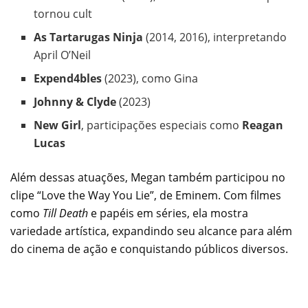
tornou cult
As Tartarugas Ninja
(2014, 2016), interpretando
April O’Neil
Expend4bles
(2023), como Gina
Johnny & Clyde
(2023)
New Girl
, participações especiais como
Reagan
Lucas
Além dessas atuações, Megan também participou no
clipe “Love the Way You Lie”, de Eminem. Com filmes
como
Till Death
e papéis em séries, ela mostra
variedade artística, expandindo seu alcance para além
do cinema de ação e conquistando públicos diversos.