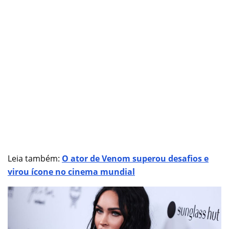
Leia também:
O ator de Venom superou desafios e
virou ícone no cinema mundial