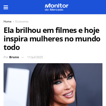
Home
Economia
Ela brilhou em filmes e hoje
inspira mulheres no mundo
todo
Por
Bruno
11/jul/2025