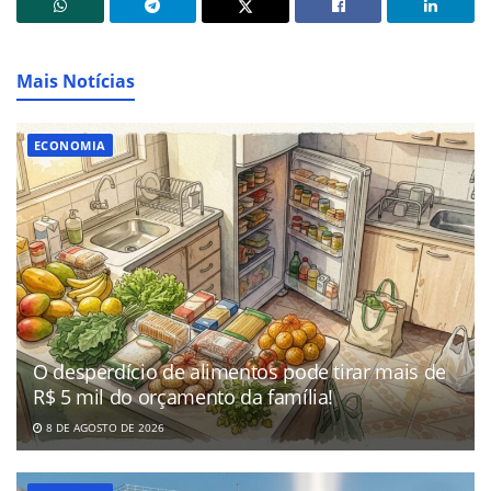
Mais Notícias
ECONOMIA
O desperdício de alimentos pode tirar mais de
R$ 5 mil do orçamento da família!
8 DE AGOSTO DE 2026