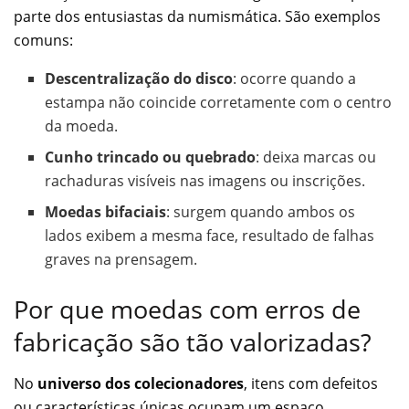
parte dos entusiastas da numismática. São exemplos
comuns:
Descentralização do disco
: ocorre quando a
estampa não coincide corretamente com o centro
da moeda.
Cunho trincado ou quebrado
: deixa marcas ou
rachaduras visíveis nas imagens ou inscrições.
Moedas bifaciais
: surgem quando ambos os
lados exibem a mesma face, resultado de falhas
graves na prensagem.
Por que moedas com erros de
fabricação são tão valorizadas?
No
universo dos colecionadores
, itens com defeitos
ou características únicas ocupam um espaço