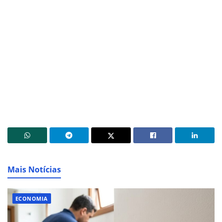
Mais Notícias
ECONOMIA