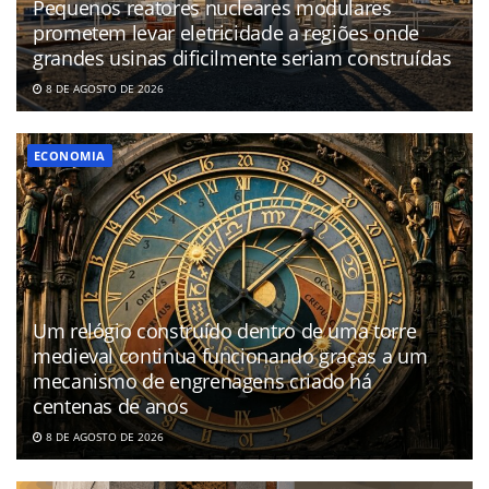
Pequenos reatores nucleares modulares
prometem levar eletricidade a regiões onde
grandes usinas dificilmente seriam construídas
8 DE AGOSTO DE 2026
ECONOMIA
Um relógio construído dentro de uma torre
medieval continua funcionando graças a um
mecanismo de engrenagens criado há
centenas de anos
8 DE AGOSTO DE 2026