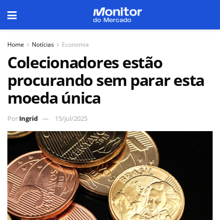
Home
Notícias
Economia
Colecionadores estão
procurando sem parar esta
moeda única
Por
Ingrid
15/jul/2025