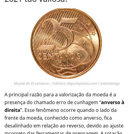
Moeda de 25 centavos – Créditos: depositphotos.com / snehitdesign
A principal razão para a valorização da moeda é a
presença do chamado erro de cunhagem “
anverso à
direita
”. Esse fenômeno ocorre quando o lado da
frente da moeda, conhecido como anverso, fica
desalinhado em relação ao reverso, devido ao ajuste
incorreto das ferramentas de prensagem. A rotação