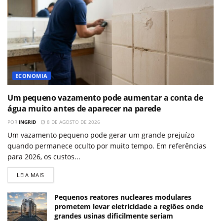
ECONOMIA
Um pequeno vazamento pode aumentar a conta de
água muito antes de aparecer na parede
POR
INGRID
8 DE AGOSTO DE 2026
Um vazamento pequeno pode gerar um grande prejuízo
quando permanece oculto por muito tempo. Em referências
para 2026, os custos...
LEIA MAIS
Pequenos reatores nucleares modulares
prometem levar eletricidade a regiões onde
grandes usinas dificilmente seriam