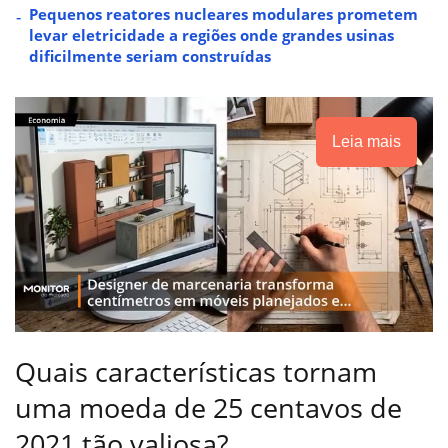
Pequenos reatores nucleares modulares prometem
levar eletricidade a regiões onde grandes usinas
dificilmente seriam construídas
Leia mais
Quais características tornam
uma moeda de 25 centavos de
2021 tão valiosa?