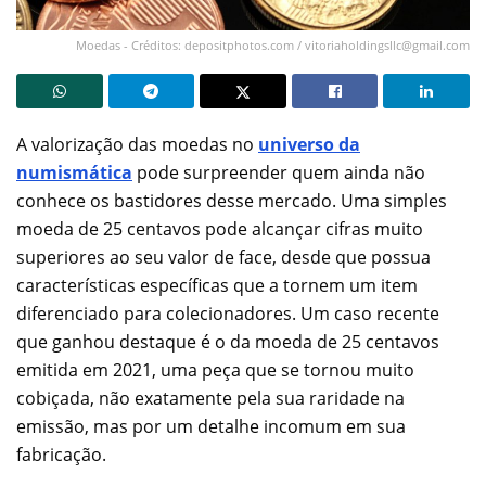
Moedas - Créditos: depositphotos.com /
vitoriaholdingsllc@gmail.com
A valorização das moedas no
universo da
numismática
pode surpreender quem ainda não
conhece os bastidores desse mercado. Uma simples
moeda de 25 centavos pode alcançar cifras muito
superiores ao seu valor de face, desde que possua
características específicas que a tornem um item
diferenciado para colecionadores. Um caso recente
que ganhou destaque é o da moeda de 25 centavos
emitida em 2021, uma peça que se tornou muito
cobiçada, não exatamente pela sua raridade na
emissão, mas por um detalhe incomum em sua
fabricação.