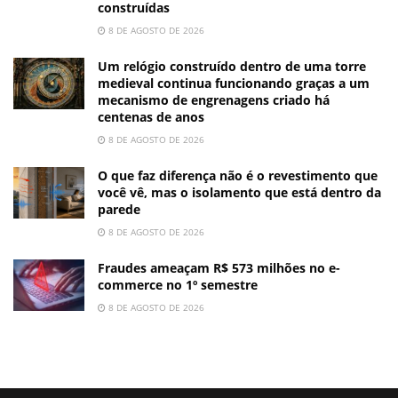
construídas
8 DE AGOSTO DE 2026
Um relógio construído dentro de uma torre
medieval continua funcionando graças a um
mecanismo de engrenagens criado há
centenas de anos
8 DE AGOSTO DE 2026
O que faz diferença não é o revestimento que
você vê, mas o isolamento que está dentro da
parede
8 DE AGOSTO DE 2026
Fraudes ameaçam R$ 573 milhões no e-
commerce no 1º semestre
8 DE AGOSTO DE 2026