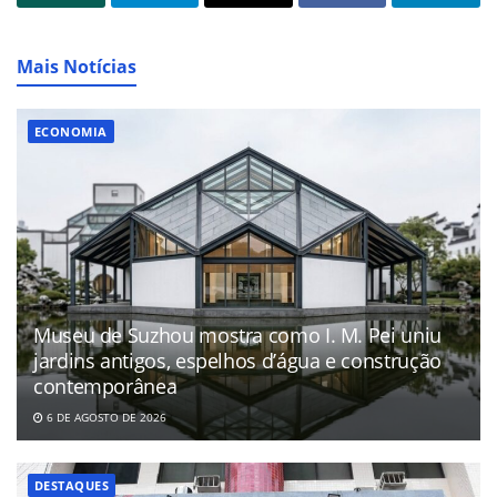
Mais Notícias
ECONOMIA
Museu de Suzhou mostra como I. M. Pei uniu
jardins antigos, espelhos d’água e construção
contemporânea
6 DE AGOSTO DE 2026
DESTAQUES