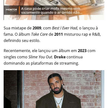
Sua mixtape de
2009
, com
Best I Ever Had
, o lançou à
fama. O álbum
Take Care
de
2011
misturou rap e R&B,
definindo seu estilo.
Recentemente, ele lançou um álbum em
2023
com
singles como
Slime You Out
.
Drake
continua
dominando as plataformas de streaming.