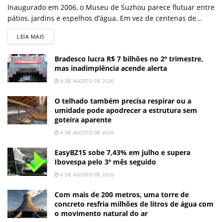
Inaugurado em 2006, o Museu de Suzhou parece flutuar entre
pátios, jardins e espelhos d’água. Em vez de centenas de...
LEIA MAIS
Bradesco lucra R$ 7 bilhões no 2º trimestre,
mas inadimplência acende alerta
6 DE AGOSTO DE 2026
O telhado também precisa respirar ou a
umidade pode apodrecer a estrutura sem
goteira aparente
6 DE AGOSTO DE 2026
EasyBZ15 sobe 7,43% em julho e supera
Ibovespa pelo 3º mês seguido
6 DE AGOSTO DE 2026
Com mais de 200 metros, uma torre de
concreto resfria milhões de litros de água com
o movimento natural do ar