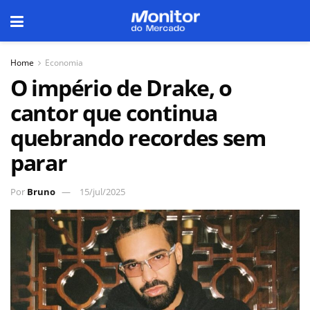
Home
Economia
O império de Drake, o
cantor que continua
quebrando recordes sem
parar
Por
Bruno
15/jul/2025