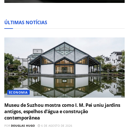
ÚLTIMAS NOTÍCIAS
ECONOMIA
Museu de Suzhou mostra como I. M. Pei uniu jardins
antigos, espelhos d’água e construção
contemporânea
POR
DOUGLAS HUGO
6 DE AGOSTO DE 2026