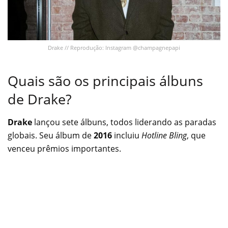
Drake // Reprodução: Instagram @champagnepapi
Quais são os principais álbuns
de Drake?
Drake
lançou sete álbuns, todos liderando as paradas
globais. Seu álbum de
2016
incluiu
Hotline Bling
, que
venceu prêmios importantes.