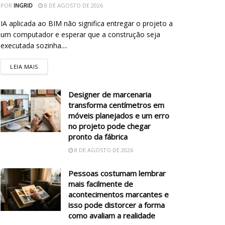
POR
INGRID
8 DE AGOSTO DE 2026
IA aplicada ao BIM não significa entregar o projeto a
um computador e esperar que a construção seja
executada sozinha....
LEIA MAIS
Designer de marcenaria
transforma centímetros em
móveis planejados e um erro
no projeto pode chegar
pronto da fábrica
8 DE AGOSTO DE 2026
Pessoas costumam lembrar
mais facilmente de
acontecimentos marcantes e
isso pode distorcer a forma
como avaliam a realidade