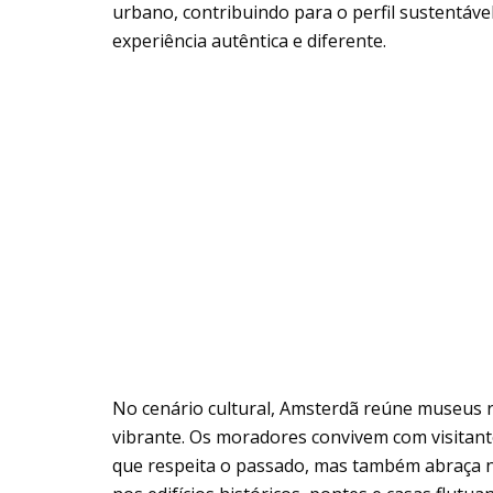
urbano, contribuindo para o perfil sustentáve
experiência autêntica e diferente.
No cenário cultural, Amsterdã reúne museus 
vibrante. Os moradores convivem com visitan
que respeita o passado, mas também abraça nov