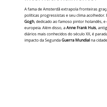
A fama de Amsterdã extrapola fronteiras graç
políticas progressistas e seu clima acolhedor
Gogh
, dedicado ao famoso pintor holandês, e
europeia. Além disso, a
Anne Frank Huis
, anti
diários mais conhecidos do século XX, é para
impacto da Segunda
Guerra Mundial
na cidade