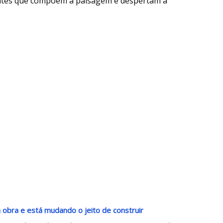
tuantes que compõem a paisagem e despertam a
da obra e está mudando o jeito de construir