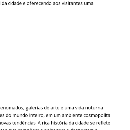
l da cidade e oferecendo aos visitantes uma
renomados, galerias de arte e uma vida noturna
tes do mundo inteiro, em um ambiente cosmopolita
as tendências. A rica história da cidade se reflete