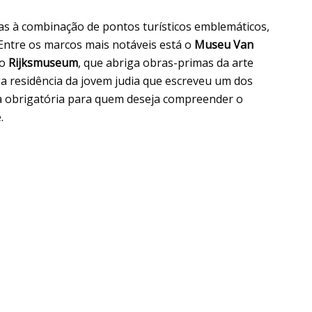
as à combinação de pontos turísticos emblemáticos,
. Entre os marcos mais notáveis está o
Museu Van
 o
Rijksmuseum
, que abriga obras-primas da arte
ga residência da jovem judia que escreveu um dos
da obrigatória para quem deseja compreender o
.