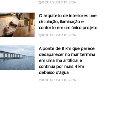
8 DE AGOSTO DE 2026
O arquiteto de interiores une
circulação, iluminação e
conforto em um único projeto
8 DE AGOSTO DE 2026
A ponte de 8 km que parece
desaparecer no mar termina
em uma ilha artificial e
continua por mais 4 km
debaixo d’água
8 DE AGOSTO DE 2026