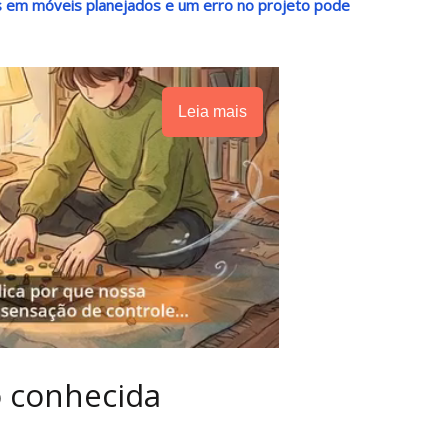
s em móveis planejados e um erro no projeto pode
Leia mais
o conhecida