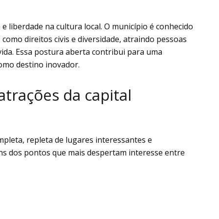
 e liberdade na cultura local. O município é conhecido
 como direitos civis e diversidade, atraindo pessoas
vida. Essa postura aberta contribui para uma
como destino inovador.
atrações da capital
pleta, repleta de lugares interessantes e
guns dos pontos que mais despertam interesse entre