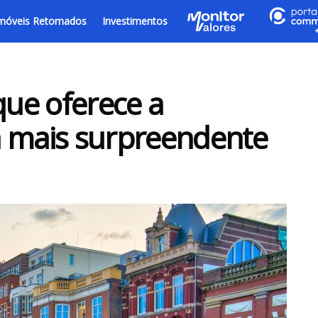
móveis Retomados
Investimentos
que oferece a
a mais surpreendente