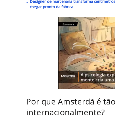
Designer de marcenaria transforma centímetro
chegar pronto da fábrica
Por que Amsterdã é tã
internacionalmente?