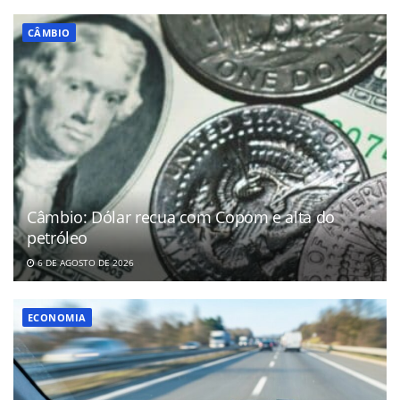
CÂMBIO
Câmbio: Dólar recua com Copom e alta do
petróleo
6 DE AGOSTO DE 2026
ECONOMIA