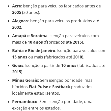
Acre
: Isenção para veículos fabricados antes de
2005
(20 anos).
Alagoas
: Isenção para veículos produzidos até
2002
.
Amapá e Roraima
: Isenção para veículos com
mais de
10 anos
(fabricados até
2015
).
Bahia e Rio de Janeiro
: Isenção para veículos com
15 anos
ou mais (fabricados até
2010
).
Goiás
: Isenção a partir de
10 anos
(fabricados até
2015
).
Minas Gerais
: Sem isenção por idade, mas
híbridos
Fiat Pulse
e
Fastback
produzidos
localmente estão isentos.
Pernambuco
: Sem isenção por idade, uma
exceção entre os estados.