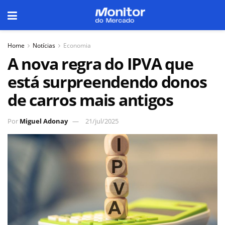
Home
Notícias
Economia
A nova regra do IPVA que
está surpreendendo donos
de carros mais antigos
Por
Miguel Adonay
21/jul/2025