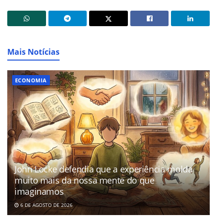
Mais Notícias
ECONOMIA
John Locke defendia que a experiência molda
muito mais da nossa mente do que
imaginamos
6 DE AGOSTO DE 2026