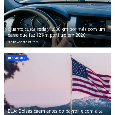
Quanto custa rodar 1.000 km por mês com um
carro que faz 12 km por litro em 2026
6 DE AGOSTO DE 2026
DESTAQUES
EUA: Bolsas caem antes do payroll e com alta