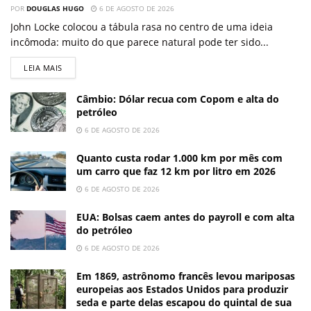
POR
DOUGLAS HUGO
6 DE AGOSTO DE 2026
John Locke colocou a tábula rasa no centro de uma ideia
incômoda: muito do que parece natural pode ter sido...
LEIA MAIS
Câmbio: Dólar recua com Copom e alta do
petróleo
6 DE AGOSTO DE 2026
Quanto custa rodar 1.000 km por mês com
um carro que faz 12 km por litro em 2026
6 DE AGOSTO DE 2026
EUA: Bolsas caem antes do payroll e com alta
do petróleo
6 DE AGOSTO DE 2026
Em 1869, astrônomo francês levou mariposas
europeias aos Estados Unidos para produzir
seda e parte delas escapou do quintal de sua