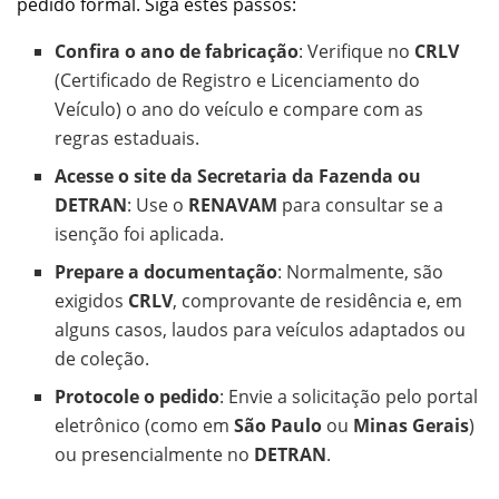
pedido formal. Siga estes passos:
Confira o ano de fabricação
: Verifique no
CRLV
(Certificado de Registro e Licenciamento do
Veículo) o ano do veículo e compare com as
regras estaduais.
Acesse o site da Secretaria da Fazenda ou
DETRAN
: Use o
RENAVAM
para consultar se a
isenção foi aplicada.
Prepare a documentação
: Normalmente, são
exigidos
CRLV
, comprovante de residência e, em
alguns casos, laudos para veículos adaptados ou
de coleção.
Protocole o pedido
: Envie a solicitação pelo portal
eletrônico (como em
São Paulo
ou
Minas Gerais
)
ou presencialmente no
DETRAN
.