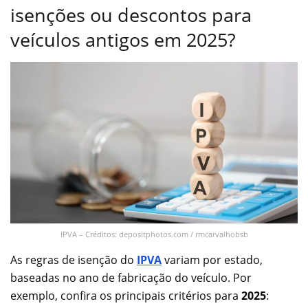
isenções ou descontos para
veículos antigos em 2025?
IPVA – Créditos: depositphotos.com / rmcarvalhobsb
As regras de isenção do
IPVA
variam por estado,
baseadas no ano de fabricação do veículo. Por
exemplo, confira os principais critérios para
2025
: