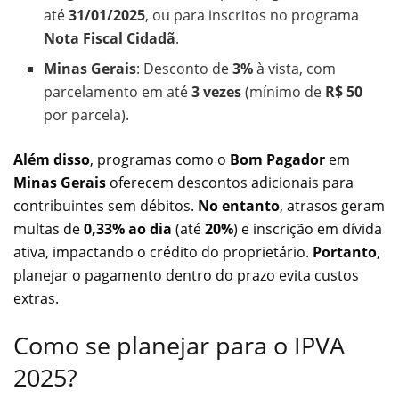
até
31/01/2025
, ou para inscritos no programa
Nota Fiscal Cidadã
.
Minas Gerais
: Desconto de
3%
à vista, com
parcelamento em até
3 vezes
(mínimo de
R$ 50
por parcela).
Além disso
, programas como o
Bom Pagador
em
Minas Gerais
oferecem descontos adicionais para
contribuintes sem débitos.
No entanto
, atrasos geram
multas de
0,33% ao dia
(até
20%
) e inscrição em dívida
ativa, impactando o crédito do proprietário.
Portanto
,
planejar o pagamento dentro do prazo evita custos
extras.
Como se planejar para o IPVA
2025?