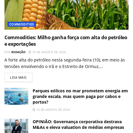
COMMODITIES
Commodities: Milho ganha força com alta do petróleo
e exportações
POR
REDAÇÃO
10 DE AGOSTO DE 2026
A forte alta do petróleo nesta segunda-feira (10), em meio às
tensões envolvendo o Irã e o Estreito de Ormuz,...
LEIA MAIS
Parques eólicos no mar prometem energia em
grande escala, mas quem paga por cabos e
portos?
10 DE AGOSTO DE 2026
OPINIÃO: Governança corporativa destrava
M&As e eleva valuation de médias empresas