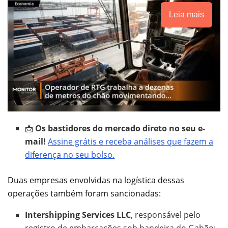
Leia mais
📩
Os bastidores do mercado direto no seu e-
mail!
Assine grátis e receba análises que fazem a
diferença no seu bolso.
Duas empresas envolvidas na logística dessas
operações também foram sancionadas:
Intershipping Services LLC
, responsável pelo
registro de embarcações sob bandeira do Gabão;