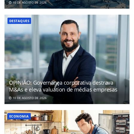
10 DE AGOSTO DE 2026
DESTAQUES
OPINIÃO: Governança corporativa destrava
M&As e eleva valuation de médias empresas
10 DE AGOSTO DE 2026
ECONOMIA