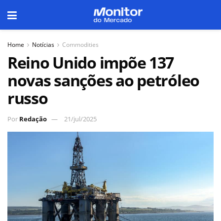
Home
Notícias
Commodities
Reino Unido impõe 137
novas sanções ao petróleo
russo
Por
Redação
21/jul/2025