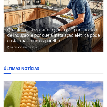
Quanto custa trocar o fogão a gás por cooktop
de indução, e por que a instalação elétrica pode
custar mais que o aparelho
10 DE AGOSTO DE 2026
ÚLTIMAS NOTÍCIAS