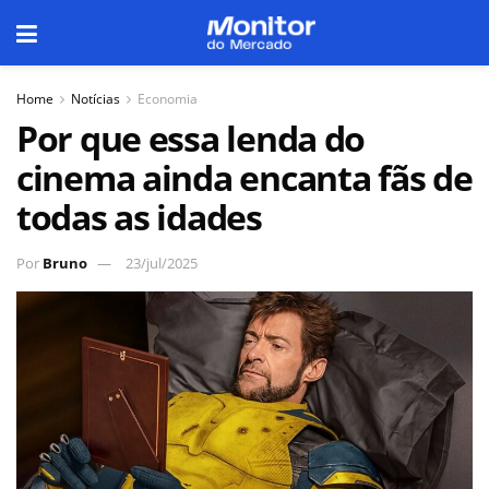
Home
Notícias
Economia
Por que essa lenda do
cinema ainda encanta fãs de
todas as idades
Por
Bruno
23/jul/2025