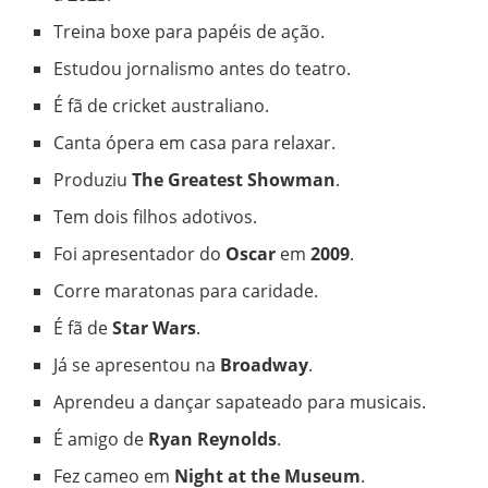
Treina boxe para papéis de ação.
Estudou jornalismo antes do teatro.
É fã de cricket australiano.
Canta ópera em casa para relaxar.
Produziu
The Greatest Showman
.
Tem dois filhos adotivos.
Foi apresentador do
Oscar
em
2009
.
Corre maratonas para caridade.
É fã de
Star Wars
.
Já se apresentou na
Broadway
.
Aprendeu a dançar sapateado para musicais.
É amigo de
Ryan Reynolds
.
Fez cameo em
Night at the Museum
.