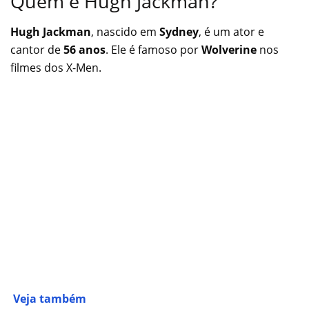
Quem é Hugh Jackman?
Hugh Jackman
, nascido em
Sydney
, é um ator e
cantor de
56 anos
. Ele é famoso por
Wolverine
nos
filmes dos X-Men.
Veja também