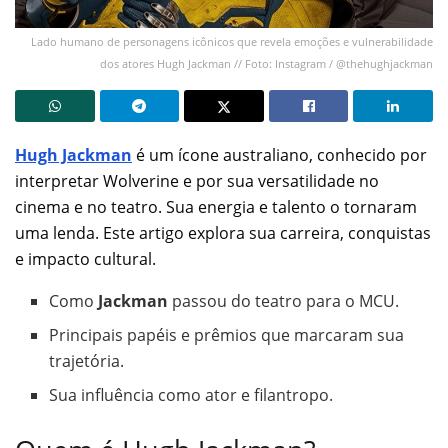
Lado humano de personagens icônicos que revela emoções e vulnerabilidade
dos atores Hugh Jackman // Foto: Instagram / @thehughjackman
Hugh Jackman
é um ícone australiano, conhecido por
interpretar Wolverine e por sua versatilidade no
cinema e no teatro. Sua energia e talento o tornaram
uma lenda. Este artigo explora sua carreira, conquistas
e impacto cultural.
Como
Jackman
passou do teatro para o MCU.
Principais papéis e prêmios que marcaram sua
trajetória.
Sua influência como ator e filantropo.