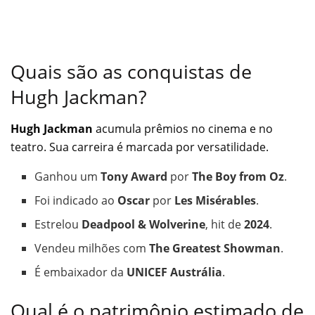
Quais são as conquistas de
Hugh Jackman?
Hugh Jackman
acumula prêmios no cinema e no
teatro. Sua carreira é marcada por versatilidade.
Ganhou um
Tony Award
por
The Boy from Oz
.
Foi indicado ao
Oscar
por
Les Misérables
.
Estrelou
Deadpool & Wolverine
, hit de
2024
.
Vendeu milhões com
The Greatest Showman
.
É embaixador da
UNICEF Austrália
.
Qual é o patrimônio estimado de