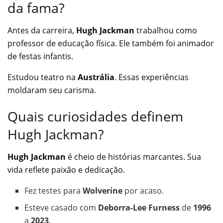
da fama?
Antes da carreira,
Hugh Jackman
trabalhou como
professor de educação física. Ele também foi animador
de festas infantis.
Estudou teatro na
Austrália
. Essas experiências
moldaram seu carisma.
Quais curiosidades definem
Hugh Jackman?
Hugh Jackman
é cheio de histórias marcantes. Sua
vida reflete paixão e dedicação.
Fez testes para
Wolverine
por acaso.
Esteve casado com
Deborra-Lee Furness
de
1996
a
2023
.