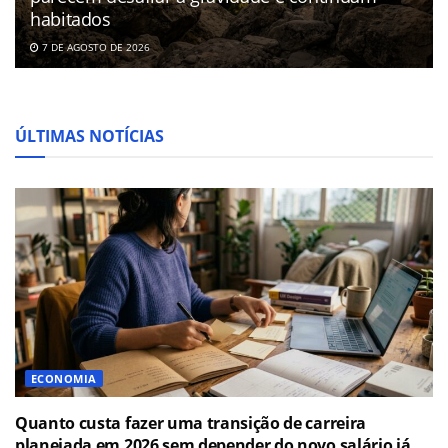
habitados
7 DE AGOSTO DE 2026
ÚLTIMAS NOTÍCIAS
ECONOMIA
Quanto custa fazer uma transição de carreira
planejada em 2026 sem depender do novo salário já