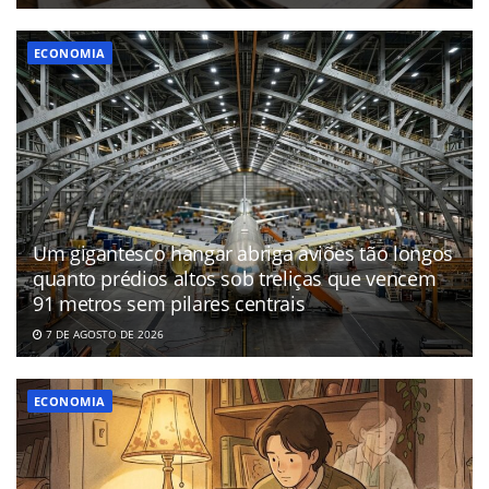
ECONOMIA
Um gigantesco hangar abriga aviões tão longos
quanto prédios altos sob treliças que vencem
91 metros sem pilares centrais
7 DE AGOSTO DE 2026
ECONOMIA