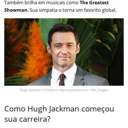
Também brilha em musicais como
The Greatest
Showman
. Sua simpatia o torna um favorito global.
Hugh Jackman // Créditos: depositphotos.com / YAY_Images
Como Hugh Jackman começou
sua carreira?