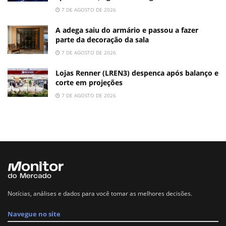
7 DE AGOSTO DE 2026
A adega saiu do armário e passou a fazer
parte da decoração da sala
7 DE AGOSTO DE 2026
Lojas Renner (LREN3) despenca após balanço e
corte em projeções
7 DE AGOSTO DE 2026
Notícias, análises e dados para você tomar as melhores decisões.
Navegue no site