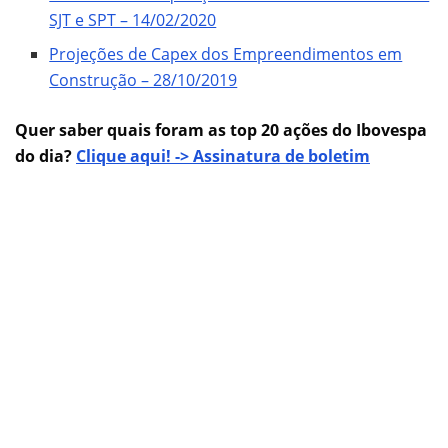
SJT e SPT – 14/02/2020
Projeções de Capex dos Empreendimentos em
Construção – 28/10/2019
Quer saber quais foram as top 20 ações do Ibovespa
do dia?
Clique aqui! -> Assinatura de boletim