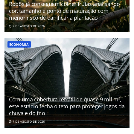
Robôs já conseguem colher frutas analisando
cor, tamanho e ponto de maturação com
menor risco de danificar a plantação
7 DE AGOSTO DE 2026
ECONOMIA
Com uma cobertura retrátil de quase 9 mil m²,
este estádio fecha o teto para proteger jogos da
chuva e do frio
7 DE AGOSTO DE 2026