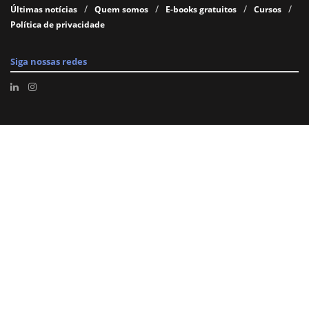
Últimas notícias
Quem somos
E-books gratuitos
Cursos
Política de privacidade
Siga nossas redes