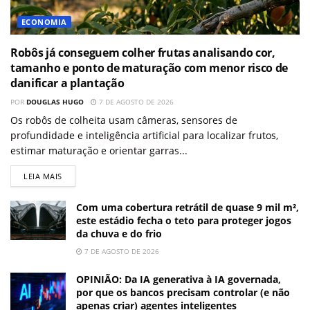
ECONOMIA
Robôs já conseguem colher frutas analisando cor,
tamanho e ponto de maturação com menor risco de
danificar a plantação
POR
DOUGLAS HUGO
7 DE AGOSTO DE 2026
Os robôs de colheita usam câmeras, sensores de
profundidade e inteligência artificial para localizar frutos,
estimar maturação e orientar garras...
LEIA MAIS
Com uma cobertura retrátil de quase 9 mil m²,
este estádio fecha o teto para proteger jogos
da chuva e do frio
7 DE AGOSTO DE 2026
OPINIÃO: Da IA generativa à IA governada,
por que os bancos precisam controlar (e não
apenas criar) agentes inteligentes