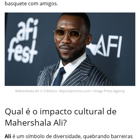
basquete com amigos.
Mahershala Ali // Créditos: depositphotos.com / Image Press Agency
Qual é o impacto cultural de
Mahershala Ali?
Ali
é um símbolo de diversidade, quebrando barreiras