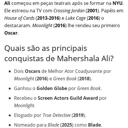
Ali
começou em peças teatrais após se formar na
NYU
.
Ele estreou na TV com
Crossing Jordan
(
2001
). Papéis em
House of Cards
(
2013-2016
) e
Luke Cage
(
2016
) o
destacaram.
Moonlight
(
2016
) lhe rendeu seu primeiro
Oscar
.
Quais são as principais
conquistas de Mahershala Ali?
Dois
Oscars
de Melhor Ator Coadjuvante por
Moonlight
(
2016
) e
Green Book
(
2018
).
Ganhou o
Golden Globe
por
Green Book
.
Recebeu o
Screen Actors Guild Award
por
Moonlight
.
Elogiado por
True Detective
(
2019
).
Nomeado para
Blade
(
2025
) como
Blade
.