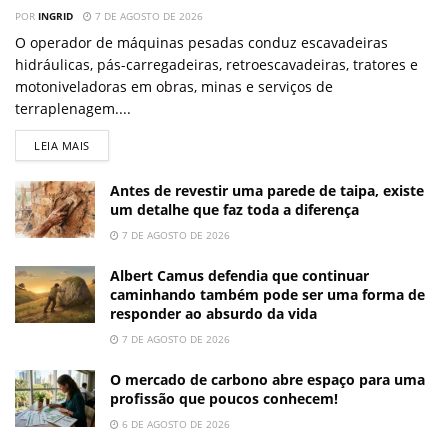
POR
INGRID
7 DE AGOSTO DE 2026
O operador de máquinas pesadas conduz escavadeiras
hidráulicas, pás-carregadeiras, retroescavadeiras, tratores e
motoniveladoras em obras, minas e serviços de
terraplenagem....
LEIA MAIS
Antes de revestir uma parede de taipa, existe
um detalhe que faz toda a diferença
7 DE AGOSTO DE 2026
Albert Camus defendia que continuar
caminhando também pode ser uma forma de
responder ao absurdo da vida
7 DE AGOSTO DE 2026
O mercado de carbono abre espaço para uma
profissão que poucos conhecem!
6 DE AGOSTO DE 2026