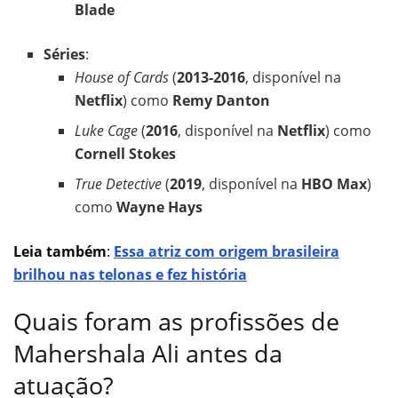
Blade
Séries
:
House of Cards
(
2013-2016
, disponível na
Netflix
) como
Remy Danton
Luke Cage
(
2016
, disponível na
Netflix
) como
Cornell Stokes
True Detective
(
2019
, disponível na
HBO Max
)
como
Wayne Hays
Leia também
:
Essa atriz com origem brasileira
brilhou nas telonas e fez história
Quais foram as profissões de
Mahershala Ali antes da
atuação?