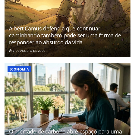
Albert Camus defendia que continuar
caminhando também pode ser uma forma de
responder ao absurdo da vida
7 DE AGOSTO DE 2026
ECONOMIA
O mercado de carbono abre espaço para uma