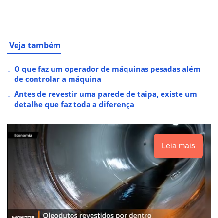
Veja também
O que faz um operador de máquinas pesadas além
de controlar a máquina
Antes de revestir uma parede de taipa, existe um
detalhe que faz toda a diferença
Leia mais