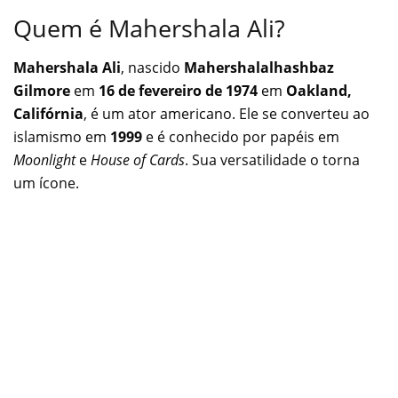
Quem é Mahershala Ali?
Mahershala Ali
, nascido
Mahershalalhashbaz
Gilmore
em
16 de fevereiro de 1974
em
Oakland,
Califórnia
, é um ator americano. Ele se converteu ao
islamismo em
1999
e é conhecido por papéis em
Moonlight
e
House of Cards
. Sua versatilidade o torna
um ícone.