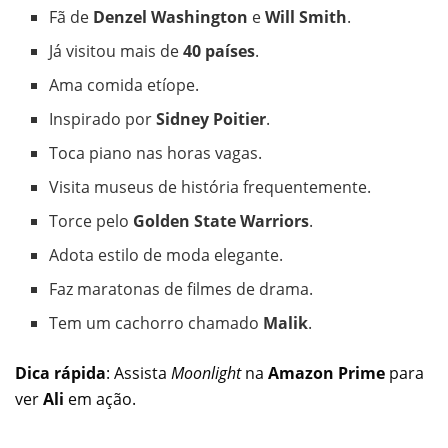
Fã de
Denzel Washington
e
Will Smith
.
Já visitou mais de
40 países
.
Ama comida etíope.
Inspirado por
Sidney Poitier
.
Toca piano nas horas vagas.
Visita museus de história frequentemente.
Torce pelo
Golden State Warriors
.
Adota estilo de moda elegante.
Faz maratonas de filmes de drama.
Tem um cachorro chamado
Malik
.
Dica rápida
: Assista
Moonlight
na
Amazon Prime
para
ver
Ali
em ação.