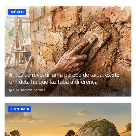
IMÓVEIS
Antes de revestir uma parede de taipa, existe
um detalhe que faz toda a diferença
7 DE AGOSTO DE 2026
ECONOMIA