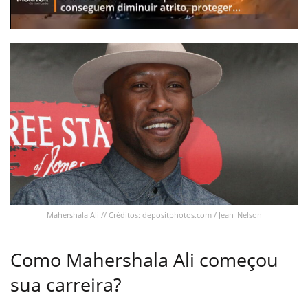
Mahershala Ali // Créditos: depositphotos.com / Jean_Nelson
Como Mahershala Ali começou
sua carreira?