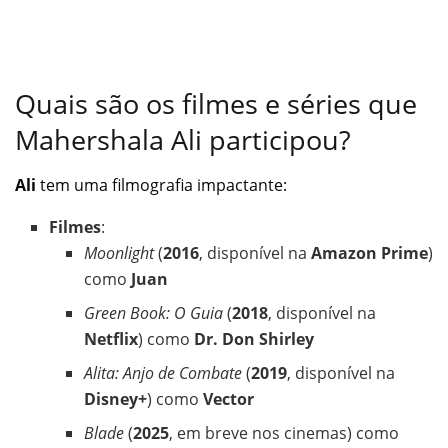
Quais são os filmes e séries que
Mahershala Ali participou?
Ali
tem uma filmografia impactante:
Filmes
:
Moonlight
(
2016
, disponível na
Amazon Prime
)
como
Juan
Green Book: O Guia
(
2018
, disponível na
Netflix
) como
Dr. Don Shirley
Alita: Anjo de Combate
(
2019
, disponível na
Disney+
) como
Vector
Blade
(
2025
, em breve nos cinemas) como