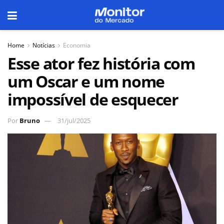
Home
Notícias
Economia
Esse ator fez história com
um Oscar e um nome
impossível de esquecer
Por
Bruno
31/jul/2025