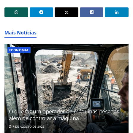
Mais Notícias
ECONOMIA
O que faz um operador de máquinas pesadas
além de controlar a máquina
7 DE AGOSTO DE 2026