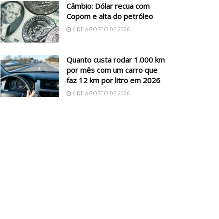
Câmbio: Dólar recua com
Copom e alta do petróleo
6 DE AGOSTO DE 2026
Quanto custa rodar 1.000 km
por mês com um carro que
faz 12 km por litro em 2026
6 DE AGOSTO DE 2026