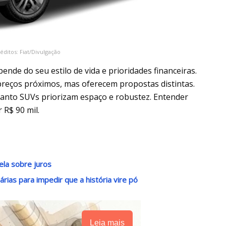
réditos: Fiat/Divulgação
ende do seu estilo de vida e prioridades financeiras.
eços próximos, mas oferecem propostas distintas.
anto SUVs priorizam espaço e robustez. Entender
 R$ 90 mil.
ela sobre juros
ias para impedir que a história vire pó
Leia mais