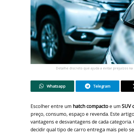
Detalhe discreto que ajuda a evitar prejuízos 
Whatsapp
Telegram
Escolher entre um
hatch compacto
e um
SUV 
preço, consumo, espaço e revenda. Este artig
vantagens e desvantagens de cada categoria.
decidir qual tipo de carro entrega mais pelo 