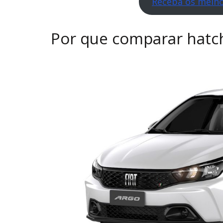
Receba os melho
Por que comparar hatc