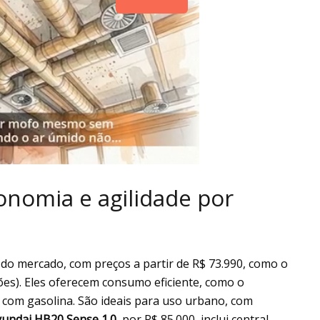
nomia e agilidade por
 do mercado, com preços a partir de R$ 73.990, como o
es). Eles oferecem consumo eficiente, como o
e com gasolina.
São ideais para uso urbano, com
undai HB20 Sense 1.0
, por R$ 85.000, inclui central