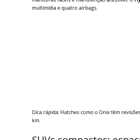
multimídia e quatro airbags.
Dica rápida: Hatches como o Onix têm revisões
km.
SUVs compactos: espaç