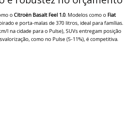
como o
Citroën Basalt Feel 1.0
. Modelos como o
Fiat
rado e porta-malas de 370 litros, ideal para famílias.
km/l na cidade para o Pulse), SUVs entregam posição
esvalorização, como no Pulse (5-11%), é competitiva.