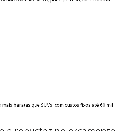
 mais baratas que SUVs, com custos fixos até 60 mil
o e robustez no orçamento