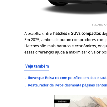
Fiat Argo C
A escolha entre
hatches
e
SUVs compactos
dep
Em 2025, ambos disputam compradores com pr
Hatches são mais baratos e econômicos, enqu
essas diferenças ajuda a maximizar o valor por
Veja também
Ibovespa: Bolsa cai com petróleo em alta e caut
Restaurador de livros desmonta páginas centenár