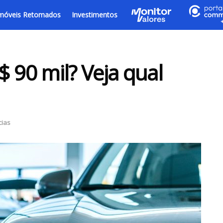
móveis Retomados
Investimentos
 90 mil? Veja qual
cias