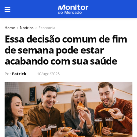
Home
Notícias
Economia
Essa decisão comum de fim
de semana pode estar
acabando com sua saúde
Por
Patrick
10/ago/2025