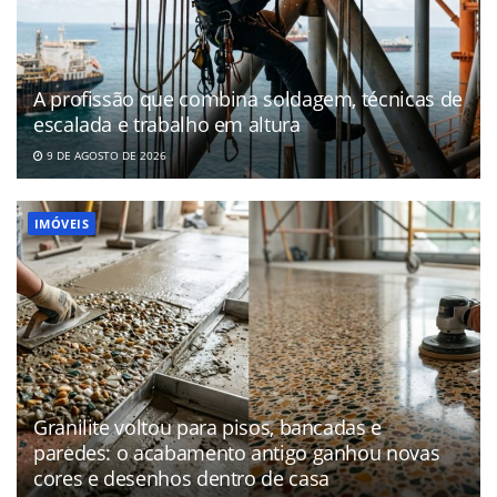
A profissão que combina soldagem, técnicas de
escalada e trabalho em altura
9 DE AGOSTO DE 2026
IMÓVEIS
Granilite voltou para pisos, bancadas e
paredes: o acabamento antigo ganhou novas
cores e desenhos dentro de casa