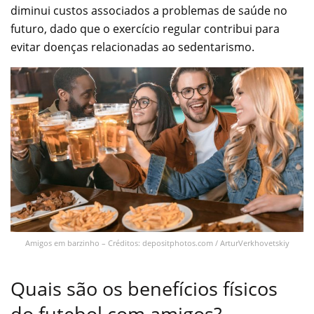
diminui custos associados a problemas de saúde no
futuro, dado que o exercício regular contribui para
evitar doenças relacionadas ao sedentarismo.
Amigos em barzinho – Créditos: depositphotos.com / ArturVerkhovetskiy
Quais são os benefícios físicos
do futebol com amigos?