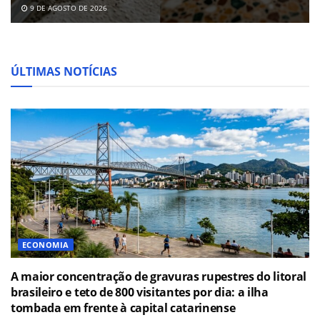
9 DE AGOSTO DE 2026
ÚLTIMAS NOTÍCIAS
ECONOMIA
A maior concentração de gravuras rupestres do litoral
brasileiro e teto de 800 visitantes por dia: a ilha
tombada em frente à capital catarinense