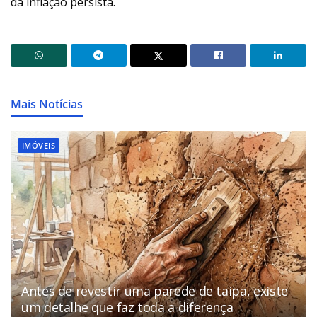
da inflação persista.
Mais Notícias
IMÓVEIS
Antes de revestir uma parede de taipa, existe
um detalhe que faz toda a diferença