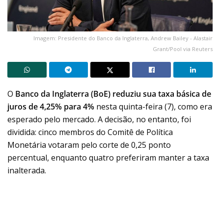
Imagem: Presidente do Banco da Inglaterra, Andrew Bailey - Alastair
Grant/Pool via Reuters
O
Banco da Inglaterra (BoE) reduziu sua taxa básica de
juros de 4,25% para 4%
nesta quinta-feira (7), como era
esperado pelo mercado. A decisão, no entanto, foi
dividida: cinco membros do Comitê de Política
Monetária votaram pelo corte de 0,25 ponto
percentual, enquanto quatro preferiram manter a taxa
inalterada.