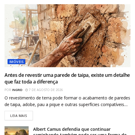
IMÓVEIS
Antes de revestir uma parede de taipa, existe um detalhe
que faz toda a diferença
POR
INGRID
7 DE AGOSTO DE 2026
O revestimento de terra pode formar o acabamento de paredes
de taipa, adobe, pau a pique e outras superfícies compatíveis....
LEIA MAIS
Albert Camus defendia que continuar
caminhando também pode ser uma forma de