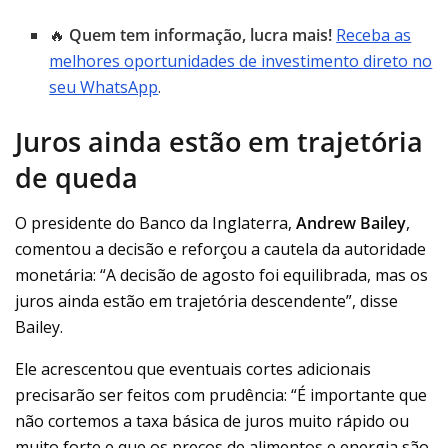
🔥
Quem tem informação, lucra mais!
Receba as
melhores oportunidades de investimento direto no
seu WhatsApp
.
Juros ainda estão em trajetória
de queda
O presidente do Banco da Inglaterra,
Andrew Bailey
,
comentou a decisão e reforçou a cautela da autoridade
monetária: “A decisão de agosto foi equilibrada, mas os
juros ainda estão em trajetória descendente”, disse
Bailey.
Ele acrescentou que eventuais cortes adicionais
precisarão ser feitos com prudência: “É importante que
não cortemos a taxa básica de juros muito rápido ou
muito forte e que os preços de alimentos e energia são