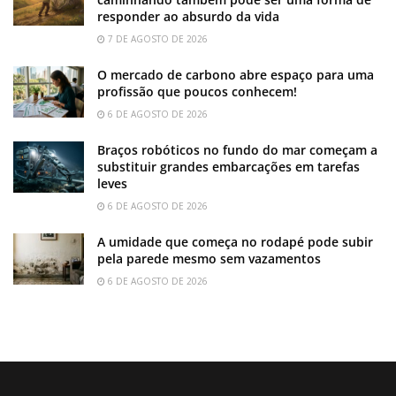
responder ao absurdo da vida
7 DE AGOSTO DE 2026
O mercado de carbono abre espaço para uma
profissão que poucos conhecem!
6 DE AGOSTO DE 2026
Braços robóticos no fundo do mar começam a
substituir grandes embarcações em tarefas
leves
6 DE AGOSTO DE 2026
A umidade que começa no rodapé pode subir
pela parede mesmo sem vazamentos
6 DE AGOSTO DE 2026