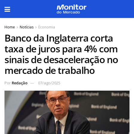
Home
Notícias
Economia
Banco da Inglaterra corta
taxa de juros para 4% com
sinais de desaceleração no
mercado de trabalho
Por
Redação
07/ago/2025