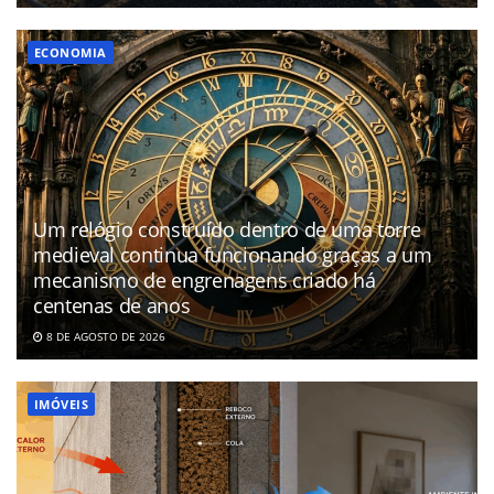
ECONOMIA
Um relógio construído dentro de uma torre
medieval continua funcionando graças a um
mecanismo de engrenagens criado há
centenas de anos
8 DE AGOSTO DE 2026
IMÓVEIS