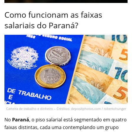
Como funcionam as faixas
salariais do Paraná?
Carteira de trabalho e dinheiro – Créditos: depositphotos.com / robertohunger
No
Paraná
, o piso salarial está segmentado em quatro
faixas distintas, cada uma contemplando um grupo