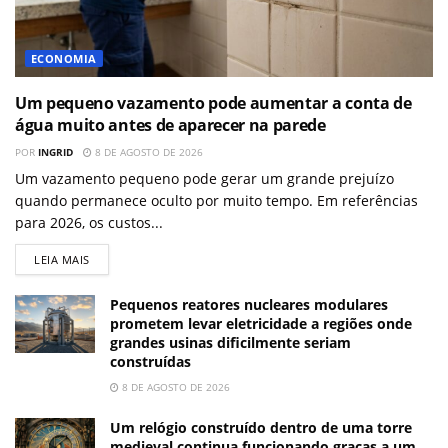
ECONOMIA
Um pequeno vazamento pode aumentar a conta de
água muito antes de aparecer na parede
POR
INGRID
8 DE AGOSTO DE 2026
Um vazamento pequeno pode gerar um grande prejuízo
quando permanece oculto por muito tempo. Em referências
para 2026, os custos...
LEIA MAIS
Pequenos reatores nucleares modulares
prometem levar eletricidade a regiões onde
grandes usinas dificilmente seriam
construídas
8 DE AGOSTO DE 2026
Um relógio construído dentro de uma torre
medieval continua funcionando graças a um