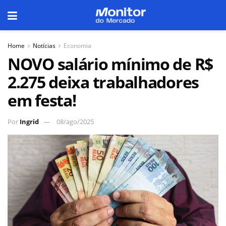
Home
Notícias
Economia
NOVO salário mínimo de R$
2.275 deixa trabalhadores
em festa!
Por
Ingrid
08/ago/2025