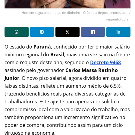
Homem segurando notas de dinheiro - Créditos: depositphotos.com /
verganifotografi
O estado do
Paraná
, conhecido por ter o maior salário
mínimo regional do
Brasil
, mais uma vez saiu na frente
com o reajuste deste ano, segundo o
Decreto 9468
assinado pelo governador
Carlos Massa Ratinho
Junior
. O novo piso salarial, agora dividido em quatro
faixas distintas, reflete um aumento médio de 6,5%,
trazendo benefícios reais para diversas categorias de
trabalhadores. Este ajuste não apenas consolida o
compromisso local com a valorização do trabalho, mas
também proporciona um incremento significativo no
poder de compra, contribuindo assim para um ciclo
virtuoso na economia.