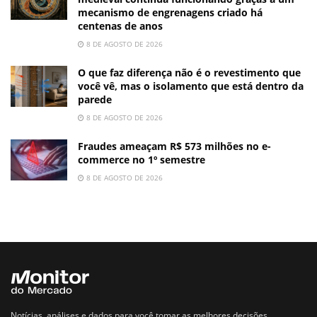
mecanismo de engrenagens criado há
centenas de anos
8 DE AGOSTO DE 2026
O que faz diferença não é o revestimento que
você vê, mas o isolamento que está dentro da
parede
8 DE AGOSTO DE 2026
Fraudes ameaçam R$ 573 milhões no e-
commerce no 1º semestre
8 DE AGOSTO DE 2026
Notícias, análises e dados para você tomar as melhores decisões.