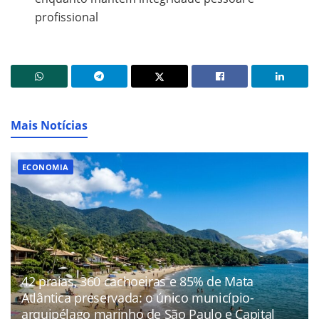
profissional
Mais Notícias
ECONOMIA
42 praias, 360 cachoeiras e 85% de Mata
Atlântica preservada: o único município-
arquipélago marinho de São Paulo e Capital