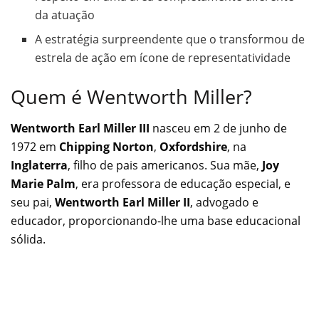
da atuação
A estratégia surpreendente que o transformou de
estrela de ação em ícone de representatividade
Quem é Wentworth Miller?
Wentworth Earl Miller III
nasceu em 2 de junho de
1972 em
Chipping Norton
,
Oxfordshire
, na
Inglaterra
, filho de pais americanos. Sua mãe,
Joy
Marie Palm
, era professora de educação especial, e
seu pai,
Wentworth Earl Miller II
, advogado e
educador, proporcionando-lhe uma base educacional
sólida.