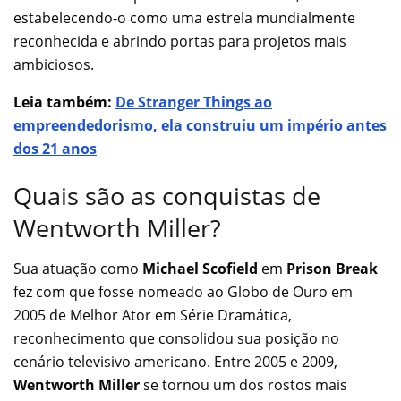
estabelecendo-o como uma estrela mundialmente
reconhecida e abrindo portas para projetos mais
ambiciosos.
Leia também:
De Stranger Things ao
empreendedorismo, ela construiu um império antes
dos 21 anos
Quais são as conquistas de
Wentworth Miller?
Sua atuação como
Michael Scofield
em
Prison Break
fez com que fosse nomeado ao Globo de Ouro em
2005 de Melhor Ator em Série Dramática,
reconhecimento que consolidou sua posição no
cenário televisivo americano. Entre 2005 e 2009,
Wentworth Miller
se tornou um dos rostos mais