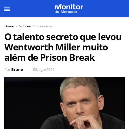
Home
Notícias
Economia
O talento secreto que levou
Wentworth Miller muito
além de Prison Break
Por
Bruno
08/ago/2025