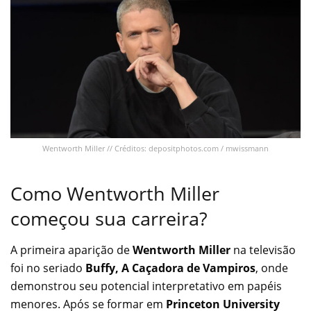
Wentworth Miller // Créditos: depositphotos.com / mwissmann
Como Wentworth Miller
começou sua carreira?
A primeira aparição de
Wentworth Miller
na televisão
foi no seriado
Buffy, A Caçadora de Vampiros
, onde
demonstrou seu potencial interpretativo em papéis
menores. Após se formar em
Princeton University