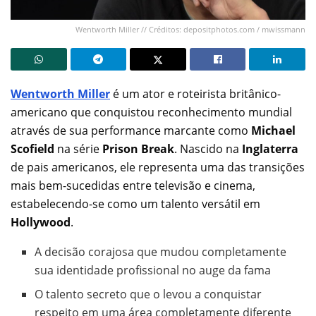
Wentworth Miller // Créditos: depositphotos.com / mwissmann
Wentworth Miller
é um ator e roteirista britânico-
americano que conquistou reconhecimento mundial
através de sua performance marcante como
Michael
Scofield
na série
Prison Break
. Nascido na
Inglaterra
de pais americanos, ele representa uma das transições
mais bem-sucedidas entre televisão e cinema,
estabelecendo-se como um talento versátil em
Hollywood
.
A decisão corajosa que mudou completamente
sua identidade profissional no auge da fama
O talento secreto que o levou a conquistar
respeito em uma área completamente diferente