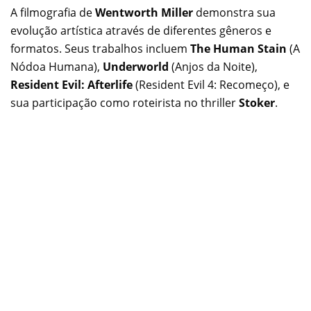
A filmografia de
Wentworth Miller
demonstra sua
evolução artística através de diferentes gêneros e
formatos. Seus trabalhos incluem
The Human Stain
(A
Nódoa Humana),
Underworld
(Anjos da Noite),
Resident Evil: Afterlife
(Resident Evil 4: Recomeço), e
sua participação como roteirista no thriller
Stoker
.