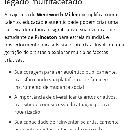
legado multifacetado
A trajetória de
Wentworth Miller
exemplifica como
talento, educação e autenticidade podem criar uma
carreira duradoura e significativa. Sua evolução de
estudante de
Princeton
para estrela mundial, e
posteriormente para ativista e roteirista, inspirou uma
geração de artistas a explorar múltiplas facetas
criativas.
Sua coragem para ser autêntico publicamente,
transformando sua plataforma de fama em
instrumento de mudança social
A importância de diversificar talentos criativos,
transitindo com sucesso da atuação para a
roteirização
Sua capacidade de reinventar-se artisticamente
enquanto mantém integridade pessoal e