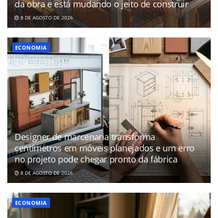
da obra e está mudando o jeito de construir
8 DE AGOSTO DE 2026
ECONOMIA
Designer de marcenaria transforma
centímetros em móveis planejados e um erro
no projeto pode chegar pronto da fábrica
8 DE AGOSTO DE 2026
ECONOMIA