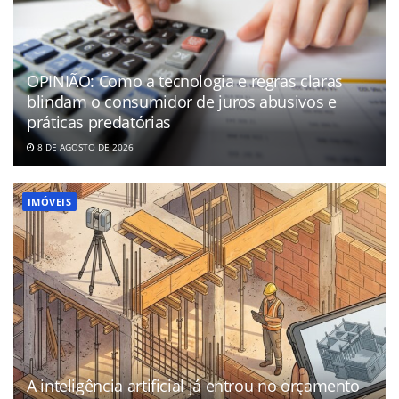
OPINIÃO: Como a tecnologia e regras claras
blindam o consumidor de juros abusivos e
práticas predatórias
8 DE AGOSTO DE 2026
IMÓVEIS
A inteligência artificial já entrou no orçamento