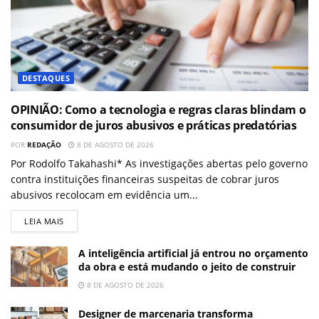
DESTAQUES
OPINIÃO: Como a tecnologia e regras claras blindam o
consumidor de juros abusivos e práticas predatórias
POR
REDAÇÃO
8 DE AGOSTO DE 2026
Por Rodolfo Takahashi* As investigações abertas pelo governo
contra instituições financeiras suspeitas de cobrar juros
abusivos recolocam em evidência um...
LEIA MAIS
A inteligência artificial já entrou no orçamento
da obra e está mudando o jeito de construir
8 DE AGOSTO DE 2026
Designer de marcenaria transforma