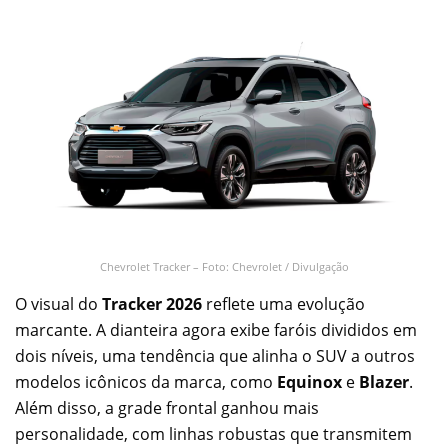
Chevrolet Tracker – Foto: Chevrolet / Divulgação
O visual do
Tracker 2026
reflete uma evolução
marcante. A dianteira agora exibe faróis divididos em
dois níveis, uma tendência que alinha o SUV a outros
modelos icônicos da marca, como
Equinox
e
Blazer
.
Além disso, a grade frontal ganhou mais
personalidade, com linhas robustas que transmitem