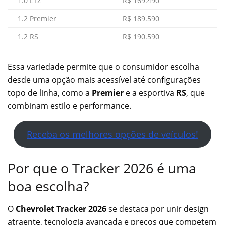
1.0 LTZ
R$ 169.490
1.2 Premier
R$ 189.590
1.2 RS
R$ 190.590
Essa variedade permite que o consumidor escolha
desde uma opção mais acessível até configurações
topo de linha, como a
Premier
e a esportiva
RS
, que
combinam estilo e performance.
Receba os melhores opções de veículos!
Por que o Tracker 2026 é uma
boa escolha?
O
Chevrolet Tracker 2026
se destaca por unir design
atraente, tecnologia avançada e preços que competem