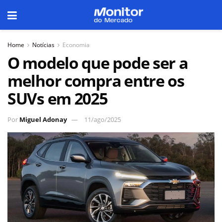
Home
Notícias
Economia
O modelo que pode ser a
melhor compra entre os
SUVs em 2025
Por
Miguel Adonay
11/ago/2025