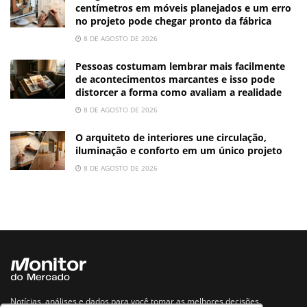
centímetros em móveis planejados e um erro
no projeto pode chegar pronto da fábrica
8 DE AGOSTO DE 2026
Pessoas costumam lembrar mais facilmente
de acontecimentos marcantes e isso pode
distorcer a forma como avaliam a realidade
8 DE AGOSTO DE 2026
O arquiteto de interiores une circulação,
iluminação e conforto em um único projeto
8 DE AGOSTO DE 2026
Notícias, análises e dados para você tomar as melhores decisões.