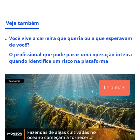
Veja também
Você vive a carreira que queria ou a que esperavam
de você?
O profissional que pode parar uma operação inteira
quando identifica um risco na plataforma
Leia mais