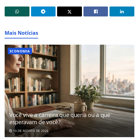
Mais Notícias
ECONOMIA
Você vive a carreira que queria ou a que
esperavam de você?
10 DE AGOSTO DE 2026