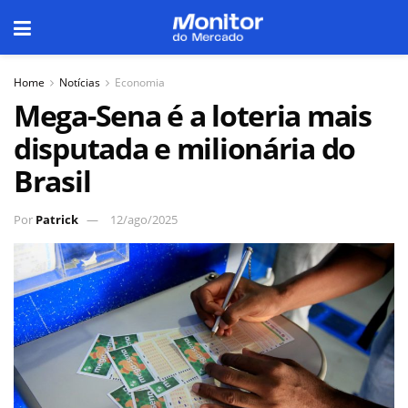
Home
Notícias
Economia
Mega-Sena é a loteria mais
disputada e milionária do
Brasil
Por
Patrick
12/ago/2025