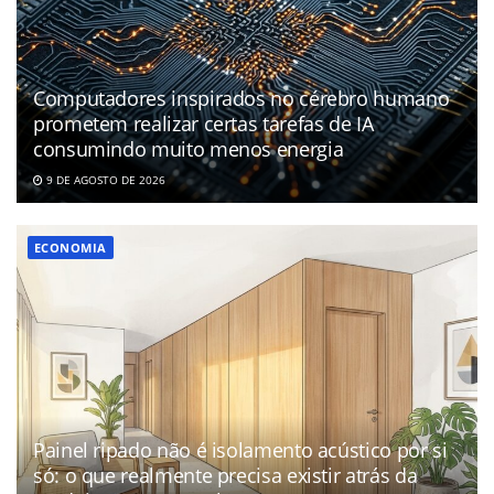
Computadores inspirados no cérebro humano
prometem realizar certas tarefas de IA
consumindo muito menos energia
9 DE AGOSTO DE 2026
ECONOMIA
Painel ripado não é isolamento acústico por si
só: o que realmente precisa existir atrás da