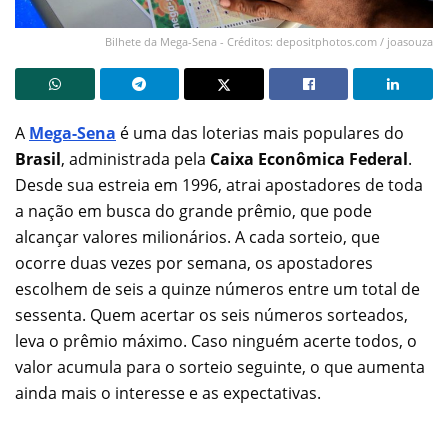
Bilhete da Mega-Sena - Créditos: depositphotos.com / joasouza
A
Mega-Sena
é uma das loterias mais populares do
Brasil
, administrada pela
Caixa Econômica Federal
.
Desde sua estreia em 1996, atrai apostadores de toda
a nação em busca do grande prêmio, que pode
alcançar valores milionários. A cada sorteio, que
ocorre duas vezes por semana, os apostadores
escolhem de seis a quinze números entre um total de
sessenta. Quem acertar os seis números sorteados,
leva o prêmio máximo. Caso ninguém acerte todos, o
valor acumula para o sorteio seguinte, o que aumenta
ainda mais o interesse e as expectativas.