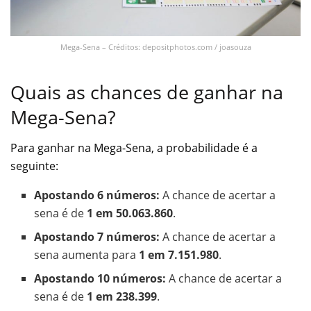
Mega-Sena – Créditos: depositphotos.com / joasouza
Quais as chances de ganhar na
Mega-Sena?
Para ganhar na Mega-Sena, a probabilidade é a
seguinte:
Apostando 6 números:
A chance de acertar a
sena é de
1 em 50.063.860
.
Apostando 7 números:
A chance de acertar a
sena aumenta para
1 em 7.151.980
.
Apostando 10 números:
A chance de acertar a
sena é de
1 em 238.399
.