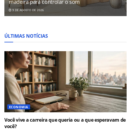
madeira para controlar o som
9 DE AGOSTO DE 2026
ÚLTIMAS NOTÍCIAS
ECONOMIA
Você vive a carreira que queria ou a que esperavam de
você?