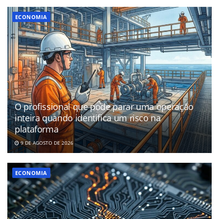
ECONOMIA
O profissional que pode parar uma operação
inteira quando identifica um risco na
plataforma
9 DE AGOSTO DE 2026
ECONOMIA