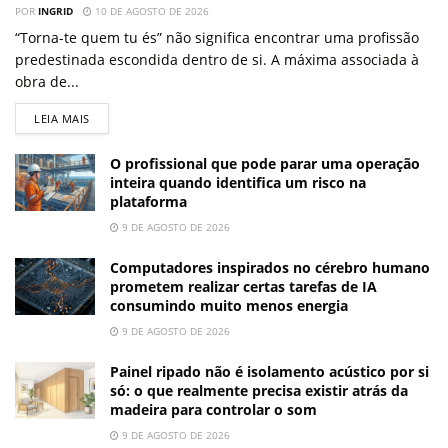
POR
INGRID
10 DE AGOSTO DE 2026
“Torna-te quem tu és” não significa encontrar uma profissão
predestinada escondida dentro de si. A máxima associada à
obra de...
LEIA MAIS
O profissional que pode parar uma operação
inteira quando identifica um risco na
plataforma
9 DE AGOSTO DE 2026
Computadores inspirados no cérebro humano
prometem realizar certas tarefas de IA
consumindo muito menos energia
9 DE AGOSTO DE 2026
Painel ripado não é isolamento acústico por si
só: o que realmente precisa existir atrás da
madeira para controlar o som
9 DE AGOSTO DE 2026