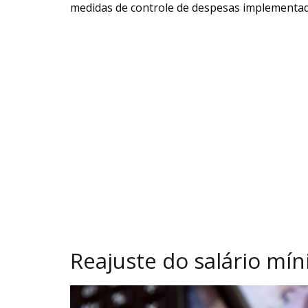
medidas de controle de despesas implementada
Reajuste do salário mí