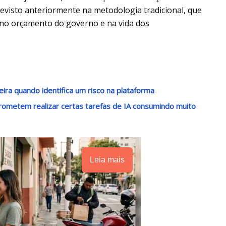
previsto anteriormente na metodologia tradicional, que
 no orçamento do governo e na vida dos
ira quando identifica um risco na plataforma
ometem realizar certas tarefas de IA consumindo muito
Leia mais