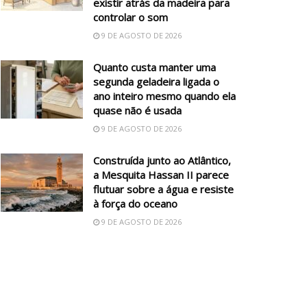
existir atrás da madeira para
controlar o som
9 DE AGOSTO DE 2026
Quanto custa manter uma
segunda geladeira ligada o
ano inteiro mesmo quando ela
quase não é usada
9 DE AGOSTO DE 2026
Construída junto ao Atlântico,
a Mesquita Hassan II parece
flutuar sobre a água e resiste
à força do oceano
9 DE AGOSTO DE 2026