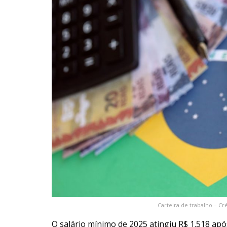
Carteira de trabalho – C
O salário mínimo de 2025 atingiu R$ 1.518 apó