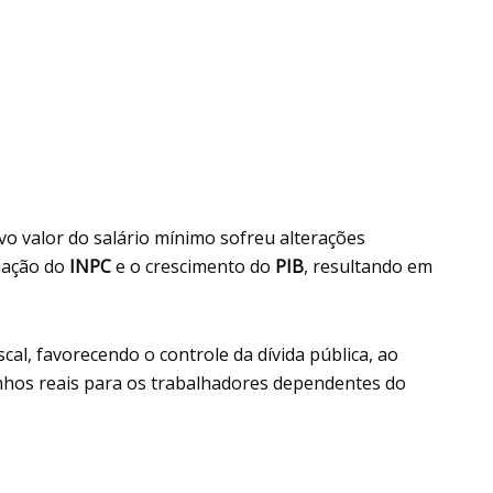
vo valor do salário mínimo sofreu alterações
riação do
INPC
e o crescimento do
PIB
, resultando em
iscal, favorecendo o controle da dívida pública, ao
os reais para os trabalhadores dependentes do