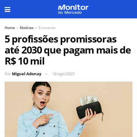
Home
Notícias
Economia
5 profissões promissoras
até 2030 que pagam mais de
R$ 10 mil
Por
Miguel Adonay
18/ago/2025