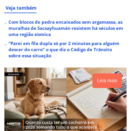
Veja também
Com blocos de pedra encaixados sem argamassa, as
muralhas de Sacsayhuamán resistem há séculos em
uma região sísmica
“Parei em fila dupla só por 2 minutos para alguém
descer do carro” o que diz o Código de Trânsito
sobre essa situação
Leia mais