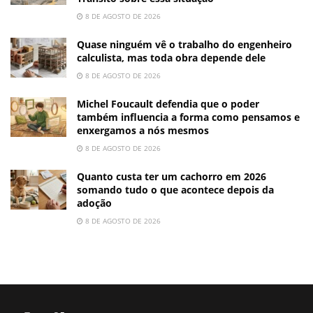
8 DE AGOSTO DE 2026
Quase ninguém vê o trabalho do engenheiro
calculista, mas toda obra depende dele
8 DE AGOSTO DE 2026
Michel Foucault defendia que o poder
também influencia a forma como pensamos e
enxergamos a nós mesmos
8 DE AGOSTO DE 2026
Quanto custa ter um cachorro em 2026
somando tudo o que acontece depois da
adoção
8 DE AGOSTO DE 2026