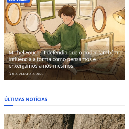
Michel Foucault defendia que o poder também
influencia a forma como pensamos e
enxergamos a nós mesmos
8 DE AGOSTO DE 2026
ÚLTIMAS NOTÍCIAS