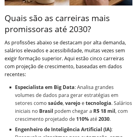
Quais são as carreiras mais
promissoras até 2030?
As profissões abaixo se destacam por alta demanda,
salários elevados e acessibilidade, muitas vezes sem
exigir formação superior. Aqui estão cinco carreiras
com projeção de crescimento, baseadas em dados
recentes:
Especialista em Big Data
: Analisa grandes
volumes de dados para gerar estratégias em
setores como
saúde
,
varejo
e
tecnologia
. Salários
iniciais no
Brasil
podem chegar a
R$ 18 mil
, com
crescimento projetado de
110%
até
2030
.
Engenheiro de Inteligência Artificial (IA)
: