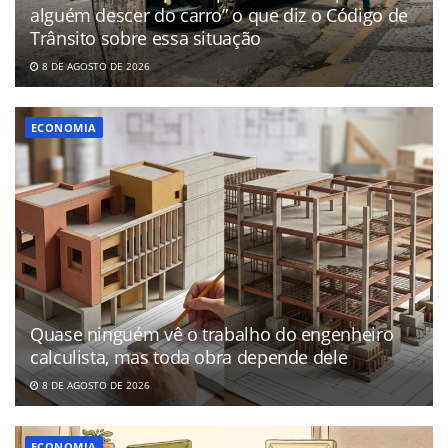
alguém descer do carro” o que diz o Código de
Trânsito sobre essa situação
8 DE AGOSTO DE 2026
ECONOMIA
Quase ninguém vê o trabalho do engenheiro
calculista, mas toda obra depende dele
8 DE AGOSTO DE 2026
ECONOMIA