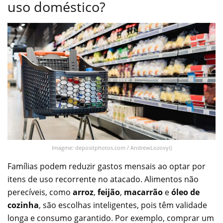
uso doméstico?
Imagme: depositphotos.com / AndrewLozovyi)
Famílias podem reduzir gastos mensais ao optar por
itens de uso recorrente no atacado. Alimentos não
perecíveis, como
arroz
,
feijão
,
macarrão
e
óleo de
cozinha
, são escolhas inteligentes, pois têm validade
longa e consumo garantido. Por exemplo, comprar um