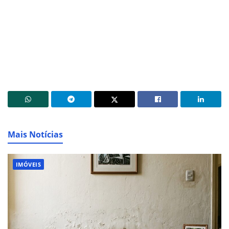
Mais Notícias
IMÓVEIS