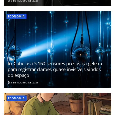
6 DE AGOSTO DE 2026
ECONOMIA
IceCube usa 5.160 sensores presos na geleira
para registrar clarões quase invisíveis vindos
do espaço
6 DE AGOSTO DE 2026
ECONOMIA