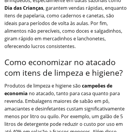
Brinquedos, especialmente em datas sazonais como
Dia das Crianças
, garantem vendas rápidas, enquanto
itens de papelaria, como cadernos e canetas, são
ideais para períodos de volta às aulas. Por fim,
alimentos não perecíveis, como doces e salgadinhos,
giram rápido em mercadinhos e lanchonetes,
oferecendo lucros consistentes.
Como economizar no atacado
com itens de limpeza e higiene?
Produtos de limpeza e higiene são
campeões de
economia
no atacado, tanto para casa quanto para
revenda. Embalagens maiores de sabão em pó,
amaciantes e desinfetantes custam significativamente
menos por litro ou quilo. Por exemplo, um galão de 5
litros de detergente pode reduzir o custo por uso em
até 40% em relação a frascos menores. Além disso,