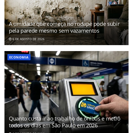
A umidade que começa no rodapé pode subir
pela parede mesmo sem vazamentos
6 DE AGOSTO DE 2026
ECONOMIA
Quanto custa ir ao trabalho de ônibus e metrô
todos os dias em São Paulo em 2026