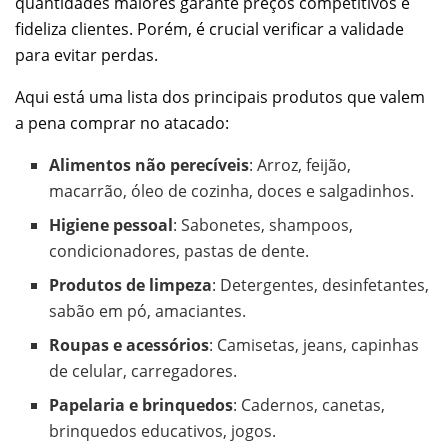
quantidades maiores garante preços competitivos e
fideliza clientes. Porém, é crucial verificar a validade
para evitar perdas.
Aqui está uma lista dos principais produtos que valem
a pena comprar no atacado:
Alimentos não perecíveis
: Arroz, feijão,
macarrão, óleo de cozinha, doces e salgadinhos.
Higiene pessoal
: Sabonetes, shampoos,
condicionadores, pastas de dente.
Produtos de limpeza
: Detergentes, desinfetantes,
sabão em pó, amaciantes.
Roupas e acessórios
: Camisetas, jeans, capinhas
de celular, carregadores.
Papelaria e brinquedos
: Cadernos, canetas,
brinquedos educativos, jogos.