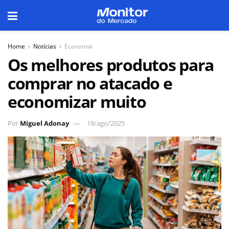
Home
Notícias
Economia
Os melhores produtos para
comprar no atacado e
economizar muito
Por
Miguel Adonay
18/ago/2025