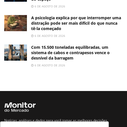
6 DE AGOSTO DE 2026
A psicologia explica por que interromper uma
distração pode ser mais difícil do que nunca
tê-la começado
6 DE AGOSTO DE 2026
Com 15.500 toneladas equilibradas, um
sistema de cabos e contrapesos vence o
desnível da barragem
6 DE AGOSTO DE 2026
Notícias, análises e dados para você tomar as melhores decisões.