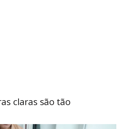
as claras são tão