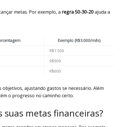
lcançar metas. Por exemplo, a
regra 50-30-20
ajuda a
orcentagem
Exemplo (R$3.000/mês)
R$1.500
R$900
R$600
s objetivos, ajustando gastos se necessário. Além
tém o progresso no caminho certo.
s suas metas financeiras?