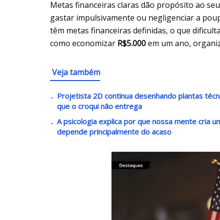
Metas financeiras claras dão propósito ao se
gastar impulsivamente ou negligenciar a po
têm metas financeiras definidas, o que dificult
como economizar
R$5.000
em um ano, organiza
Veja também
Projetista 2D continua desenhando plantas téc
que o croqui não entrega
A psicologia explica por que nossa mente cria
depende principalmente do acaso