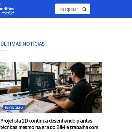
ÚLTIMAS NOTÍCIAS
ECONOMIA
Projetista 2D continua desenhando plantas
técnicas mesmo na era do BIM e trabalha com