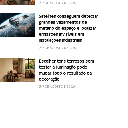
7 DE AGOSTO DE 2026
Satélites conseguem detectar
grandes vazamentos de
metano do espaço e localizar
emissões invisíveis em
instalações industriais
7 DE AGOSTO DE 2026
Escolher tons terrosos sem
testar a iluminação pode
mudar todo o resultado da
decoração
7 DE AGOSTO DE 2026