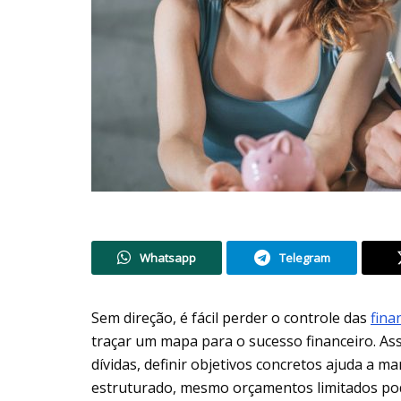
Whatsapp
Telegram
Sem direção, é fácil perder o controle das
fin
a
traçar um mapa para o sucesso financeiro. Ass
dívidas, definir objetivos concretos ajuda a 
estruturado, mesmo orçamentos limitados pod