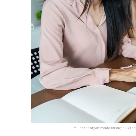
Mulheres organizando finanças – Créd