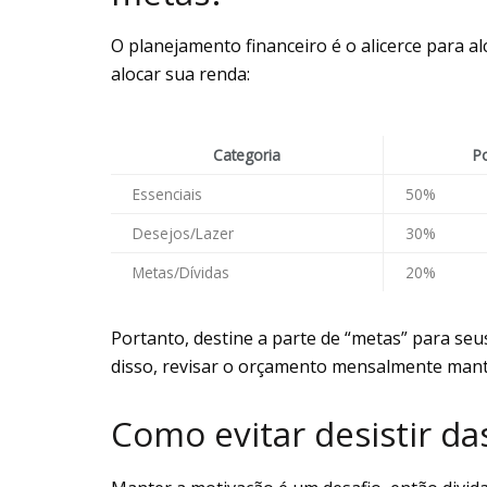
O planejamento financeiro é o alicerce para a
alocar sua renda:
Categoria
P
Essenciais
50%
Desejos/Lazer
30%
Metas/Dívidas
20%
Portanto, destine a parte de “metas” para seu
disso, revisar o orçamento mensalmente man
Como evitar desistir da