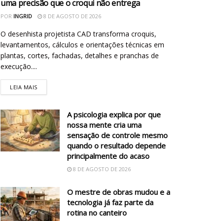
uma precisão que o croqui não entrega
POR
INGRID
8 DE AGOSTO DE 2026
O desenhista projetista CAD transforma croquis,
levantamentos, cálculos e orientações técnicas em
plantas, cortes, fachadas, detalhes e pranchas de
execução....
LEIA MAIS
A psicologia explica por que
nossa mente cria uma
sensação de controle mesmo
quando o resultado depende
principalmente do acaso
8 DE AGOSTO DE 2026
O mestre de obras mudou e a
tecnologia já faz parte da
rotina no canteiro