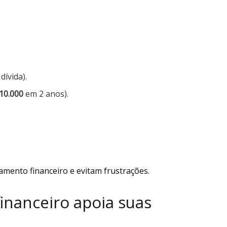
 dívida).
10.000
em 2 anos).
amento financeiro e evitam frustrações.
inanceiro apoia suas