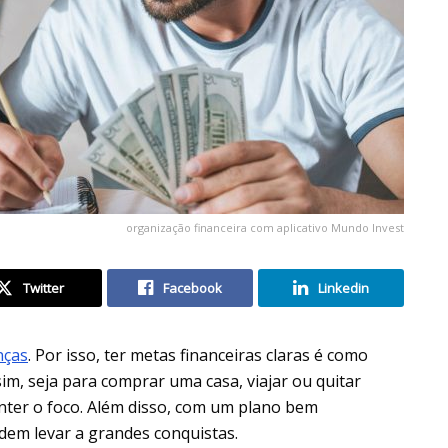
organização financeira com aplicativo Mundo Invest
Twitter
Facebook
Linkedin
nças
. Por isso, ter metas financeiras claras é como
im, seja para comprar uma casa, viajar ou quitar
manter o foco. Além disso, com um plano bem
em levar a grandes conquistas.