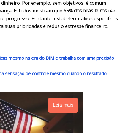
u dinheiro. Por exemplo, sem objetivos, é comum
upança. Estudos mostram que
65% dos brasileiros
não
a o progresso. Portanto, estabelecer alvos específicos,
 suas prioridades e reduz o estresse financeiro.
nicas mesmo na era do BIM e trabalha com uma precisão
 uma sensação de controle mesmo quando o resultado
Leia mais