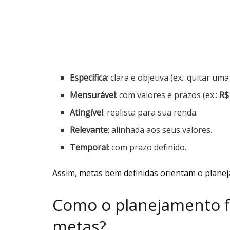
Específica
: clara e objetiva (ex.: quitar uma
Mensurável
: com valores e prazos (ex.:
R$
Atingível
: realista para sua renda.
Relevante
: alinhada aos seus valores.
Temporal
: com prazo definido.
Assim, metas bem definidas orientam o planej
Como o planejamento f
metas?