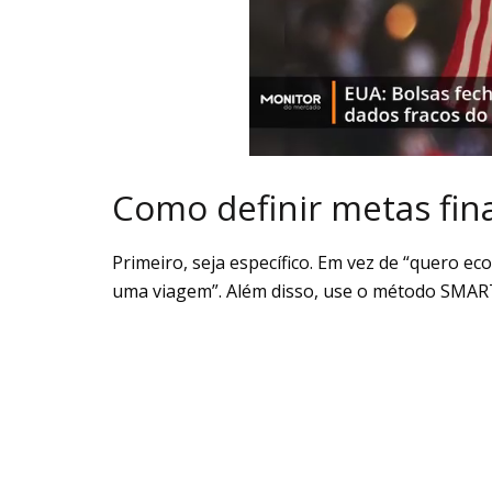
Como definir metas fina
Primeiro, seja específico. Em vez de “quero e
uma viagem”. Além disso, use o método SMAR