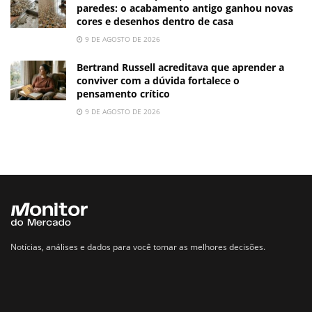
paredes: o acabamento antigo ganhou novas
cores e desenhos dentro de casa
9 DE AGOSTO DE 2026
Bertrand Russell acreditava que aprender a
conviver com a dúvida fortalece o
pensamento crítico
9 DE AGOSTO DE 2026
Notícias, análises e dados para você tomar as melhores decisões.