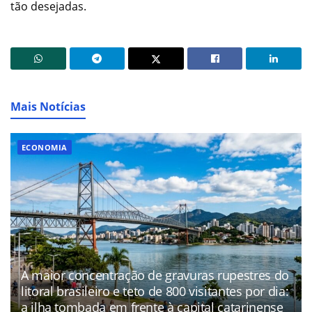
tão desejadas.
Mais Notícias
ECONOMIA
A maior concentração de gravuras rupestres do
litoral brasileiro e teto de 800 visitantes por dia:
a ilha tombada em frente à capital catarinense