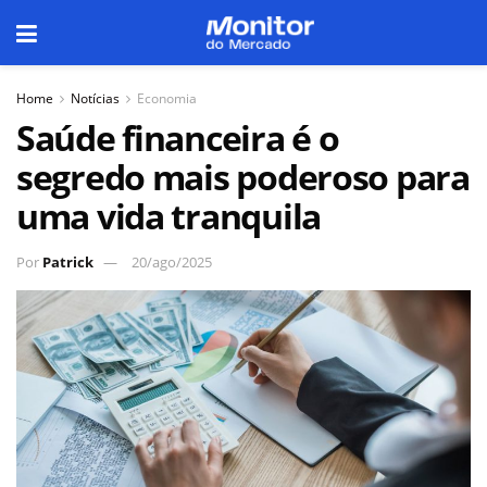
Home
Notícias
Economia
Saúde financeira é o
segredo mais poderoso para
uma vida tranquila
Por
Patrick
20/ago/2025