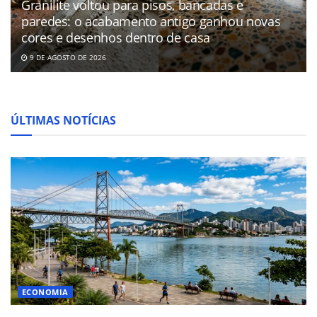
Granilite voltou para pisos, bancadas e
paredes: o acabamento antigo ganhou novas
cores e desenhos dentro de casa
9 DE AGOSTO DE 2026
ÚLTIMAS NOTÍCIAS
ECONOMIA