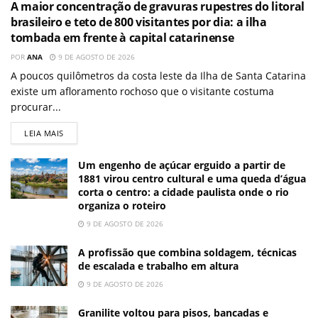
A maior concentração de gravuras rupestres do litoral
brasileiro e teto de 800 visitantes por dia: a ilha
tombada em frente à capital catarinense
POR
ANA
9 DE AGOSTO DE 2026
A poucos quilômetros da costa leste da Ilha de Santa Catarina
existe um afloramento rochoso que o visitante costuma
procurar...
LEIA MAIS
Um engenho de açúcar erguido a partir de
1881 virou centro cultural e uma queda d’água
corta o centro: a cidade paulista onde o rio
organiza o roteiro
9 DE AGOSTO DE 2026
A profissão que combina soldagem, técnicas
de escalada e trabalho em altura
9 DE AGOSTO DE 2026
Granilite voltou para pisos, bancadas e