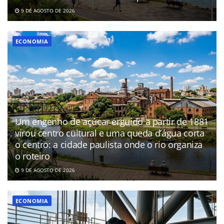
9 DE AGOSTO DE 2026
ECONOMIA
Um engenho de açúcar erguido a partir de 1881
virou centro cultural e uma queda d’água corta
o centro: a cidade paulista onde o rio organiza
o roteiro
9 DE AGOSTO DE 2026
ECONOMIA