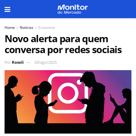
Home
Notícias
Economia
Novo alerta para quem
conversa por redes sociais
Por
Roseli
20/ago/2025