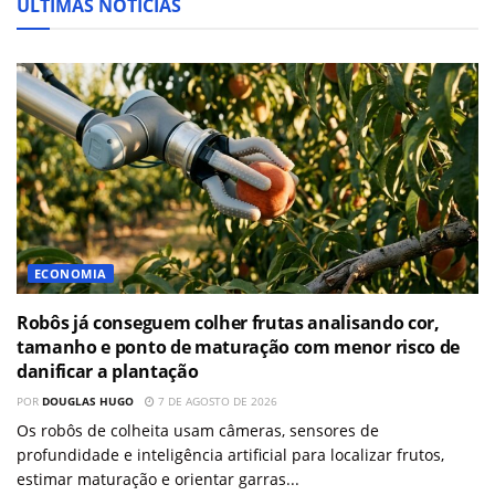
ÚLTIMAS NOTÍCIAS
ECONOMIA
Robôs já conseguem colher frutas analisando cor,
tamanho e ponto de maturação com menor risco de
danificar a plantação
POR
DOUGLAS HUGO
7 DE AGOSTO DE 2026
Os robôs de colheita usam câmeras, sensores de
profundidade e inteligência artificial para localizar frutos,
estimar maturação e orientar garras...