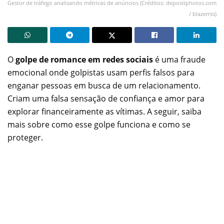
Gestor de tráfego analisando métricas de anúncios (Créditos: depositphotos.com
/ blazerrss)
O
golpe de romance em redes sociais
é uma fraude
emocional onde golpistas usam perfis falsos para
enganar pessoas em busca de um relacionamento.
Criam uma falsa sensação de confiança e amor para
explorar financeiramente as vítimas. A seguir, saiba
mais sobre como esse golpe funciona e como se
proteger.