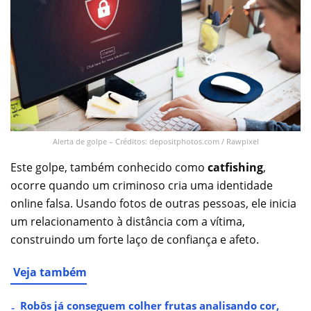
Alerta de golpe – Créditos: depositphotos.com / Rawpixel
Este golpe, também conhecido como
catfishing
,
ocorre quando um criminoso cria uma identidade
online falsa. Usando fotos de outras pessoas, ele inicia
um relacionamento à distância com a vítima,
construindo um forte laço de confiança e afeto.
Veja também
Robôs já conseguem colher frutas analisando cor,