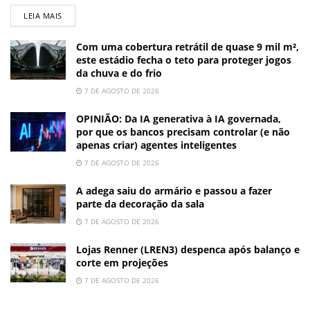
LEIA MAIS
Com uma cobertura retrátil de quase 9 mil m²,
este estádio fecha o teto para proteger jogos
da chuva e do frio
7 DE AGOSTO DE 2026
OPINIÃO: Da IA generativa à IA governada,
por que os bancos precisam controlar (e não
apenas criar) agentes inteligentes
7 DE AGOSTO DE 2026
A adega saiu do armário e passou a fazer
parte da decoração da sala
7 DE AGOSTO DE 2026
Lojas Renner (LREN3) despenca após balanço e
corte em projeções
7 DE AGOSTO DE 2026