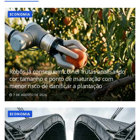
ECONOMIA
Robôs já conseguem colher frutas analisando
cor, tamanho e ponto de maturação com
menor risco de danificar a plantação
7 DE AGOSTO DE 2026
ECONOMIA