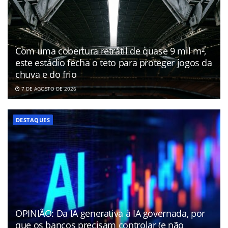
Com uma cobertura retrátil de quase 9 mil m²,
este estádio fecha o teto para proteger jogos da
chuva e do frio
7 DE AGOSTO DE 2026
DESTAQUES
OPINIÃO: Da IA generativa à IA governada, por
que os bancos precisam controlar (e não