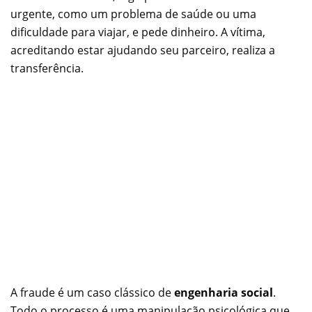
urgente, como um problema de saúde ou uma
dificuldade para viajar, e pede dinheiro. A vítima,
acreditando estar ajudando seu parceiro, realiza a
transferência.
A fraude é um caso clássico de
engenharia social
.
Todo o processo é uma manipulação psicológica que