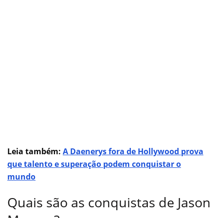
Leia também:
A Daenerys fora de Hollywood prova
que talento e superação podem conquistar o
mundo
Quais são as conquistas de Jason