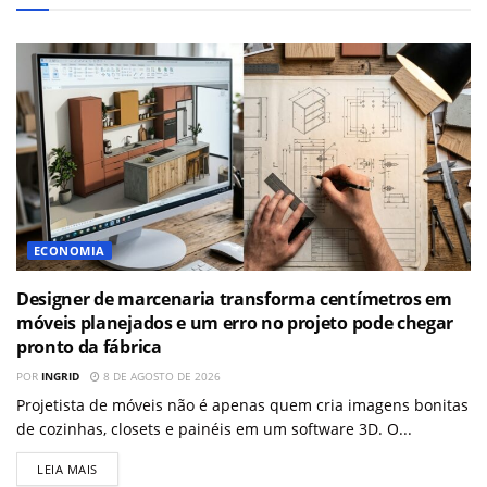
ECONOMIA
Designer de marcenaria transforma centímetros em
móveis planejados e um erro no projeto pode chegar
pronto da fábrica
POR
INGRID
8 DE AGOSTO DE 2026
Projetista de móveis não é apenas quem cria imagens bonitas
de cozinhas, closets e painéis em um software 3D. O...
LEIA MAIS