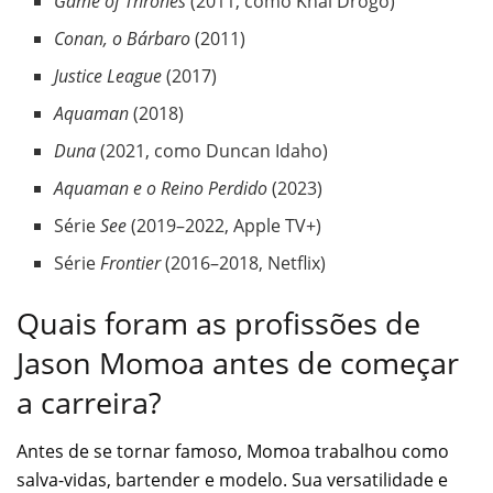
Game of Thrones
(2011, como Khal Drogo)
Conan, o Bárbaro
(2011)
Justice League
(2017)
Aquaman
(2018)
Duna
(2021, como Duncan Idaho)
Aquaman e o Reino Perdido
(2023)
Série
See
(2019–2022, Apple TV+)
Série
Frontier
(2016–2018, Netflix)
Quais foram as profissões de
Jason Momoa antes de começar
a carreira?
Antes de se tornar famoso, Momoa trabalhou como
salva-vidas, bartender e modelo. Sua versatilidade e