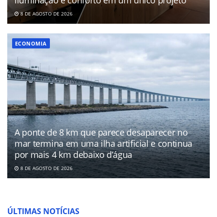
8 DE AGOSTO DE 2026
ECONOMIA
A ponte de 8 km que parece desaparecer no
mar termina em uma ilha artificial e continua
por mais 4 km debaixo d’água
8 DE AGOSTO DE 2026
ÚLTIMAS NOTÍCIAS