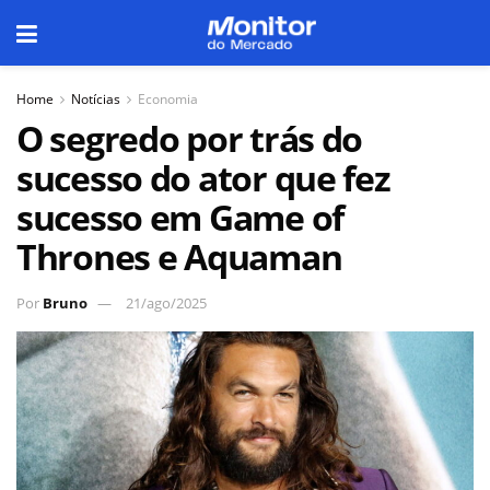
Home
Notícias
Economia
O segredo por trás do
sucesso do ator que fez
sucesso em Game of
Thrones e Aquaman
Por
Bruno
21/ago/2025