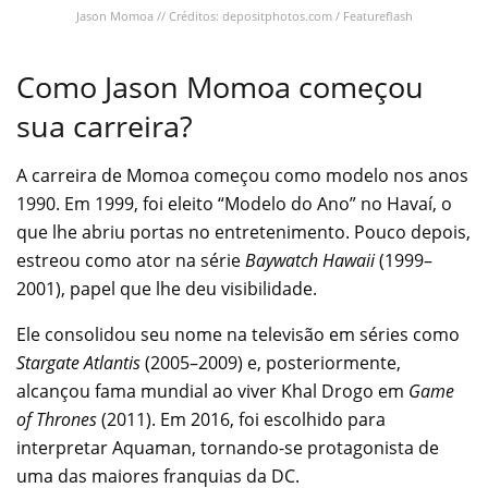
Jason Momoa // Créditos: depositphotos.com / Featureflash
Como Jason Momoa começou
sua carreira?
A carreira de Momoa começou como modelo nos anos
1990. Em 1999, foi eleito “Modelo do Ano” no Havaí, o
que lhe abriu portas no entretenimento. Pouco depois,
estreou como ator na série
Baywatch Hawaii
(1999–
2001), papel que lhe deu visibilidade.
Ele consolidou seu nome na televisão em séries como
Stargate Atlantis
(2005–2009) e, posteriormente,
alcançou fama mundial ao viver Khal Drogo em
Game
of Thrones
(2011). Em 2016, foi escolhido para
interpretar Aquaman, tornando-se protagonista de
uma das maiores franquias da DC.