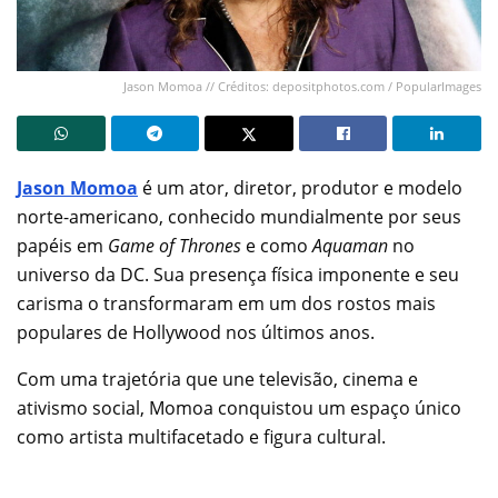
Jason Momoa // Créditos: depositphotos.com / PopularImages
Jason Momoa
é um ator, diretor, produtor e modelo
norte-americano, conhecido mundialmente por seus
papéis em
Game of Thrones
e como
Aquaman
no
universo da DC. Sua presença física imponente e seu
carisma o transformaram em um dos rostos mais
populares de Hollywood nos últimos anos.
Com uma trajetória que une televisão, cinema e
ativismo social, Momoa conquistou um espaço único
como artista multifacetado e figura cultural.