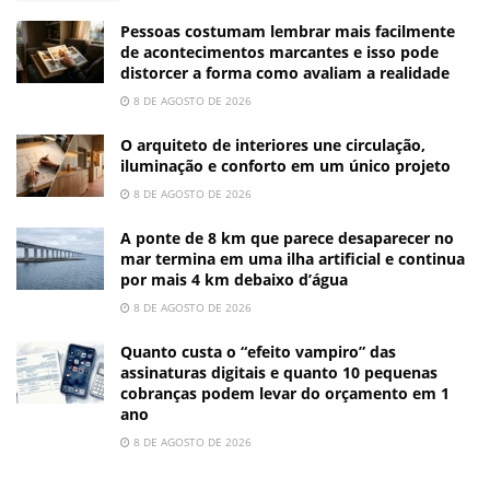
Pessoas costumam lembrar mais facilmente
de acontecimentos marcantes e isso pode
distorcer a forma como avaliam a realidade
8 DE AGOSTO DE 2026
O arquiteto de interiores une circulação,
iluminação e conforto em um único projeto
8 DE AGOSTO DE 2026
A ponte de 8 km que parece desaparecer no
mar termina em uma ilha artificial e continua
por mais 4 km debaixo d’água
8 DE AGOSTO DE 2026
Quanto custa o “efeito vampiro” das
assinaturas digitais e quanto 10 pequenas
cobranças podem levar do orçamento em 1
ano
8 DE AGOSTO DE 2026