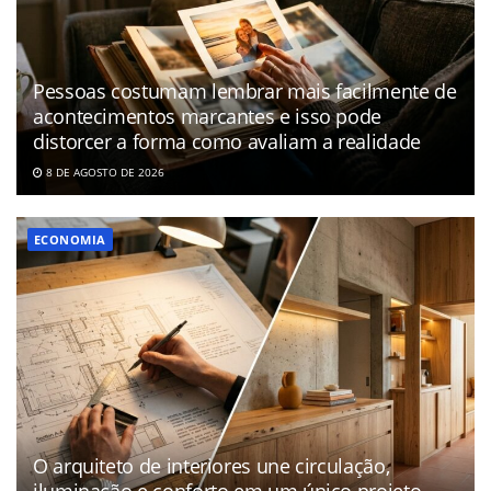
Pessoas costumam lembrar mais facilmente de
acontecimentos marcantes e isso pode
distorcer a forma como avaliam a realidade
8 DE AGOSTO DE 2026
ECONOMIA
O arquiteto de interiores une circulação,
iluminação e conforto em um único projeto