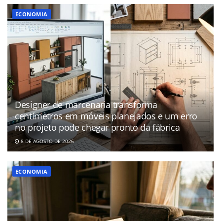
ECONOMIA
Designer de marcenaria transforma
centímetros em móveis planejados e um erro
no projeto pode chegar pronto da fábrica
8 DE AGOSTO DE 2026
ECONOMIA