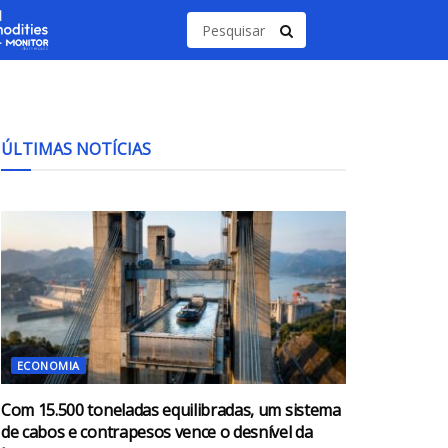
ÚLTIMAS NOTÍCIAS
ECONOMIA
Com 15.500 toneladas equilibradas, um sistema
de cabos e contrapesos vence o desnível da