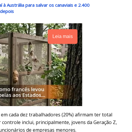
à Austrália para salvar os canaviais e 2.400
 depois
Leia mais
em cada dez trabalhadores (20%) afirmam ter total
controle inclui, principalmente, jovens da Geração Z,
 funcionários de empresas menores.