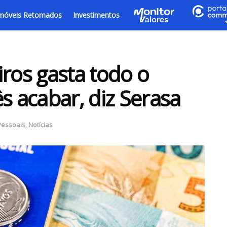
móveis Retomados
Investimentos
iros gasta todo o
s acabar, diz Serasa
Pessoais
,
Notícias