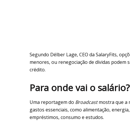
Segundo Délber Lage, CEO da SalaryFits, opç
menores, ou renegociação de dívidas podem ser
crédito.
Para onde vai o salário?
Uma reportagem do
Broadcast
mostra que a m
gastos essenciais, como alimentação, energia
empréstimos, consumo e estudos.