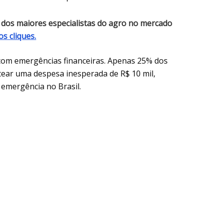
 dos maiores especialistas do agro no mercado
s cliques.
r com emergências financeiras. Apenas 25% dos
tear uma despesa inesperada de R$ 10 mil,
 emergência no Brasil.