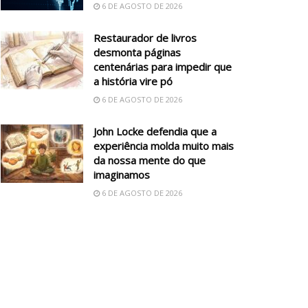
6 DE AGOSTO DE 2026
Restaurador de livros
desmonta páginas
centenárias para impedir que
a história vire pó
6 DE AGOSTO DE 2026
John Locke defendia que a
experiência molda muito mais
da nossa mente do que
imaginamos
6 DE AGOSTO DE 2026