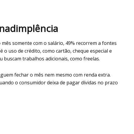
inadimplência
 mês somente com o salário, 49% recorrem a fontes
 é o uso de crédito, como cartão, cheque especial e
u buscam trabalhos adicionais, como freelas.
eguem fechar o mês nem mesmo com renda extra.
quando o consumidor deixa de pagar dívidas no prazo