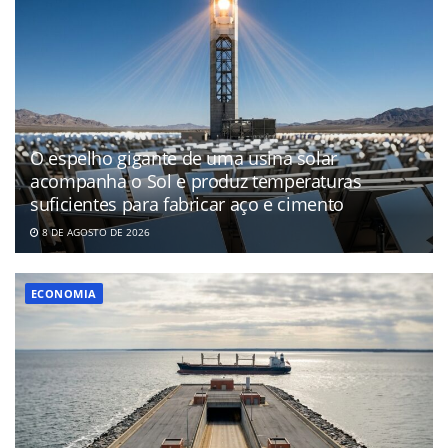
O espelho gigante de uma usina solar
acompanha o Sol e produz temperaturas
suficientes para fabricar aço e cimento
8 DE AGOSTO DE 2026
ECONOMIA