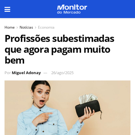
Home
Notícias
Economia
Profissões subestimadas
que agora pagam muito
bem
Por
Miguel Adonay
26/ago/2025