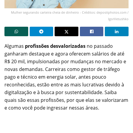
Mulher segurando carteira cheia de dinheiro - Créditos: depositphotos.com /
IgorVetushko
Algumas
profissões desvalorizadas
no passado
ganharam destaque e agora oferecem salários de até
R$ 20 mil, impulsionadas por mudanças no mercado e
novas demandas. Carreiras como gestor de tráfego
pago e técnico em energia solar, antes pouco
reconhecidas, estão entre as mais lucrativas devido à
digitalização e à busca por sustentabilidade. Saiba
quais são essas profissões, por que elas se valorizaram
e como você pode ingressar nessas áreas.