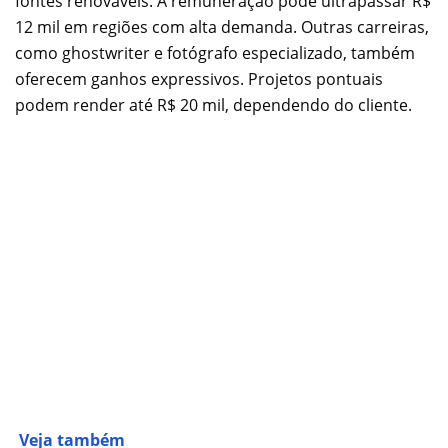
fontes renováveis. A remuneração pode ultrapassar R$
12 mil em regiões com alta demanda.
Outras carreiras,
como ghostwriter e fotógrafo especializado, também
oferecem ganhos expressivos. Projetos pontuais
podem render até R$ 20 mil, dependendo do cliente.
Veja também