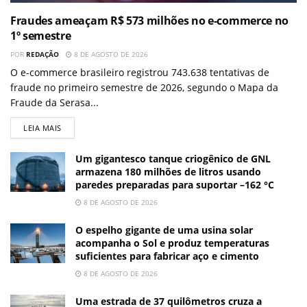
Fraudes ameaçam R$ 573 milhões no e-commerce no
1º semestre
POR
REDAÇÃO
8 DE AGOSTO DE 2026
O e-commerce brasileiro registrou 743.638 tentativas de
fraude no primeiro semestre de 2026, segundo o Mapa da
Fraude da Serasa...
LEIA MAIS
Um gigantesco tanque criogênico de GNL
armazena 180 milhões de litros usando
paredes preparadas para suportar –162 °C
8 DE AGOSTO DE 2026
O espelho gigante de uma usina solar
acompanha o Sol e produz temperaturas
suficientes para fabricar aço e cimento
8 DE AGOSTO DE 2026
Uma estrada de 37 quilômetros cruza a