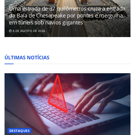
Uma estrada de 37 quilômetros cruza a entrada
da Baía de Chesapeake por pontes e mergulha
em túneis sob navios gigantes
8 DE AGOSTO DE 2026
ÚLTIMAS NOTÍCIAS
DESTAQUES