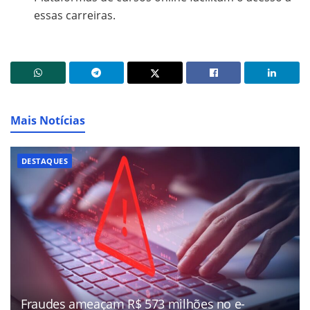
essas carreiras.
Mais Notícias
DESTAQUES
Fraudes ameaçam R$ 573 milhões no e-