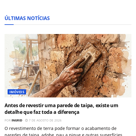
ÚLTIMAS NOTÍCIAS
IMÓVEIS
Antes de revestir uma parede de taipa, existe um
detalhe que faz toda a diferença
POR
INGRID
7 DE AGOSTO DE 2026
O revestimento de terra pode formar o acabamento de
paredes de taipa, adobe, pau a pique e outras superfícies