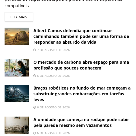
compatíveis....
LEIA MAIS
Albert Camus defendia que continuar
caminhando também pode ser uma forma de
responder ao absurdo da vida
7 DE AGOSTO DE 2026
O mercado de carbono abre espaço para uma
profissão que poucos conhecem!
6 DE AGOSTO DE 2026
Braços robóticos no fundo do mar começam a
substituir grandes embarcações em tarefas
leves
6 DE AGOSTO DE 2026
A umidade que começa no rodapé pode subir
pela parede mesmo sem vazamentos
6 DE AGOSTO DE 2026