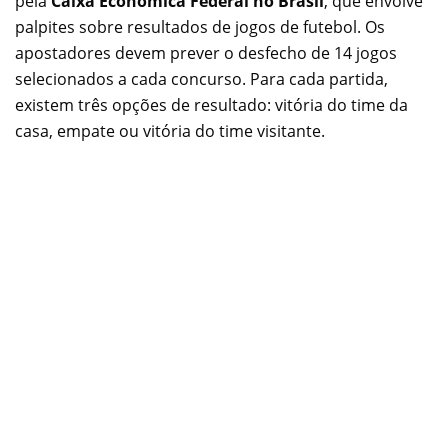
pela
Caixa Econômica Federal no Brasil
, que envolve
palpites sobre resultados de jogos de futebol. Os
apostadores devem prever o desfecho de 14 jogos
selecionados a cada concurso. Para cada partida,
existem três opções de resultado: vitória do time da
casa, empate ou vitória do time visitante.