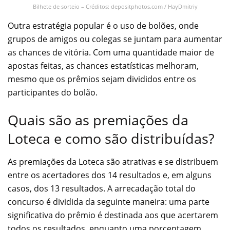
Bilhete de sorteio – Créditos: depositphotos.com / HayDmitriy
Outra estratégia popular é o uso de bolões, onde
grupos de amigos ou colegas se juntam para aumentar
as chances de vitória. Com uma quantidade maior de
apostas feitas, as chances estatísticas melhoram,
mesmo que os prêmios sejam divididos entre os
participantes do bolão.
Quais são as premiações da
Loteca e como são distribuídas?
As premiações da Loteca são atrativas e se distribuem
entre os acertadores dos 14 resultados e, em alguns
casos, dos 13 resultados. A arrecadação total do
concurso é dividida da seguinte maneira: uma parte
significativa do prêmio é destinada aos que acertarem
todos os resultados, enquanto uma porcentagem