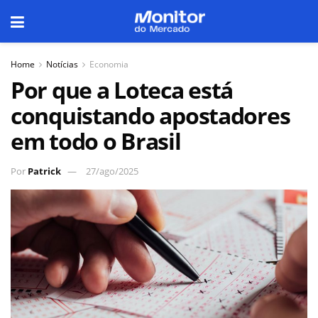
Home
Notícias
Economia
Por que a Loteca está
conquistando apostadores
em todo o Brasil
Por
Patrick
27/ago/2025